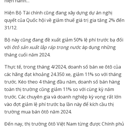
hiện hành…
Hiện Bộ Tài chính cũng đang xây dựng dự án nghị
quyết của Quốc hội về giảm thuế giá trị gia tăng 2% đến
31/12.
Bộ này cũng đang đề xuất giảm 50% lệ phí trước bạ đối
với
ôtô sản xuất lắp ráp trong nước
áp dụng những
tháng cuối năm 2024.
Thực tế, trong tháng 4/2024, doanh số bán xe ôtô của
các hãng đạt khoảng 24.350 xe, giảm 11% so với tháng
trước. Kéo theo 4 tháng đầu năm, doanh số bán hàng
toàn thị trường cũng giảm 11% so với cùng kỳ năm
trước. Các chuyên gia và doanh nghiệp kỳ vọng rất lớn
vào đợt giảm lệ phí trước bạ lần này để kích cầu thị
trường mua bán ôtô năm 2024.
Đến nay, thị trường ôtô Việt Nam từng được Chính phủ