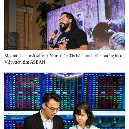
Moonfolks ra mắt tại Việt Nam, thúc đẩy hành trình các thương hiệu
Việt vươn tầm ASEAN