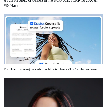
ASUS Republic of Gamers ra mắt ROG Strix SCAR 18 2026 tại
Việt Nam
Dropbox mở rộng hệ sinh thái AI với ChatGPT, Claude, và Gemini