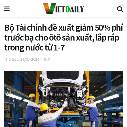
Bộ Tài chính đề xuất giảm 50% phí
trước bạ cho ôtô sản xuất, lắp ráp
trong nước từ 1-7
Thứ Sáu, 31/05/2024 - 10:41