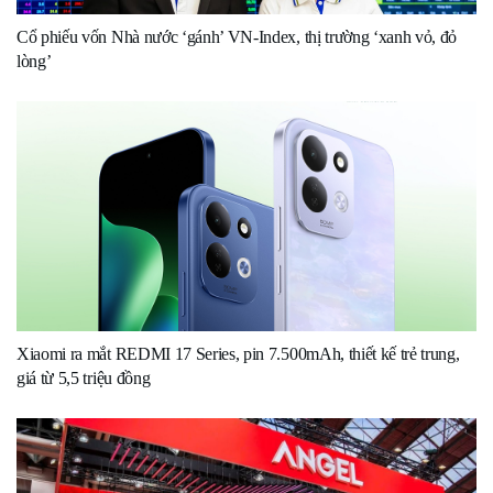
Cổ phiếu vốn Nhà nước ‘gánh’ VN-Index, thị trường ‘xanh vỏ, đỏ
lòng’
Xiaomi ra mắt REDMI 17 Series, pin 7.500mAh, thiết kế trẻ trung,
giá từ 5,5 triệu đồng