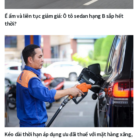
Ế ẩm và liên tục giảm giá: Ô tô sedan hạng B sắp hết
thời?
Kéo dài thời hạn áp dụng ưu đãi thuế với mặt hàng xăng,