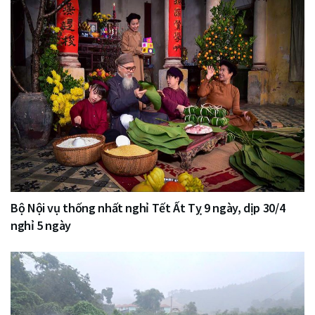
Bộ Nội vụ thống nhất nghỉ Tết Ất Tỵ 9 ngày, dịp 30/4
nghỉ 5 ngày