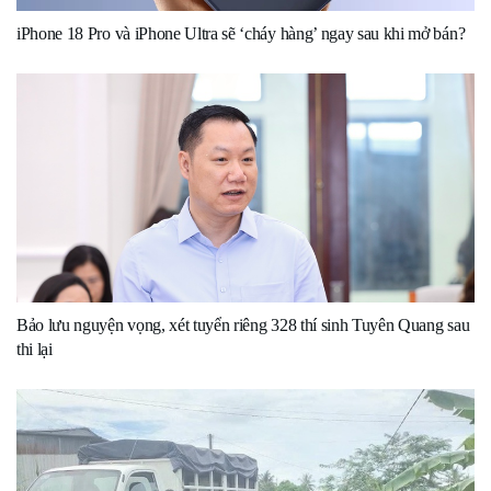
iPhone 18 Pro và iPhone Ultra sẽ ‘cháy hàng’ ngay sau khi mở bán?
Bảo lưu nguyện vọng, xét tuyển riêng 328 thí sinh Tuyên Quang sau
thi lại