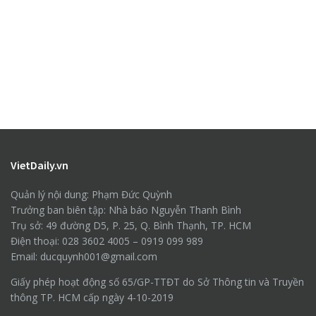
VietDaily.vn
Quản lý nội dung: Phạm Đức Quỳnh
Trưởng ban biên tập: Nhà báo Nguyễn Thanh Bình
Trụ sở: 49 đường D5, P. 25, Q. Bình Thạnh, TP. HCM
Điện thoại: 028 3602 4005 – 0919 099 989
Email: ducquynh001@gmail.com
Giấy phép hoạt động số 65/GP-TTĐT do Sở Thông tin và Truyền
thông TP. HCM cấp ngày 4-10-2019