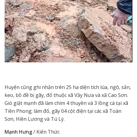
Huyện cũng ghi nhận trên 25 ha diện tích lúa, ngô, sắn,
keo, bồ đề bị gãy, đổ thuộc xã Vầy Nưa và xã Cao Sơn.
Gió giật mạnh đã làm chìm 4 thuyền và 3 lồng cá tại xã
Tiền Phong; làm đổ, gãy 04 cột điện tại các xã Toàn
Sơn, Hiền Lương và Tú Lý.
Mạnh Hưng
/ Kiến Thức