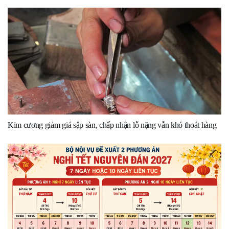
Kim cương giảm giá sập sàn, chấp nhận lỗ nặng vẫn khó thoát hàng