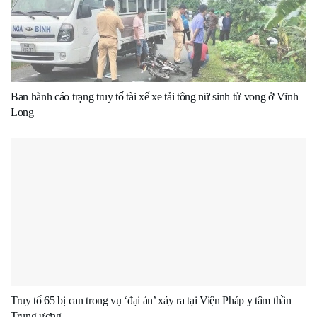
Ban hành cáo trạng truy tố tài xế xe tải tông nữ sinh tử vong ở Vĩnh
Long
Truy tố 65 bị can trong vụ ‘đại án’ xảy ra tại Viện Pháp y tâm thần
Trung ương