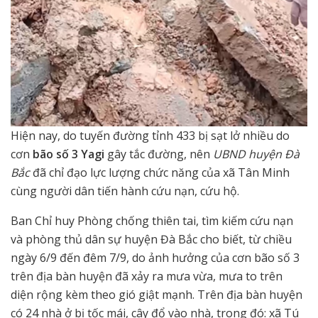
Hiện nay, do tuyến đường tỉnh 433 bị sạt lở nhiều do
cơn
bão số 3 Yagi
gây tắc đường, nên
UBND huyện Đà
Bắc
đã chỉ đạo lực lượng chức năng của xã Tân Minh
cùng người dân tiến hành cứu nạn, cứu hộ.
Ban Chỉ huy Phòng chống thiên tai, tìm kiếm cứu nạn
và phòng thủ dân sự huyện Đà Bắc cho biết, từ chiều
ngày 6/9 đến đêm 7/9, do ảnh hưởng của cơn bão số 3
trên địa bàn huyện đã xảy ra mưa vừa, mưa to trên
diện rộng kèm theo gió giật mạnh. Trên địa bàn huyện
có 24 nhà ở bị tốc mái, cây đổ vào nhà, trong đó: xã Tú