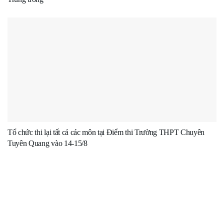
Tổ chức thi lại tất cả các môn tại Điểm thi Trường THPT Chuyên
Tuyên Quang vào 14-15/8