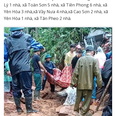
Lý 1 nhà, xã Toàn Sơn 5 nhà, xã Tiền Phong 6 nhà, xã
Yên Hòa 3 nhà,xã Vầy Nưa 4 nhà,xã Cao Sơn 2 nhà, xã
Yên Hòa 1 nhà, xã Tân Pheo 2 nhà.