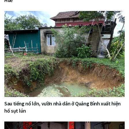
Huế
Sau tiếng nổ lớn, vườn nhà dân ở Quảng Bình xuất hiện
hố sụt lún