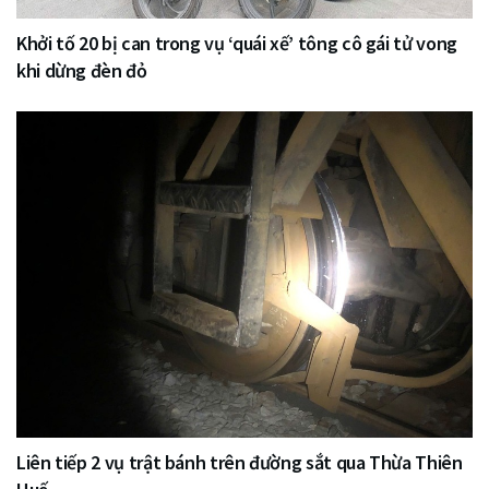
Khởi tố 20 bị can trong vụ ‘quái xế’ tông cô gái tử vong
khi dừng đèn đỏ
Liên tiếp 2 vụ trật bánh trên đường sắt qua Thừa Thiên