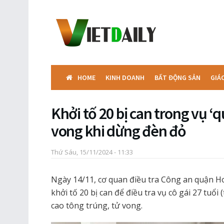
HOME
KINH DOANH
BẤT ĐỘNG SẢN
GIÁ
Khởi tố 20 bị can trong vụ ‘qu
vong khi dừng đèn đỏ
Thứ Sáu, 15/11/2024 - 11:33
Ngày 14/11, cơ quan điều tra Công an quận Ho
khởi tố 20 bị can để điều tra vụ cô gái 27 tuổi 
cao tông trúng, tử vong.