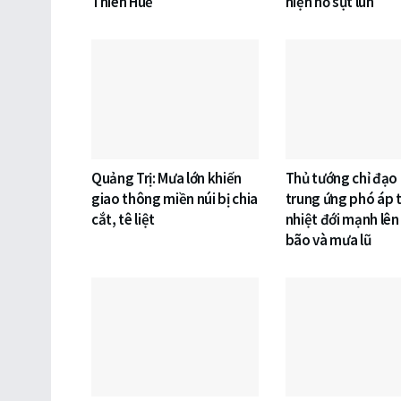
Thiên Huế
hiện hố sụt lún
Quảng Trị: Mưa lớn khiến
Thủ tướng chỉ đạo
giao thông miền núi bị chia
trung ứng phó áp 
cắt, tê liệt
nhiệt đới mạnh lên
bão và mưa lũ