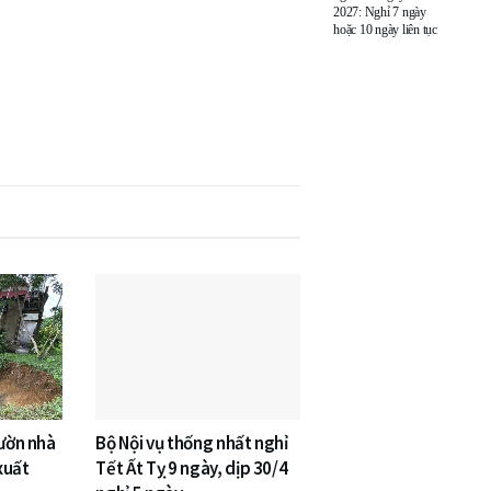
2027: Nghỉ 7 ngày
hoặc 10 ngày liên tục
vườn nhà
Bộ Nội vụ thống nhất nghỉ
xuất
Tết Ất Tỵ 9 ngày, dịp 30/4