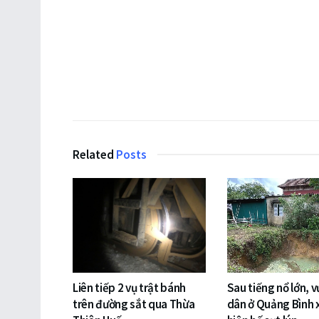
Related
Posts
Liên tiếp 2 vụ trật bánh
Sau tiếng nổ lớn, 
trên đường sắt qua Thừa
dân ở Quảng Bình 