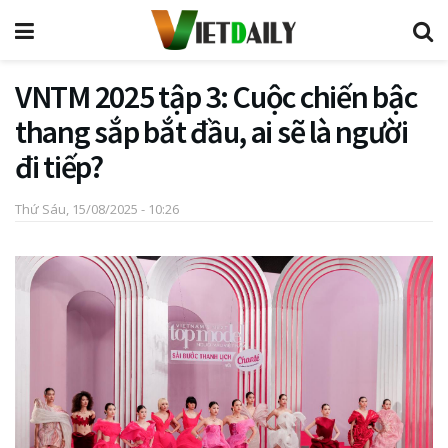
VNTM 2025 tập 3: Cuộc chiến bậc
thang sắp bắt đầu, ai sẽ là người
đi tiếp?
Thứ Sáu, 15/08/2025 - 10:26