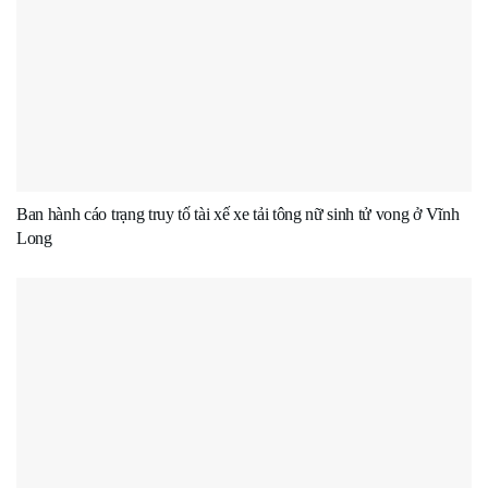
Ban hành cáo trạng truy tố tài xế xe tải tông nữ sinh tử vong ở Vĩnh
Long