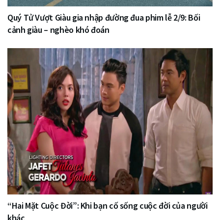
Quý Tử Vượt Giàu gia nhập đường đua phim lễ 2/9: Bối
cảnh giàu – nghèo khó đoán
“Hai Mặt Cuộc Đời”: Khi bạn cố sống cuộc đời của người
khác