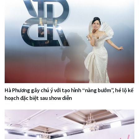
Hà Phương gây chú ý với tạo hình “nàng bướm”, hé lộ kế
hoạch đặc biệt sau show diễn