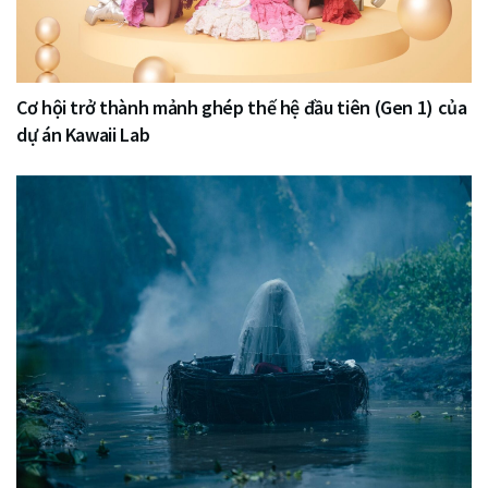
Cơ hội trở thành mảnh ghép thế hệ đầu tiên (Gen 1) của
dự án Kawaii Lab