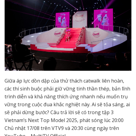
Giữa áp lực dồn dập của thử thách catwalk liên hoàn,
các thí sinh buộc phải giữ vững tinh thần thép, bản lĩnh
trình diễn và khả năng thích ứng nhanh nếu muốn trụ
vững trong cuộc đua khắc nghiệt này. Ai sẽ tỏa sáng, ai
sẽ phải dừng bước? Câu trả lời sẽ có trong tập 3
Vietnam’s Next Top Model 2025, phát sóng lúc 20:00
Chủ nhật 17/08 trên VTV9 và 20:30 cùng ngày trên
YouTube – MultiTV Official.