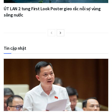
ÚT LAN 2 tung First Look Poster gieo rắc nỗi sợ vùng
sông nước
Tin cập nhật