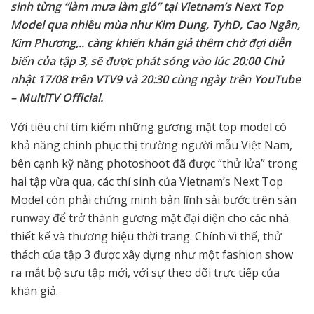
sinh từng “làm mưa làm gió” tại Vietnam’s Next Top
Model qua nhiều mùa như Kim Dung, TyhD, Cao Ngân,
Kim Phương,.. càng khiến khán giả thêm chờ đợi diễn
biến của tập 3, sẽ được phát sóng vào lúc 20:00 Chủ
nhật 17/08 trên VTV9 và 20:30 cùng ngày trên YouTube
– MultiTV Official.
Với tiêu chí tìm kiếm những gương mặt top model có
khả năng chinh phục thị trường người mẫu Việt Nam,
bên cạnh kỹ năng photoshoot đã được “thử lửa” trong
hai tập vừa qua, các thí sinh của Vietnam’s Next Top
Model còn phải chứng minh bản lĩnh sải bước trên sàn
runway để trở thành gương mặt đại diện cho các nhà
thiết kế và thương hiệu thời trang. Chính vì thế, thử
thách của tập 3 được xây dựng như một fashion show
ra mắt bộ sưu tập mới, với sự theo dõi trực tiếp của
khán giả.