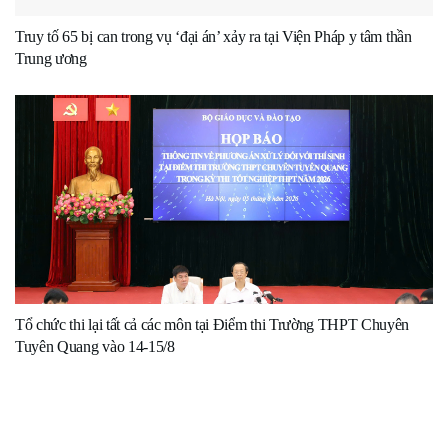
Truy tố 65 bị can trong vụ ‘đại án’ xảy ra tại Viện Pháp y tâm thần
Trung ương
Tổ chức thi lại tất cả các môn tại Điểm thi Trường THPT Chuyên
Tuyên Quang vào 14-15/8