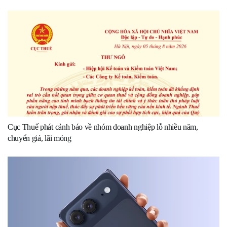
Cục Thuế phát cảnh báo về nhóm doanh nghiệp lỗ nhiều năm,
chuyển giá, lãi mỏng