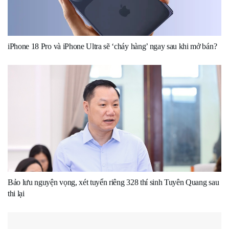
iPhone 18 Pro và iPhone Ultra sẽ ‘cháy hàng’ ngay sau khi mở bán?
Bảo lưu nguyện vọng, xét tuyển riêng 328 thí sinh Tuyên Quang sau
thi lại