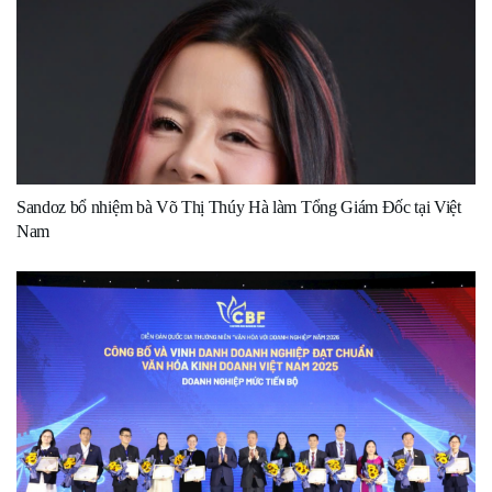
Sandoz bổ nhiệm bà Võ Thị Thúy Hà làm Tổng Giám Đốc tại Việt
Nam