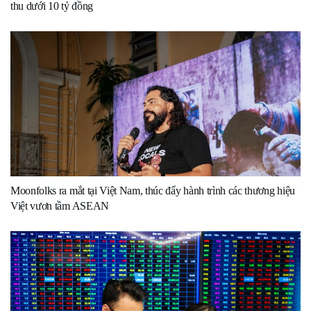
thu dưới 10 tỷ đồng
Moonfolks ra mắt tại Việt Nam, thúc đẩy hành trình các thương hiệu
Việt vươn tầm ASEAN