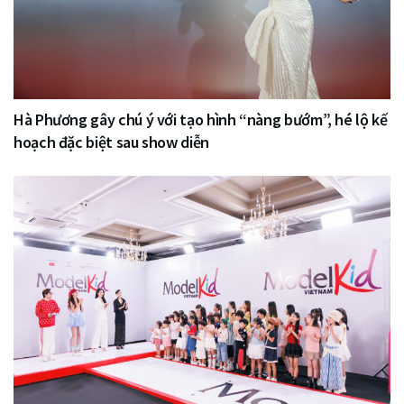
Hà Phương gây chú ý với tạo hình “nàng bướm”, hé lộ kế
hoạch đặc biệt sau show diễn