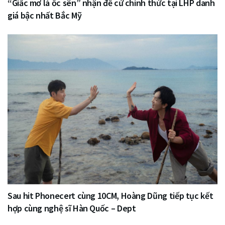
“Giấc mơ là ốc sên” nhận đề cử chính thức tại LHP danh
giá bậc nhất Bắc Mỹ
Sau hit Phonecert cùng 10CM, Hoàng Dũng tiếp tục kết
hợp cùng nghệ sĩ Hàn Quốc – Dept