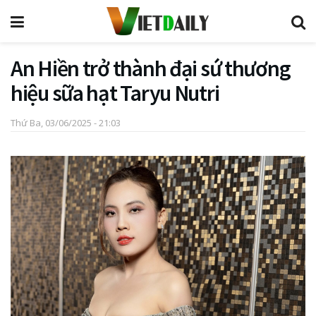
An Hiền trở thành đại sứ thương
hiệu sữa hạt Taryu Nutri
Thứ Ba, 03/06/2025 - 21:03