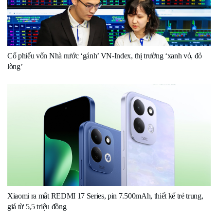
Cổ phiếu vốn Nhà nước ‘gánh’ VN-Index, thị trường ‘xanh vỏ, đỏ
lòng’
Xiaomi ra mắt REDMI 17 Series, pin 7.500mAh, thiết kế trẻ trung,
giá từ 5,5 triệu đồng