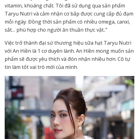
vitamin, khoáng chất. Tôi đã sử dụng qua sản phẩm
Taryu Nutri và cảm nhận cơ bắp được cung cấp đủ đạm
mỗi ngày. Đồng thời sản phẩm có nhiều omega, canxi,
sắt… phù hợp cho người ăn thuần thực vật..”
Việc trở thành đại sứ thương hiệu sữa hạt Taryu Nutri
với An Hiền là 1 cơ duyên lành. An Hiền mong muốn sản
phẩm sẽ được yêu thích và đón nhận nhiều hơn. Cô tự
tin làm tốt vai trò mới của mình.