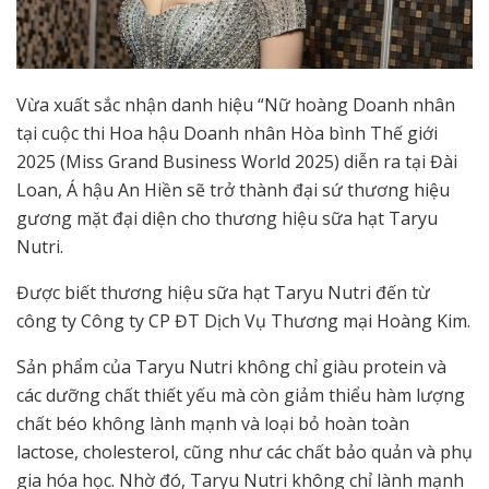
Vừa xuất sắc nhận danh hiệu “Nữ hoàng Doanh nhân
tại cuộc thi Hoa hậu Doanh nhân Hòa bình Thế giới
2025 (Miss Grand Business World 2025) diễn ra tại Đài
Loan, Á hậu An Hiền sẽ trở thành đại sứ thương hiệu
gương mặt đại diện cho thương hiệu sữa hạt Taryu
Nutri.
Được biết thương hiệu sữa hạt Taryu Nutri đến từ
công ty Công ty CP ĐT Dịch Vụ Thương mại Hoàng Kim.
Sản phẩm của Taryu Nutri không chỉ giàu protein và
các dưỡng chất thiết yếu mà còn giảm thiểu hàm lượng
chất béo không lành mạnh và loại bỏ hoàn toàn
lactose, cholesterol, cũng như các chất bảo quản và phụ
gia hóa học. Nhờ đó, Taryu Nutri không chỉ lành mạnh