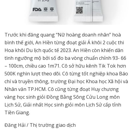
Trước khi đăng quang “Nữ hoàng doanh nhân” hoà
bình thế giới, An Hiền từng đoạt giải Á khôi 2 cuộc thi
Hoa khôi Du lịch quốc tế 2023. An Hiền còn khiến dân
tình ngưỡng mộ bởi số đo ba vòng chuẩn chỉnh 93- 66
– 100cm, chiều cao 1m71. Cô sở hữu kênh Tik Tok hơn
500K nghìn lượt theo dõi. Cô từng tốt nghiệp khoa Báo
chí và truyền thông, trường Đại học Khoa học Xã hội và
Nhân văn TP.HCM. Cô cũng từng đoạt Huy chương
vàng học sinh giỏi Đồng Bằng Sông Cửu Long môn
Lịch Sử, Giải nhất Học sinh giỏi môn Lịch Sử cấp tỉnh
Tiền Giang.
Đăng Hải / Thị trường giao dịch