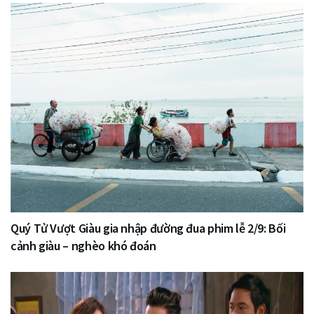
Quý Tử Vượt Giàu gia nhập đường đua phim lễ 2/9: Bối
cảnh giàu – nghèo khó đoán