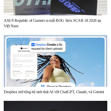
ASUS Republic of Gamers ra mắt ROG Strix SCAR 18 2026 tại
Việt Nam
Dropbox mở rộng hệ sinh thái AI với ChatGPT, Claude, và Gemini