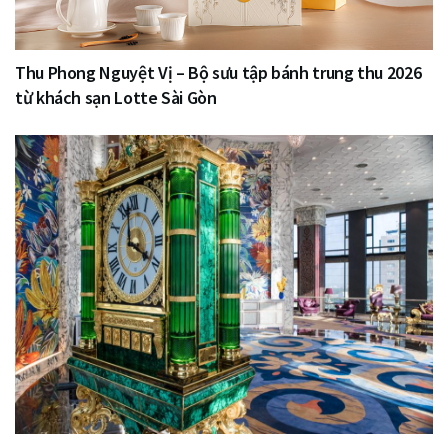
Thu Phong Nguyệt Vị – Bộ sưu tập bánh trung thu 2026
từ khách sạn Lotte Sài Gòn