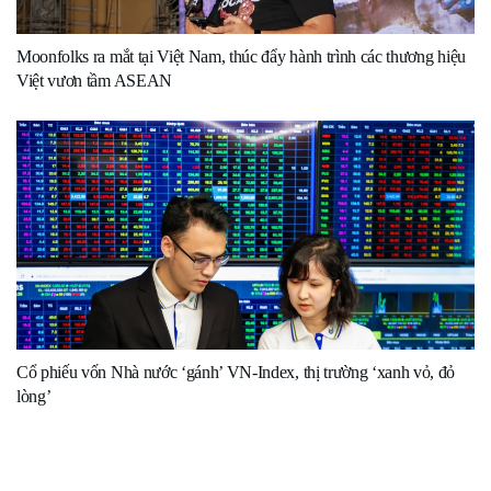
Moonfolks ra mắt tại Việt Nam, thúc đẩy hành trình các thương hiệu
Việt vươn tầm ASEAN
Cổ phiếu vốn Nhà nước ‘gánh’ VN-Index, thị trường ‘xanh vỏ, đỏ
lòng’