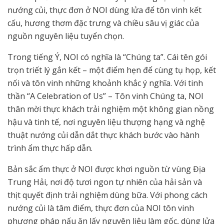
nướng củi, thực đơn ở NOI dùng lửa để tôn vinh kết
cấu, hương thơm đặc trưng và chiều sâu vị giác của
nguồn nguyên liệu tuyển chọn.
Trong tiếng Ý, NOI có nghĩa là “Chúng ta”. Cái tên gói
trọn triết lý gắn kết – một điểm hẹn để cùng tụ họp, kết
nối và tôn vinh những khoảnh khắc ý nghĩa. Với tinh
thần “A Celebration of Us” – Tôn vinh Chúng ta, NOI
thân mời thực khách trải nghiệm một không gian nồng
hậu và tinh tế, nơi nguyên liệu thượng hạng và nghệ
thuật nướng củi dẫn dắt thực khách bước vào hành
trình ẩm thực hấp dẫn.
Bản sắc ẩm thực ở NOI được khơi nguồn từ vùng Địa
Trung Hải, nơi độ tươi ngon tự nhiên của hải sản và
thịt quyết định trải nghiệm dùng bữa. Với phong cách
nướng củi là tâm điểm, thực đơn của NOI tôn vinh
phương pháp nấu ăn lấy nguyên liệu làm gốc, dùng lửa