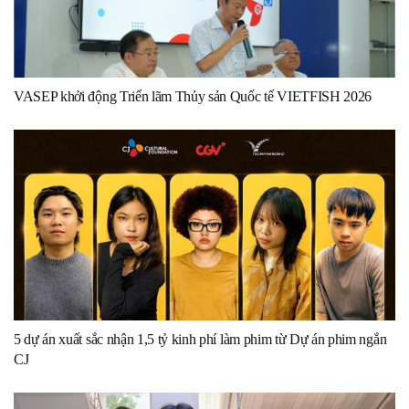
VASEP khởi động Triển lãm Thủy sản Quốc tế VIETFISH 2026
5 dự án xuất sắc nhận 1,5 tỷ kinh phí làm phim từ Dự án phim ngắn
CJ