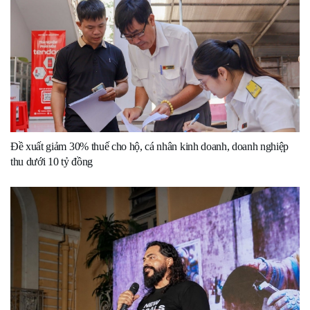
Đề xuất giảm 30% thuế cho hộ, cá nhân kinh doanh, doanh nghiệp
thu dưới 10 tỷ đồng