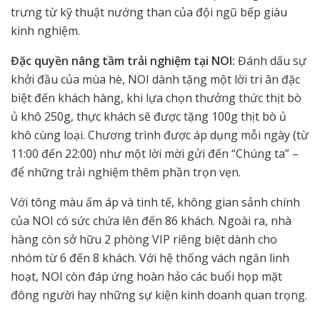
trưng từ kỹ thuật nướng than của đội ngũ bếp giàu
kinh nghiệm.
Đặc quyền nâng tầm trải nghiệm tại NOI:
Đánh dấu sự
khởi đầu của mùa hè, NOI dành tặng một lời tri ân đặc
biệt đến khách hàng, khi lựa chọn thưởng thức thịt bò
ủ khô 250g, thực khách sẽ được tặng 100g thịt bò ủ
khô cùng loại. Chương trình được áp dụng mỗi ngày (từ
11:00 đến 22:00) như một lời mời gửi đến “Chúng ta” –
để những trải nghiệm thêm phần trọn vẹn.
Với tông màu ấm áp và tinh tế, không gian sảnh chính
của NOI có sức chứa lên đến 86 khách. Ngoài ra, nhà
hàng còn sở hữu 2 phòng VIP riêng biệt dành cho
nhóm từ 6 đến 8 khách. Với hệ thống vách ngăn linh
hoạt, NOI còn đáp ứng hoàn hảo các buổi họp mặt
đông người hay những sự kiện kinh doanh quan trọng.