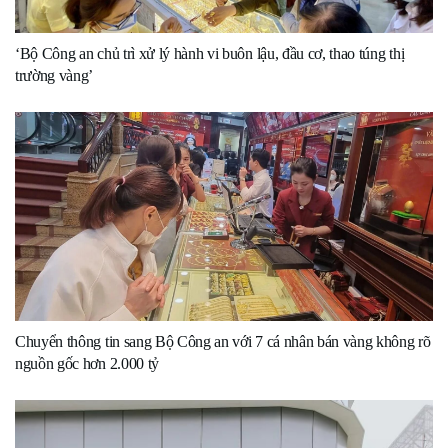
‘Bộ Công an chủ trì xử lý hành vi buôn lậu, đầu cơ, thao túng thị
trường vàng’
Chuyển thông tin sang Bộ Công an với 7 cá nhân bán vàng không rõ
nguồn gốc hơn 2.000 tỷ