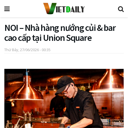
NOI – Nhà hàng nướng củi & bar
cao cấp tại Union Square
Thứ Bảy, 27/06/2026 - 00:35