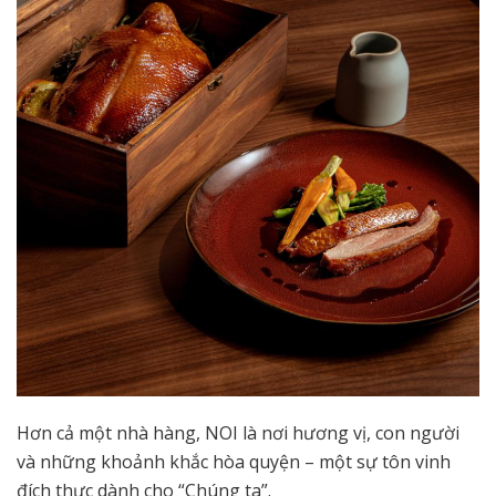
Hơn cả một nhà hàng, NOI là nơi hương vị, con người
và những khoảnh khắc hòa quyện – một sự tôn vinh
đích thực dành cho “Chúng ta”.