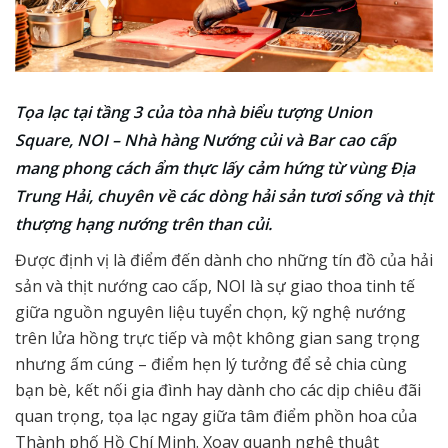
Tọa lạc tại tầng 3 của tòa nhà biểu tượng Union
Square, NOI – Nhà hàng Nướng củi và Bar cao cấp
mang phong cách ẩm thực lấy cảm hứng từ vùng Địa
Trung Hải, chuyên về các dòng hải sản tươi sống và thịt
thượng hạng nướng trên than củi.
Được định vị là điểm đến dành cho những tín đồ của hải
sản và thịt nướng cao cấp, NOI là sự giao thoa tinh tế
giữa nguồn nguyên liệu tuyển chọn, kỹ nghệ nướng
trên lửa hồng trực tiếp và một không gian sang trọng
nhưng ấm cúng – điểm hẹn lý tưởng để sẻ chia cùng
bạn bè, kết nối gia đình hay dành cho các dịp chiêu đãi
quan trọng, tọa lạc ngay giữa tâm điểm phồn hoa của
Thành phố Hồ Chí Minh. Xoay quanh nghệ thuật