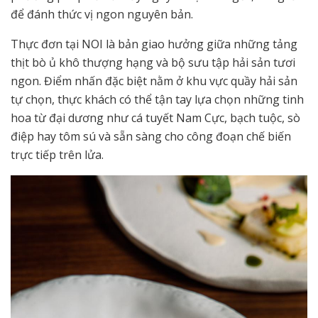
để đánh thức vị ngon nguyên bản.
Thực đơn tại NOI là bản giao hưởng giữa những tảng
thịt bò ủ khô thượng hạng và bộ sưu tập hải sản tươi
ngon. Điểm nhấn đặc biệt nằm ở khu vực quầy hải sản
tự chọn, thực khách có thể tận tay lựa chọn những tinh
hoa từ đại dương như cá tuyết Nam Cực, bạch tuộc, sò
điệp hay tôm sú và sẵn sàng cho công đoạn chế biến
trực tiếp trên lửa.