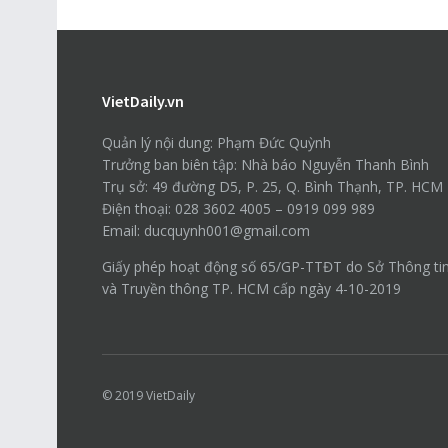
VietDaily.vn
Quản lý nội dung: Phạm Đức Quỳnh
Trưởng ban biên tập: Nhà báo Nguyễn Thanh Bình
Trụ sở: 49 đường D5, P. 25, Q. Bình Thạnh, TP. HCM
Điện thoại: 028 3602 4005 – 0919 099 989
Email: ducquynh001@gmail.com
Giấy phép hoạt động số 65/GP-TTĐT do Sở Thông ti
và Truyền thông TP. HCM cấp ngày 4-10-2019
© 2019
VietDaily