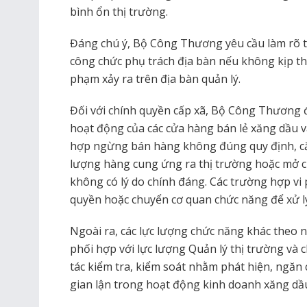
bình ổn thị trường.
Đáng chú ý, Bộ Công Thương yêu cầu làm rõ 
công chức phụ trách địa bàn nếu không kịp thời
phạm xảy ra trên địa bàn quản lý.
Đối với chính quyền cấp xã, Bộ Công Thương 
hoạt động của các cửa hàng bán lẻ xăng dầu và
hợp ngừng bán hàng không đúng quy định, cắ
lượng hàng cung ứng ra thị trường hoặc mở 
không có lý do chính đáng. Các trường hợp vi
quyền hoặc chuyển cơ quan chức năng để xử lý
Ngoài ra, các lực lượng chức năng khác theo 
phối hợp với lực lượng Quản lý thị trường và
tác kiểm tra, kiểm soát nhằm phát hiện, ngăn c
gian lận trong hoạt động kinh doanh xăng dầ