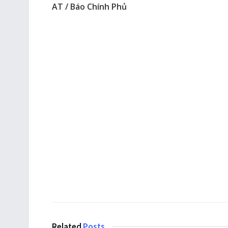
AT / Báo Chính Phủ
Related
Posts