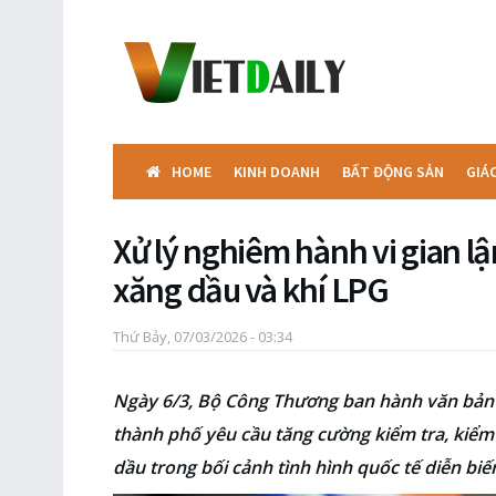
HOME
KINH DOANH
BẤT ĐỘNG SẢN
GIÁ
Xử lý nghiêm hành vi gian l
xăng dầu và khí LPG
Thứ Bảy, 07/03/2026 - 03:34
Ngày 6/3, Bộ Công Thương ban hành văn bản 
thành phố yêu cầu tăng cường kiểm tra, kiểm
dầu trong bối cảnh tình hình quốc tế diễn biế