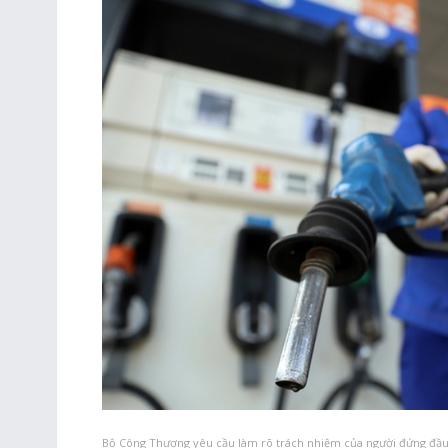
Bộ Công Thương yêu cầu làm rõ trách nhiệm của người đứng đầu 