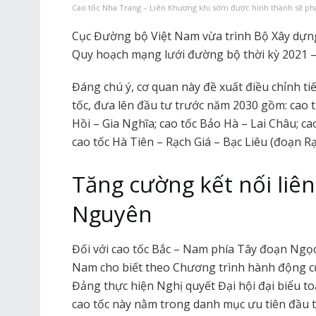
Cao tốc Nha Trang – Liên Khương khi sớm được hình thành sẽ phá
Cục Đường bộ Việt Nam vừa trình Bộ Xây dựng 
Quy hoạch mạng lưới đường bộ thời kỳ 2021 –
Đáng chú ý, cơ quan này đề xuất điều chỉnh tiế
tốc, đưa lên đầu tư trước năm 2030 gồm: cao
Hồi – Gia Nghĩa; cao tốc Bảo Hà – Lai Châu; c
cao tốc Hà Tiên – Rạch Giá – Bạc Liêu (đoạn Rạ
Tăng cường kết nối liê
Nguyên
Đối với cao tốc Bắc – Nam phía Tây đoạn Ngọc
Nam cho biết theo Chương trình hành động 
Đảng thực hiện Nghị quyết Đại hội đại biểu to
cao tốc này nằm trong danh mục ưu tiên đầu t