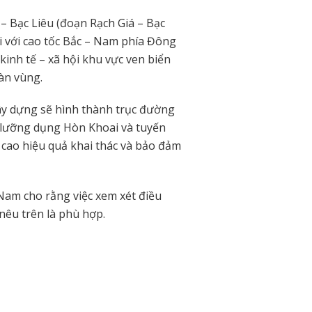
 – Bạc Liêu (đoạn Rạch Giá – Bạc
ối với cao tốc Bắc – Nam phía Đông
kinh tế – xã hội khu vực ven biển
àn vùng.
ây dựng sẽ hình thành trục đường
p lưỡng dụng Hòn Khoai và tuyến
 cao hiệu quả khai thác và bảo đảm
Nam cho rằng việc xem xét điều
 nêu trên là phù hợp.