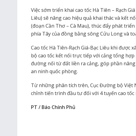
Việc sớm triển khai cao tốc Hà Tiên – Rạch Giá
Liêu) sẽ nâng cao hiệu quả khai thác và kết n
(đoạn Cần Thơ – Cà Mau), thúc đẩy phát triển 
phía Tây của đồng bằng sông Cửu Long và to
Cao tốc Hà Tiên-Rạch Giá-Bạc Liêu khi được x
bộ cao tốc kết nối trực tiếp với cảng tổng hợ
đường nối từ đất liền ra cảng, góp phần nâng
an ninh quốc phòng.
Từ những phân tích trên, Cục Đường bộ Việt 
chỉnh tiến trình đầu tư đối với 4 tuyến cao tốc
PT / Báo Chính Phủ