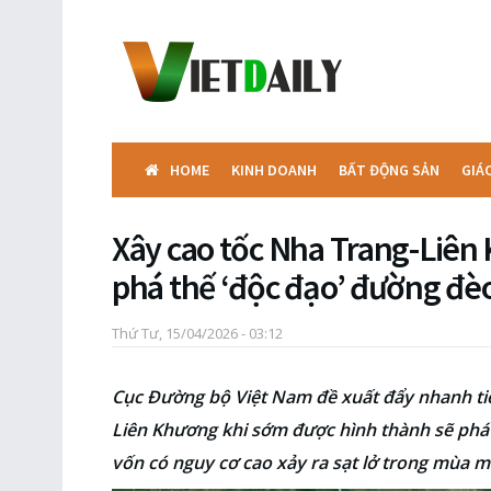
HOME
KINH DOANH
BẤT ĐỘNG SẢN
GIÁ
Xây cao tốc Nha Trang-Liên
phá thế ‘độc đạo’ đường đè
Thứ Tư, 15/04/2026 - 03:12
Cục Đường bộ Việt Nam đề xuất đẩy nhanh tiế
Liên Khương khi sớm được hình thành sẽ phá 
vốn có nguy cơ cao xảy ra sạt lở trong mùa 