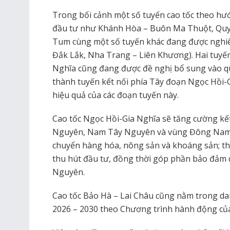
Trong bối cảnh một số tuyến cao tốc theo h
đầu tư như Khánh Hòa – Buôn Ma Thuột, Quy
Tum cùng một số tuyến khác đang được nghiê
Đắk Lắk, Nha Trang – Liên Khương). Hai tuyế
Nghĩa cũng đang được đề nghị bổ sung vào qu
thành tuyến kết nối phía Tây đoạn Ngọc Hồi-G
hiệu quả của các đoạn tuyến này.
Cao tốc Ngọc Hồi-Gia Nghĩa sẽ tăng cường kết
Nguyên, Nam Tây Nguyên và vùng Đông Nam Bộ
chuyển hàng hóa, nông sản và khoáng sản; thúc
thu hút đầu tư, đồng thời góp phần bảo đảm 
Nguyên.
Cao tốc Bảo Hà – Lai Châu cũng nằm trong da
2026 – 2030 theo Chương trình hành động c