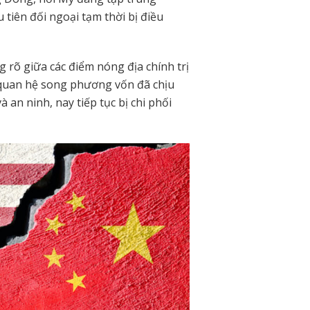
 tiên đối ngoại tạm thời bị điều
 rõ giữa các điểm nóng địa chính trị
 quan hệ song phương vốn đã chịu
an ninh, nay tiếp tục bị chi phối