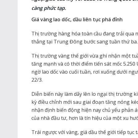
càng phức tạp.
Giá vàng lao dốc, dầu liên tục phá đỉnh
Thị trường hàng hóa toàn cầu đang trải qua
thẳng tại Trung Đông bước sang tuần thứ ba.
Thị trường vàng thế giới vừa ghi nhận một tuầ
tăng mạnh và có thời điểm tiến sát mốc 5.250
ngờ lao dốc vào cuối tuần, rơi xuống dưới n
22/3.
Diễn biến này làm dấy lên lo ngại thị trường k
kỳ điều chỉnh mới sau giai đoạn tăng nóng kéo
nhận định biến động hiện nay chủ yếu phản á
của nhà đầu tư, hơn là tín hiệu của một xu hư
Trái ngược với vàng, giá dầu thế giới tiếp tụ