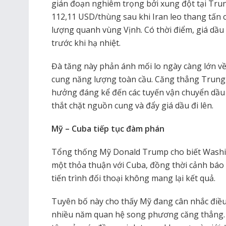
gián đoạn nghiêm trọng bởi xung đột tại Trun
112,11 USD/thùng sau khi Iran leo thang tấn 
lượng quanh vùng Vịnh. Có thời điểm, giá dầ
trước khi hạ nhiệt.
Đà tăng này phản ánh mối lo ngày càng lớn v
cung năng lượng toàn cầu. Căng thẳng Trung
hưởng đáng kể đến các tuyến vận chuyển dầu 
thắt chặt nguồn cung và đẩy giá dầu đi lên.
Mỹ – Cuba tiếp tục đàm phán
Tổng thống Mỹ Donald Trump cho biết Washi
một thỏa thuận với Cuba, đồng thời cảnh báo
tiến trình đối thoại không mang lại kết quả.
Tuyên bố này cho thấy Mỹ đang cân nhắc điều 
nhiều năm quan hệ song phương căng thẳng. 