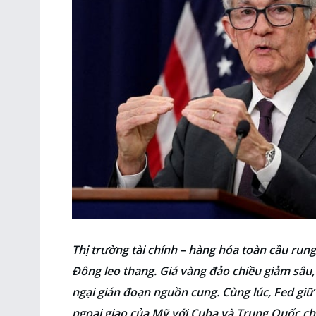
Thị trường tài chính – hàng hóa toàn cầu run
Đông leo thang. Giá vàng đảo chiều giảm sâu, t
ngại gián đoạn nguồn cung. Cùng lúc, Fed giữ 
ngoại giao của Mỹ với Cuba và Trung Quốc cho