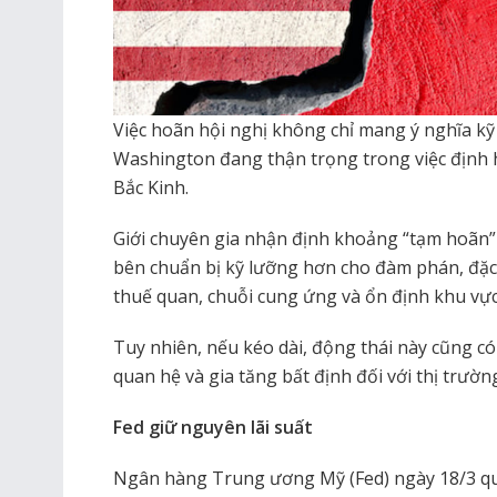
Việc hoãn hội nghị không chỉ mang ý nghĩa kỹ 
Washington đang thận trọng trong việc định h
Bắc Kinh.
Giới chuyên gia nhận định khoảng “tạm hoãn” 
bên chuẩn bị kỹ lưỡng hơn cho đàm phán, đặc
thuế quan, chuỗi cung ứng và ổn định khu vực
Tuy nhiên, nếu kéo dài, động thái này cũng có 
quan hệ và gia tăng bất định đối với thị trườn
Fed giữ nguyên lãi suất
Ngân hàng Trung ương Mỹ (Fed) ngày 18/3 quy