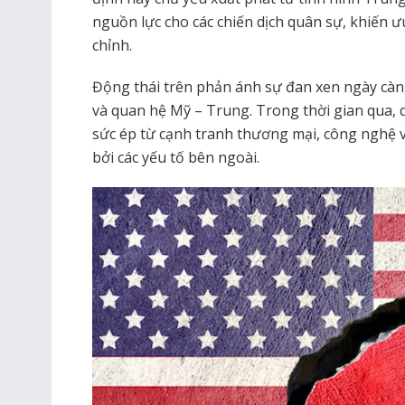
nguồn lực cho các chiến dịch quân sự, khiến ưu
chỉnh.
Động thái trên phản ánh sự đan xen ngày càng
và quan hệ Mỹ – Trung. Trong thời gian qua,
sức ép từ cạnh tranh thương mại, công nghệ và 
bởi các yếu tố bên ngoài.