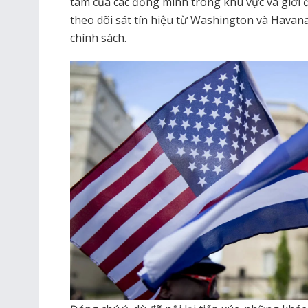
tâm của các đồng minh trong khu vực và giới đ
theo dõi sát tín hiệu từ Washington và Havana
chính sách.