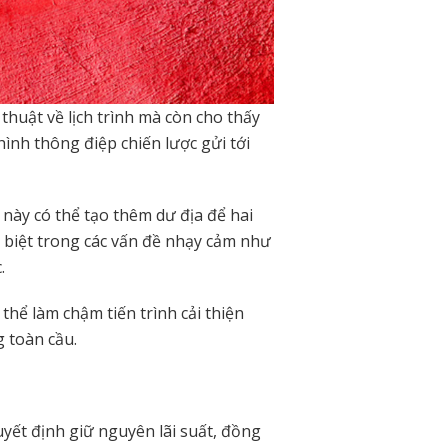
thuật về lịch trình mà còn cho thấy
ình thông điệp chiến lược gửi tới
này có thể tạo thêm dư địa để hai
 biệt trong các vấn đề nhạy cảm như
.
thể làm chậm tiến trình cải thiện
g toàn cầu.
ết định giữ nguyên lãi suất, đồng