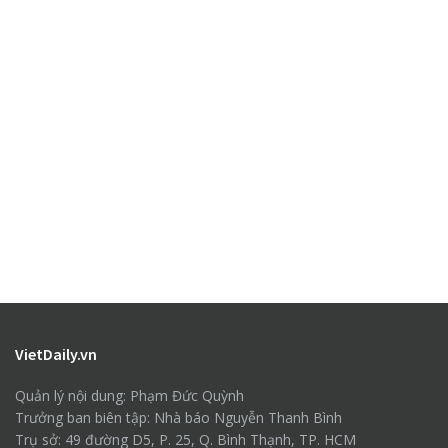
VietDaily.vn
Quản lý nội dung: Phạm Đức Quỳnh
Trưởng ban biên tập: Nhà báo Nguyễn Thanh Bình
Trụ sở: 49 đường D5, P. 25, Q. Bình Thạnh, TP. HCM