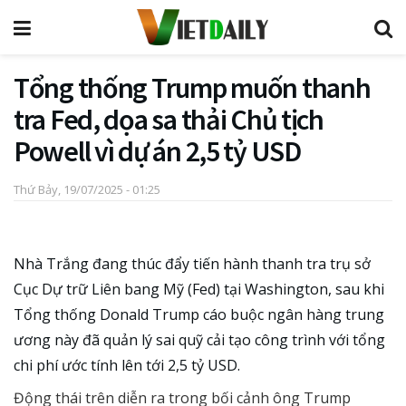
Tổng thống Trump muốn thanh
tra Fed, dọa sa thải Chủ tịch
Powell vì dự án 2,5 tỷ USD
Thứ Bảy, 19/07/2025 - 01:25
Nhà Trắng đang thúc đẩy tiến hành thanh tra trụ sở
Cục Dự trữ Liên bang Mỹ (Fed) tại Washington, sau khi
Tổng thống Donald Trump cáo buộc ngân hàng trung
ương này đã quản lý sai quỹ cải tạo công trình với tổng
chi phí ước tính lên tới 2,5 tỷ USD.
Động thái trên diễn ra trong bối cảnh ông Trump