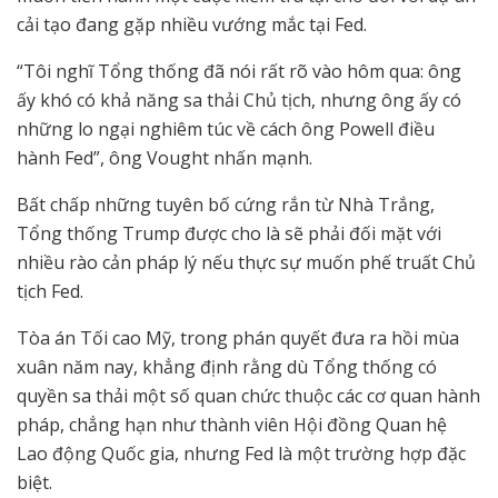
cải tạo đang gặp nhiều vướng mắc tại Fed.
“Tôi nghĩ Tổng thống đã nói rất rõ vào hôm qua: ông
ấy khó có khả năng sa thải Chủ tịch, nhưng ông ấy có
những lo ngại nghiêm túc về cách ông Powell điều
hành Fed”, ông Vought nhấn mạnh.
Bất chấp những tuyên bố cứng rắn từ Nhà Trắng,
Tổng thống Trump được cho là sẽ phải đối mặt với
nhiều rào cản pháp lý nếu thực sự muốn phế truất Chủ
tịch Fed.
Tòa án Tối cao Mỹ, trong phán quyết đưa ra hồi mùa
xuân năm nay, khẳng định rằng dù Tổng thống có
quyền sa thải một số quan chức thuộc các cơ quan hành
pháp, chẳng hạn như thành viên Hội đồng Quan hệ
Lao động Quốc gia, nhưng Fed là một trường hợp đặc
biệt.