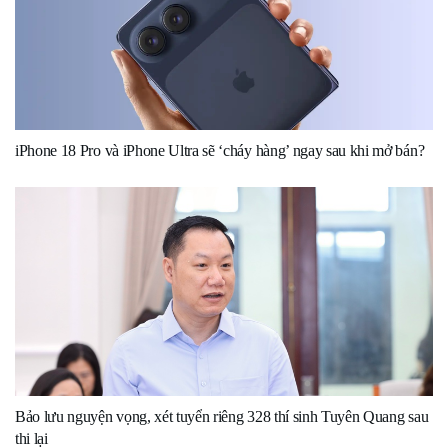
iPhone 18 Pro và iPhone Ultra sẽ ‘cháy hàng’ ngay sau khi mở bán?
Bảo lưu nguyện vọng, xét tuyển riêng 328 thí sinh Tuyên Quang sau
thi lại