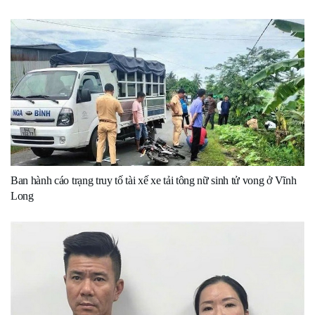
Ban hành cáo trạng truy tố tài xế xe tải tông nữ sinh tử vong ở Vĩnh
Long