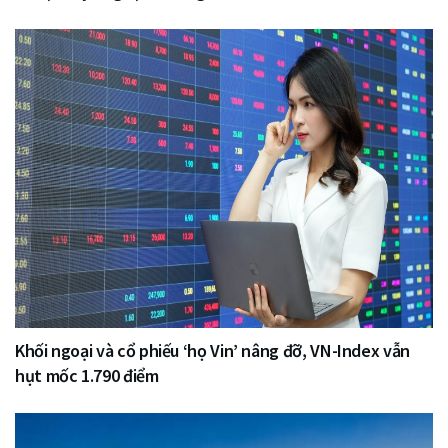
Khối ngoại và cổ phiếu ‘họ Vin’ nâng đỡ, VN-Index vẫn
hụt mốc 1.790 điểm