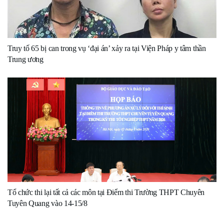
Truy tố 65 bị can trong vụ ‘đại án’ xảy ra tại Viện Pháp y tâm thần
Trung ương
Tổ chức thi lại tất cả các môn tại Điểm thi Trường THPT Chuyên
Tuyên Quang vào 14-15/8