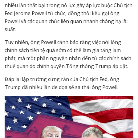
nhiều lần thất bại trong nỗ lực gây áp lực buộc Chủ tịch
Fed Jerome Powell từ chức, đồng thời kêu gọi ông
Powell và các quan chức liên quan nhanh chóng hạ lãi
suất.
Tuy nhiên, ông Powell cảnh báo rằng việc nới lỏng
chính sách tiền tệ quá sớm có thể làm gia tăng lạm
phát, mà một phần nguyên nhân đến từ các chính sách
thuế quan do chính quyền Tổng thống Trump áp đặt.
Đáp lại lập trường cứng rắn của Chủ tịch Fed, ông
Trump đã nhiều lần đe dọa sẽ sa thải ông Powell.