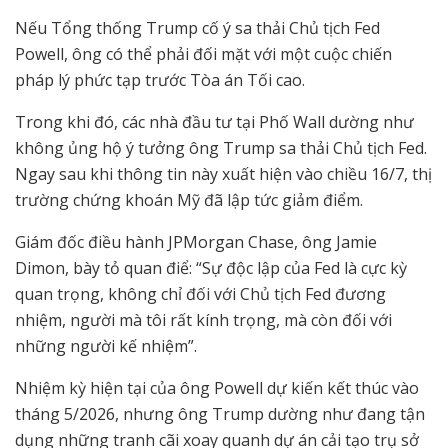
Nếu Tổng thống Trump cố ý sa thải Chủ tịch Fed
Powell, ông có thể phải đối mặt với một cuộc chiến
pháp lý phức tạp trước Tòa án Tối cao.
Trong khi đó, các nhà đầu tư tại Phố Wall dường như
không ủng hộ ý tưởng ông Trump sa thải Chủ tịch Fed.
Ngay sau khi thông tin này xuất hiện vào chiều 16/7, thị
trường chứng khoán Mỹ đã lập tức giảm điểm.
Giám đốc điều hành JPMorgan Chase, ông Jamie
Dimon, bày tỏ quan điể: “Sự độc lập của Fed là cực kỳ
quan trọng, không chỉ đối với Chủ tịch Fed đương
nhiệm, người mà tôi rất kính trọng, mà còn đối với
những người kế nhiệm”.
Nhiệm kỳ hiện tại của ông Powell dự kiến kết thúc vào
tháng 5/2026, nhưng ông Trump dường như đang tận
dụng những tranh cãi xoay quanh dự án cải tạo trụ sở