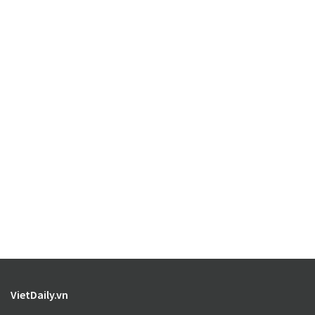
VietDaily.vn