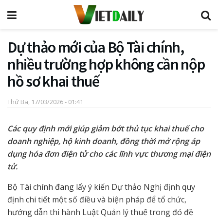
Dự thảo mới của Bộ Tài chính,
nhiều trường hợp không cần nộp
hồ sơ khai thuế
Thứ Ba, 17/03/2026 - 01:41
Các quy định mới giúp giảm bớt thủ tục khai thuế cho
doanh nghiệp, hộ kinh doanh, đồng thời mở rộng áp
dụng hóa đơn điện tử cho các lĩnh vực thương mại điện
tử.
Bộ Tài chính đang lấy ý kiến Dự thảo Nghị định quy
định chi tiết một số điều và biện pháp để tổ chức,
hướng dẫn thi hành Luật Quản lý thuế trong đó đề