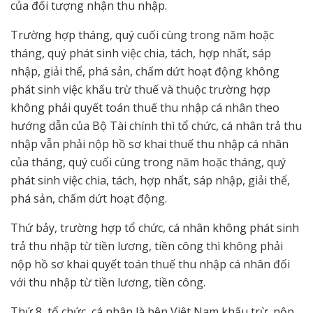
của đối tượng nhận thu nhập.
Trường hợp tháng, quý cuối cùng trong năm hoặc
tháng, quý phát sinh việc chia, tách, hợp nhất, sáp
nhập, giải thể, phá sản, chấm dứt hoạt động không
phát sinh việc khấu trừ thuế và thuộc trường hợp
không phải quyết toán thuế thu nhập cá nhân theo
hướng dẫn của Bộ Tài chính thì tổ chức, cá nhân trả thu
nhập vẫn phải nộp hồ sơ khai thuế thu nhập cá nhân
của tháng, quý cuối cùng trong năm hoặc tháng, quý
phát sinh việc chia, tách, hợp nhất, sáp nhập, giải thể,
phá sản, chấm dứt hoạt động.
Thứ bảy, trường hợp tổ chức, cá nhân không phát sinh
trả thu nhập từ tiền lương, tiền công thì không phải
nộp hồ sơ khai quyết toán thuế thu nhập cá nhân đối
với thu nhập từ tiền lương, tiền công.
Thứ 8, tổ chức, cá nhân là bên Việt Nam khấu trừ, nộp