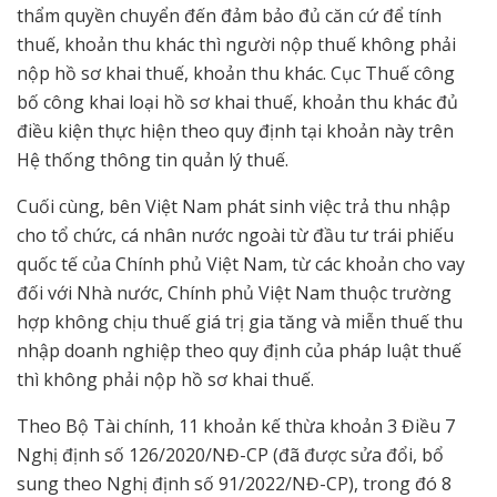
thẩm quyền chuyển đến đảm bảo đủ căn cứ để tính
thuế, khoản thu khác thì người nộp thuế không phải
nộp hồ sơ khai thuế, khoản thu khác. Cục Thuế công
bố công khai loại hồ sơ khai thuế, khoản thu khác đủ
điều kiện thực hiện theo quy định tại khoản này trên
Hệ thống thông tin quản lý thuế.
Cuối cùng, bên Việt Nam phát sinh việc trả thu nhập
cho tổ chức, cá nhân nước ngoài từ đầu tư trái phiếu
quốc tế của Chính phủ Việt Nam, từ các khoản cho vay
đối với Nhà nước, Chính phủ Việt Nam thuộc trường
hợp không chịu thuế giá trị gia tăng và miễn thuế thu
nhập doanh nghiệp theo quy định của pháp luật thuế
thì không phải nộp hồ sơ khai thuế.
Theo Bộ Tài chính, 11 khoản kế thừa khoản 3 Điều 7
Nghị định số 126/2020/NĐ-CP (đã được sửa đổi, bổ
sung theo Nghị định số 91/2022/NĐ-CP), trong đó 8