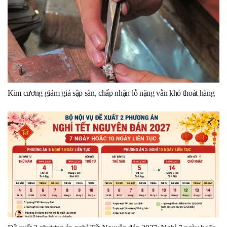
Kim cương giảm giá sập sàn, chấp nhận lỗ nặng vẫn khó thoát hàng