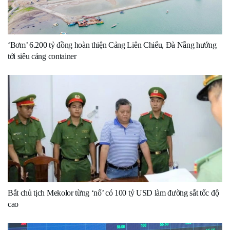
‘Bơm’ 6.200 tỷ đồng hoàn thiện Cảng Liên Chiểu, Đà Nẵng hướng
tới siêu cảng container
Bắt chủ tịch Mekolor từng ‘nổ’ có 100 tỷ USD làm đường sắt tốc độ
cao