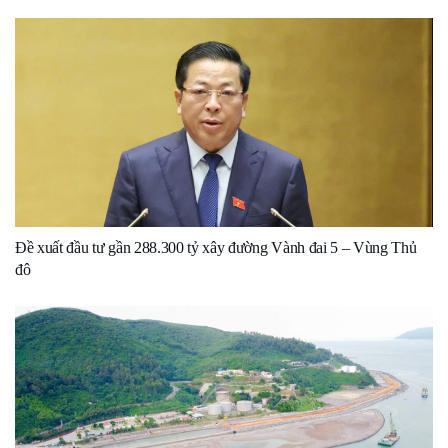
Đề xuất đầu tư gần 288.300 tỷ xây đường Vành đai 5 – Vùng Thủ
đô