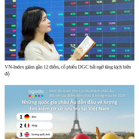
VN-Index giảm gần 12 điểm, cổ phiếu DGC bất ngờ tăng kịch biên
độ