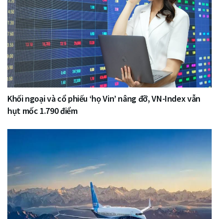
Khối ngoại và cổ phiếu ‘họ Vin’ nâng đỡ, VN-Index vẫn
hụt mốc 1.790 điểm