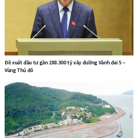
Đề xuất đầu tư gần 288.300 tỷ xây đường Vành đai 5 –
Vùng Thủ đô