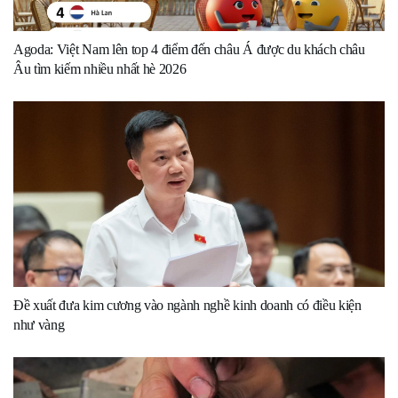
Agoda: Việt Nam lên top 4 điểm đến châu Á được du khách châu
Âu tìm kiếm nhiều nhất hè 2026
Đề xuất đưa kim cương vào ngành nghề kinh doanh có điều kiện
như vàng