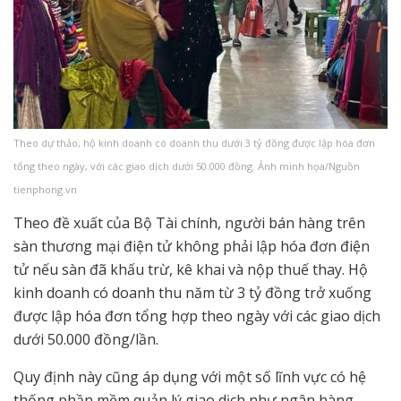
Theo dự thảo, hộ kinh doanh có doanh thu dưới 3 tỷ đồng được lập hóa đơn
tổng theo ngày, với các giao dịch dưới 50.000 đồng. Ảnh minh họa/Nguồn
tienphong.vn
Theo đề xuất của Bộ Tài chính, người bán hàng trên
sàn thương mại điện tử không phải lập hóa đơn điện
tử nếu sàn đã khấu trừ, kê khai và nộp thuế thay. Hộ
kinh doanh có doanh thu năm từ 3 tỷ đồng trở xuống
được lập hóa đơn tổng hợp theo ngày với các giao dịch
dưới 50.000 đồng/lần.
Quy định này cũng áp dụng với một số lĩnh vực có hệ
thống phần mềm quản lý giao dịch như ngân hàng,