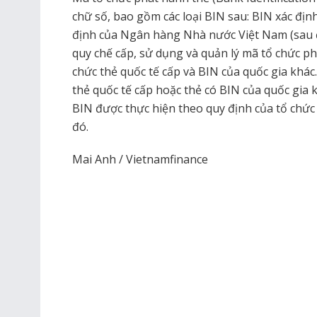
chữ số, bao gồm các loại BIN sau: BIN xác địn
định của Ngân hàng Nhà nước Việt Nam (sau đ
quy chế cấp, sử dụng và quản lý mã tổ chức p
chức thẻ quốc tế cấp và BIN của quốc gia khá
thẻ quốc tế cấp hoặc thẻ có BIN của quốc gia k
BIN được thực hiện theo quy định của tổ chức
đó.
Mai Anh / Vietnamfinance