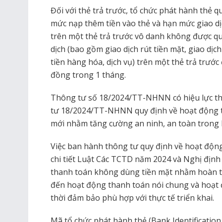
Đối với thẻ trả trước, tổ chức phát hành thẻ 
mức nạp thêm tiền vào thẻ và hạn mức giao dị
trên một thẻ trả trước vô danh không được qu
dịch (bao gồm giao dịch rút tiền mặt, giao dị
tiền hàng hóa, dịch vụ) trên một thẻ trả trướ
đồng trong 1 tháng.
Thông tư số 18/2024/TT-NHNN có hiệu lực th
tư 18/2024/TT-NHNN quy định về hoạt động t
mới nhằm tăng cường an ninh, an toàn trong
Việc ban hành thông tư quy định về hoạt động
chi tiết Luật Các TCTD năm 2024 và Nghị địn
thanh toán không dùng tiền mặt nhằm hoàn t
đến hoạt động thanh toán nói chung và hoạt 
thời đảm bảo phù hợp với thực tế triển khai.
Mã tổ chức phát hành thẻ (Bank Identification 