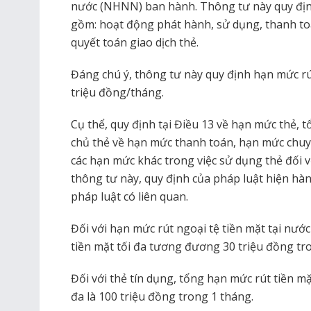
nước (NHNN) ban hành. Thông tư này quy đị
gồm: hoạt động phát hành, sử dụng, thanh toá
quyết toán giao dịch thẻ.
Đáng chú ý, thông tư này quy định hạn mức rút
triệu đồng/tháng.
Cụ thể, quy định tại Điều 13 về hạn mức thẻ, 
chủ thẻ về hạn mức thanh toán, hạn mức chuy
các hạn mức khác trong việc sử dụng thẻ đối v
thông tư này, quy định của pháp luật hiện hàn
pháp luật có liên quan.
Đối với hạn mức rút ngoại tệ tiền mặt tại nước
tiền mặt tối đa tương đương 30 triệu đồng tr
Đối với thẻ tín dụng, tổng hạn mức rút tiền mặ
đa là 100 triệu đồng trong 1 tháng.