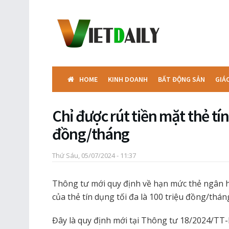
HOME
KINH DOANH
BẤT ĐỘNG SẢN
GIÁ
Chỉ được rút tiền mặt thẻ tín
đồng/tháng
Thứ Sáu, 05/07/2024 - 11:37
Thông tư mới quy định về hạn mức thẻ ngân h
của thẻ tín dụng tối đa là 100 triệu đồng/thán
Đây là quy định mới tại Thông tư 18/2024/