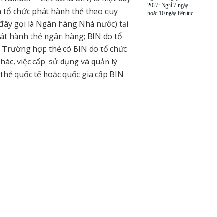
2027: Nghỉ 7 ngày
h tổ chức phát hành thẻ theo quy
hoặc 10 ngày liên tục
ây gọi là Ngân hàng Nhà nước) tại
hát hành thẻ ngân hàng; BIN do tổ
c. Trường hợp thẻ có BIN do tổ chức
hác, việc cấp, sử dụng và quản lý
 thẻ quốc tế hoặc quốc gia cấp BIN