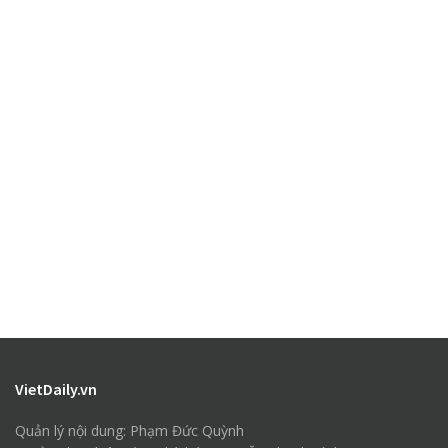
VietDaily.vn
Quản lý nội dung: Phạm Đức Quỳnh