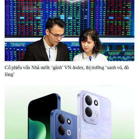
Cổ phiếu vốn Nhà nước ‘gánh’ VN-Index, thị trường ‘xanh vỏ, đỏ
lòng’