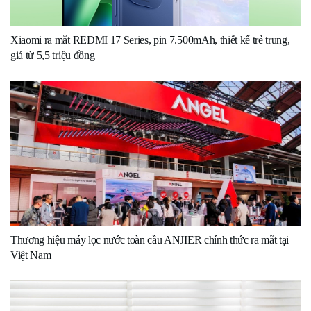
Xiaomi ra mắt REDMI 17 Series, pin 7.500mAh, thiết kế trẻ trung,
giá từ 5,5 triệu đồng
Thương hiệu máy lọc nước toàn cầu ANJIER chính thức ra mắt tại
Việt Nam