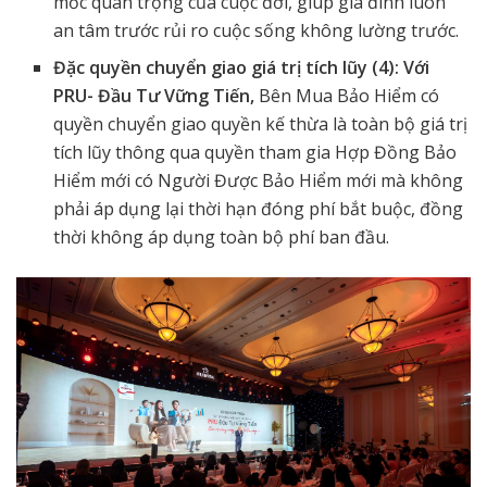
mốc quan trọng của cuộc đời, giúp gia đình luôn
an tâm trước rủi ro cuộc sống không lường trước.
Đặc quyền chuyển giao giá trị tích lũy
(4)
: Với
PRU- Đầu Tư Vững Tiến,
Bên Mua Bảo Hiểm có
quyền chuyển giao quyền kế thừa là toàn bộ giá trị
tích lũy thông qua quyền tham gia Hợp Đồng Bảo
Hiểm mới có Người Được Bảo Hiểm mới mà không
phải áp dụng lại thời hạn đóng phí bắt buộc, đồng
thời không áp dụng toàn bộ phí ban đầu.