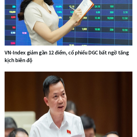
VN-Index giảm gần 12 điểm, cổ phiếu DGC bất ngờ tăng
kịch biên độ