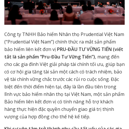
Công ty TNHH Bảo hiểm Nhân thọ Prudential Việt Nam
(“Prudential Việt Nam”) chính thức ra mắt sản phẩm
bảo hiểm liên kết đơn vị
PRU-ĐẦU TƯ VỮNG TIẾN (viết
tắt là sản phẩm “Pru-Đầu Tư Vững Tiến”)
, mang đến
cho các gia đình Việt giải pháp tài chính tối ưu, giúp bạn
có cơ hội gia tăng tài sản một cách có trách nhiệm, bảo
vệ tài chính vững chắc trước các rủi ro cuộc sống. Đặc
biệt đến thời điểm hiện tại, đây là lần đầu tiên trong
lĩnh vực bảo hiểm nhân thọ tại Việt Nam, một sản phẩm
Bảo hiểm liên kết đơn vị có tính năng hỗ trợ khách
hàng thực hiện đặc quyền chuyển giao giá trị thịnh
vượng của hợp đồng cho thế hệ kế tiếp.
Khi sự yên tâm trở thành nhu cầu tất yếu của các gia