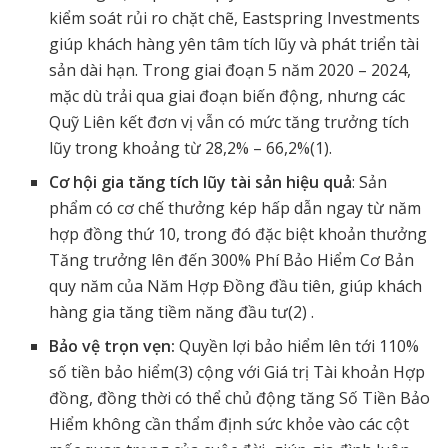
kiểm soát rủi ro chặt chẽ, Eastspring Investments
giúp khách hàng yên tâm tích lũy và phát triển tài
sản dài hạn. Trong giai đoạn 5 năm 2020 – 2024,
mặc dù trải qua giai đoạn biến động, nhưng các
Quỹ Liên kết đơn vị vẫn có mức tăng trưởng tích
lũy trong khoảng từ 28,2% – 66,2%
(1)
.
Cơ hội gia tăng tích lũy tài sản hiệu quả
: Sản
phẩm có cơ chế thưởng kép hấp dẫn ngay từ năm
hợp đồng thứ 10, trong đó đặc biệt khoản thưởng
Tăng trưởng lên đến 300% Phí Bảo Hiểm Cơ Bản
quy năm của Năm Hợp Đồng đầu tiên, giúp khách
hàng gia tăng tiềm năng đầu tư
(2)
.
Bảo vệ trọn vẹn:
Quyền lợi bảo hiểm lên tới 110%
số tiền bảo hiểm
(3)
cộng với Giá trị Tài khoản Hợp
đồng, đồng thời có thể chủ động tăng Số Tiền Bảo
Hiểm không cần thẩm định sức khỏe vào các cột