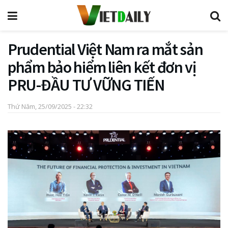
Prudential Việt Nam ra mắt sản
phẩm bảo hiểm liên kết đơn vị
PRU-ĐẦU TƯ VỮNG TIẾN
Thứ Năm, 25/09/2025 - 22:32