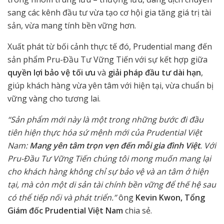
sang các kênh đầu tư vừa tạo cơ hội gia tăng giá trị tài
sản, vừa mang tính bền vững hơn.
Xuất phát từ bối cảnh thực tế đó, Prudential mang đến
sản phẩm Pru-Đầu Tư Vững Tiến với sự kết hợp giữa
quyền lợi bảo vệ tối ưu
và
giải pháp đầu tư dài hạn
,
giúp khách hàng vừa yên tâm với hiện tại, vừa chuẩn bị
vững vàng cho tương lai.
“Sản phẩm mới này là một trong những bước đi đầu
tiên hiện thực hóa sứ mệnh mới của Prudential Việt
Nam:
Mang yên tâm trọn vẹn đến mỗi gia đình Việt
. Với
Pru-Đầu Tư Vững Tiến chúng tôi mong muốn mang lại
cho khách hàng không chỉ sự bảo vệ và an tâm ở hiện
tại, mà còn một di sản tài chính bền vững để thế hệ sau
có thể tiếp nối và phát triển.”
ông
Kevin Kwon, Tổng
Giám đốc Prudential Việt Nam
chia sẻ.