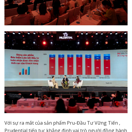
Với sự ra mắt của sản phẩm Pru-Đầu Tư Vững Tiến ,
Prudential tiếp tục khẳng định vai trò người đồng hành