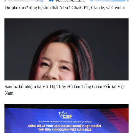
Dropbox mở rộng hệ sinh thái AI với ChatGPT, Claude, và Gemini
Sandoz bổ nhiệm bà Võ Thị Thúy Hà làm Tổng Giám Đốc tại Việt
Nam