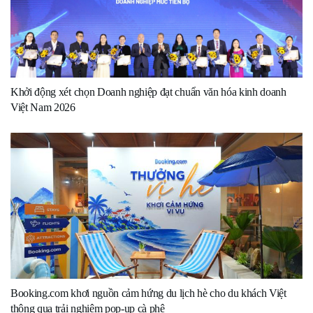
Khởi động xét chọn Doanh nghiệp đạt chuẩn văn hóa kinh doanh
Việt Nam 2026
Booking.com khơi nguồn cảm hứng du lịch hè cho du khách Việt
thông qua trải nghiệm pop-up cà phê