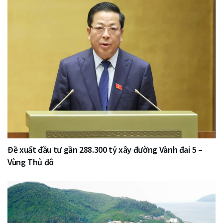
Đề xuất đầu tư gần 288.300 tỷ xây đường Vành đai 5 –
Vùng Thủ đô