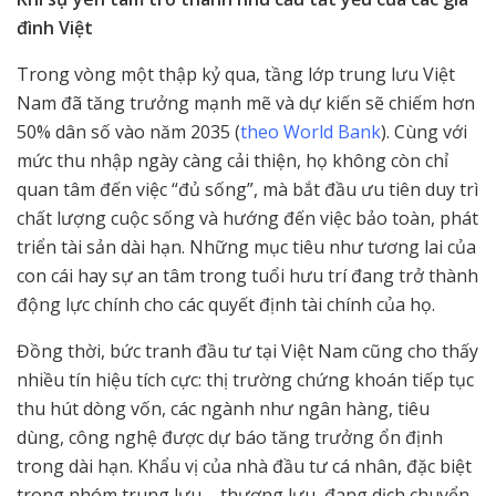
đình Việt
Trong vòng một thập kỷ qua, tầng lớp trung lưu Việt
Nam đã tăng trưởng mạnh mẽ và dự kiến sẽ chiếm hơn
50% dân số vào năm 2035 (
theo World Bank
). Cùng với
mức thu nhập ngày càng cải thiện, họ không còn chỉ
quan tâm đến việc “đủ sống”, mà bắt đầu ưu tiên duy trì
chất lượng cuộc sống và hướng đến việc bảo toàn, phát
triển tài sản dài hạn. Những mục tiêu như tương lai của
con cái hay sự an tâm trong tuổi hưu trí đang trở thành
động lực chính cho các quyết định tài chính của họ.
Đồng thời, bức tranh đầu tư tại Việt Nam cũng cho thấy
nhiều tín hiệu tích cực: thị trường chứng khoán tiếp tục
thu hút dòng vốn, các ngành như ngân hàng, tiêu
dùng, công nghệ được dự báo tăng trưởng ổn định
trong dài hạn. Khẩu vị của nhà đầu tư cá nhân, đặc biệt
trong nhóm trung lưu – thượng lưu, đang dịch chuyển