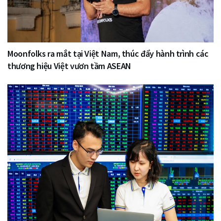
Moonfolks ra mắt tại Việt Nam, thúc đẩy hành trình các
thương hiệu Việt vươn tầm ASEAN