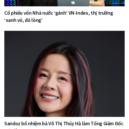
Cổ phiếu vốn Nhà nước ‘gánh’ VN-Index, thị trường
‘xanh vỏ, đỏ lòng’
Sandoz bổ nhiệm bà Võ Thị Thúy Hà làm Tổng Giám Đốc