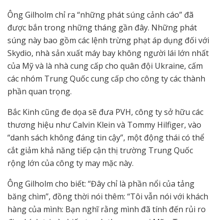
Ông Gilholm chỉ ra “những phát súng cảnh cáo” đã
được bắn trong những tháng gần đây. Những phát
súng này bao gồm các lệnh trừng phạt áp dụng đối với
Skydio, nhà sản xuất máy bay không người lái lớn nhất
của Mỹ và là nhà cung cấp cho quân đội Ukraine, cấm
các nhóm Trung Quốc cung cấp cho công ty các thành
phần quan trọng.
Bắc Kinh cũng đe dọa sẽ đưa PVH, công ty sở hữu các
thương hiệu như Calvin Klein và Tommy Hilfiger, vào
“danh sách không đáng tin cậy”, một động thái có thể
cắt giảm khả năng tiếp cận thị trường Trung Quốc
rộng lớn của công ty may mặc này.
Ông Gilholm cho biết: “Đây chỉ là phần nổi của tảng
băng chìm”, đồng thời nói thêm: “Tôi vẫn nói với khách
hàng của mình: Bạn nghĩ rằng mình đã tính đến rủi ro