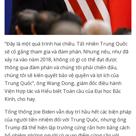
“Đây là một quá trình hai chiều. Tất nhiên Trung Quốc
sẽ cố gắng tham gia và đàm phán. Nhưng nếu, như đã
xảy ra vào năm 2018, không có gì có thể đạt được
thông qua đàm phán và chúng tôi phải chiến đấu,
chúng tôi sẽ kiên quyết bảo vệ quyền và lợi ích của
Trung Quốc”, ông Wang Dong, giám đốc điều hành
Viện Hợp tác và Hiểu biết Toàn cầu của Đại học Bắc
Kinh, cho hay.
Tổng thống Joe Biden vẫn duy trì hầu hết các biện pháp
của người tiền nhiệm đối với Trung Quốc, nhưng ông
Trump đã thể hiện lập trường cứng rắn hơn bằng cách
bổ nhiệm những người có quan điểm cứng rắn với