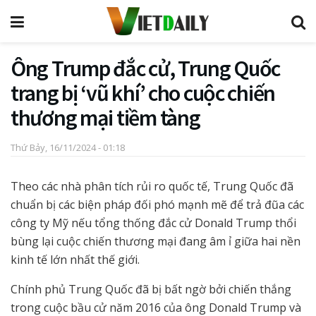
Ông Trump đắc cử, Trung Quốc
trang bị ‘vũ khí’ cho cuộc chiến
thương mại tiềm tàng
Thứ Bảy, 16/11/2024 - 01:18
Theo các nhà phân tích rủi ro quốc tế, Trung Quốc đã
chuẩn bị các biện pháp đối phó mạnh mẽ để trả đũa các
công ty Mỹ nếu tổng thống đắc cử Donald Trump thổi
bùng lại cuộc chiến thương mại đang âm ỉ giữa hai nền
kinh tế lớn nhất thế giới.
Chính phủ Trung Quốc đã bị bất ngờ bởi chiến thắng
trong cuộc bầu cử năm 2016 của ông Donald Trump và