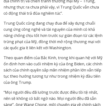
địa chính trị và chiến tranh thương mại Mỹ – Trung,
nhưng thực ra chưa phải vậy, vì Trung Quốc vẫn chưa
có động thái trả đũa nghiêm túc”.
Trung Quốc cũng đang chạy đua để xây dựng chuỗi
cung ứng công nghệ và tài nguyên của mình có khả
năng chống chịu tốt hơn trước sự gián đoạn từ các lệnh
trừng phạt của Mỹ, đồng thời mở rộng thương mại với
các quốc gia ít liên kết với Washington.
Theo quan điểm của Bắc Kinh, trong khi quan hệ với Mỹ
ổn định hơn vào cuối nhiệm kỳ của ông Biden, các chính
sách của chính quyền sắp mãn nhiệm phần lớn vẫn tiếp
tục theo hướng tương tự như trong nhiệm kỳ đầu tiên
của ông Trump.
“Mọi người đều đã lường trước được điều tồi tệ nhất,
nên sẽ không có bất ngờ nào. Mọi người đều đã sẵn
sàng”, ông Wang Chong, một chuyên gia về chính sách