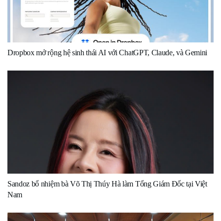
Dropbox mở rộng hệ sinh thái AI với ChatGPT, Claude, và Gemini
Sandoz bổ nhiệm bà Võ Thị Thúy Hà làm Tổng Giám Đốc tại Việt
Nam