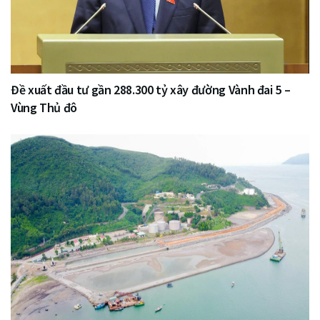
Đề xuất đầu tư gần 288.300 tỷ xây đường Vành đai 5 –
Vùng Thủ đô