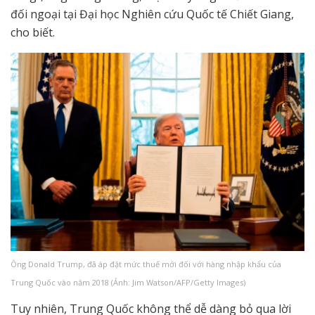
đối ngoại tại Đại học Nghiên cứu Quốc tế Chiết Giang,
cho biết.
Ông Donald Trump, đã áp đặt mức thuế mới đối với hàng nhập khẩu của
Trung Quốc vào năm 2018 (Ảnh: Jim Watson/AFP/Getty Images)
Tuy nhiên, Trung Quốc không thể dễ dàng bỏ qua lời