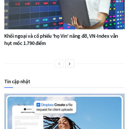
Khối ngoại và cổ phiếu ‘họ Vin’ nâng đỡ, VN-Index vẫn
hụt mốc 1.790 điểm
Tin cập nhật