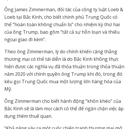
Ông James Zimmerman, đối tác của công ty luật Loeb &
Loeb tại Bắc Kinh, cho biết chính phủ Trung Quốc có
thể “hoàn toàn không chuẩn bị” cho nhiệm kỳ thứ hai
của ông Trump, bao gồm “tất cả sự hỗn loạn và thiếu
ngoại giao đi kèm”.
Theo ông Zimmerman, lý do chính khiến căng thẳng
thương mại có thể tái diễn là do Bắc Kinh không thực
hiện được các nghĩa vụ đã thỏa thuận trong thỏa thuận
năm 2020 với chính quyền ông Trump khi đó, trong đó
kêu gọi Trung Quốc mua một lượng lớn hàng hóa của
Mỹ.
Ông Zimmerman cho biết hành động “khôn khéo” của
Bắc Kinh sẽ là làm mọi cách có thể để ngăn chặn việc áp
dụng thêm thuế quan.
“Khả năng xảy ra một cuộc chiến tranh thương mại mở