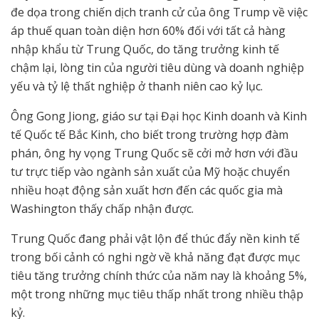
đe dọa trong chiến dịch tranh cử của ông Trump về việc
áp thuế quan toàn diện hơn 60% đối với tất cả hàng
nhập khẩu từ Trung Quốc, do tăng trưởng kinh tế
chậm lại, lòng tin của người tiêu dùng và doanh nghiệp
yếu và tỷ lệ thất nghiệp ở thanh niên cao kỷ lục.
Ông Gong Jiong, giáo sư tại Đại học Kinh doanh và Kinh
tế Quốc tế Bắc Kinh, cho biết trong trường hợp đàm
phán, ông hy vọng Trung Quốc sẽ cởi mở hơn với đầu
tư trực tiếp vào ngành sản xuất của Mỹ hoặc chuyển
nhiều hoạt động sản xuất hơn đến các quốc gia mà
Washington thấy chấp nhận được.
Trung Quốc đang phải vật lộn để thúc đẩy nền kinh tế
trong bối cảnh có nghi ngờ về khả năng đạt được mục
tiêu tăng trưởng chính thức của năm nay là khoảng 5%,
một trong những mục tiêu thấp nhất trong nhiều thập
kỷ.