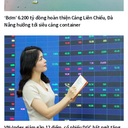
‘Bơm’ 6.200 tỷ đồng hoàn thiện Cảng Liên Chiểu, Đà
Nẵng hướng tới siêu cảng container
VN-Index giảm gần 12 điểm, cổ phiếu DGC bất ngờ tăng