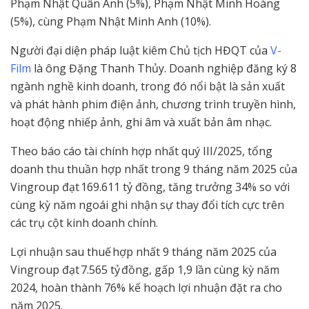
Phạm Nhật Quân Anh (5%), Phạm Nhật Minh Hoàng
(5%), cùng Phạm Nhật Minh Anh (10%).
Người đại diện pháp luật kiêm Chủ tịch HĐQT của
V-
Film
là ông Đặng Thanh Thủy. Doanh nghiệp đăng ký 8
ngành nghề kinh doanh, trong đó nổi bật là sản xuất
và phát hành phim điện ảnh, chương trình truyền hình,
hoạt động nhiếp ảnh, ghi âm và xuất bản âm nhạc.
Theo báo cáo tài chính hợp nhất quý III/2025, tổng
doanh thu thuần hợp nhất trong 9 tháng năm 2025 của
Vingroup đạt 169.611 tỷ đồng, tăng trưởng 34% so với
cùng kỳ năm ngoái ghi nhận sự thay đổi tích cực trên
các trụ cột kinh doanh chính.
Lợi nhuận sau thuế hợp nhất 9 tháng năm 2025 của
Vingroup đạt 7.565 tỷ đồng, gấp 1,9 lần cùng kỳ năm
2024, hoàn thành 76% kế hoạch lợi nhuận đặt ra cho
năm 2025.