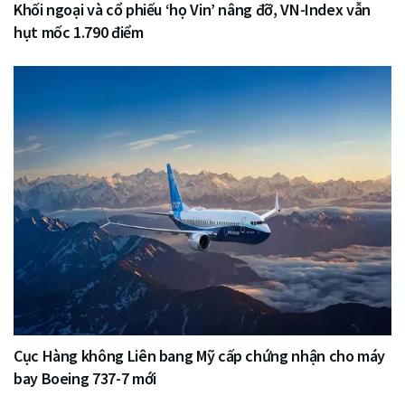
Khối ngoại và cổ phiếu ‘họ Vin’ nâng đỡ, VN-Index vẫn
hụt mốc 1.790 điểm
Cục Hàng không Liên bang Mỹ cấp chứng nhận cho máy
bay Boeing 737-7 mới