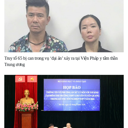
Truy tố 65 bị can trong vụ ‘đại án’ xảy ra tại Viện Pháp y tâm thần
Trung ương