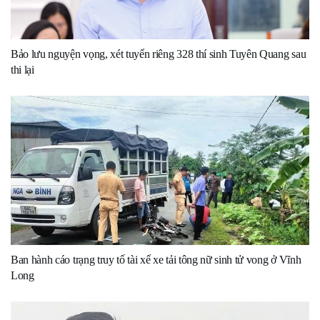
Bảo lưu nguyện vọng, xét tuyển riêng 328 thí sinh Tuyên Quang sau
thi lại
Ban hành cáo trạng truy tố tài xế xe tải tông nữ sinh tử vong ở Vĩnh
Long