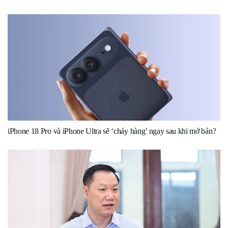
iPhone 18 Pro và iPhone Ultra sẽ ‘cháy hàng’ ngay sau khi mở bán?