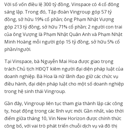
Với số vốn điều lệ 300 tỷ đồng, Vinspace có 4 cổ đông
sáng lập. Trong đó, Tập đoàn Vingroup góp 57 tỷ
đồng, sở hữu 19% cổ phần; ông Phạm Nhật Vượng
góp 213 tỷ đồng, sở hữu 71% cổ phần; 2 người con trai
của ông Vượng là Phạm Nhật Quân Anh và Phạm Nhật
Minh Hoàng mỗi người góp 15 tỷ đồng, sở hữu 5% cổ
phần/người.
Tại Vinspace, bà Nguyễn Mai Hoa được giao trọng
trách Chủ tịch HĐQT kiêm người đại diện pháp luật của
doanh nghiệp. Bà Hoa là nữ lãnh đạo giữ các chức vụ
điều hành, đại diện pháp luật cho một số doanh nghiệp
trong hệ sinh thái Vingroup.
Gần đây, Vingroup liên tục tham gia thành lập các công
ty, hoạt động trong các lĩnh vực mới. Gần nhất, vào thời
điểm giữa tháng 10, Vin New Horizon được chính thức
công bố, với vai trò phát triển chuỗi dịch vụ và đô thị