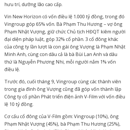
hưu trí, dưỡng lão cao cấp.
Vin New Horizon có vốn điều lệ 1.000 tỷ đồng, trong đó
Vingroup góp 65% vốn. Bà Phạm Thu Hương – vợ ông
Phạm Nhật Vượng, giữ chức Chủ tịch HĐQT kiêm người
đại diện pháp luật, góp 32% cổ phần. 3 cổ đông khác
của công ty lần lượt là con gái ông Vượng là Phạm Nhật
Minh Anh, cùng con dâu cả là bà Bùi Lan Anh và dâu
thứ là Nguyễn Phương Nhi, mỗi người nắm 1% vốn
điều lệ.
Trước đó, cuối tháng 9, Vingroup cùng các thành viên
trong gia đình ông Vượng cũng đã góp vốn thành lập
Công ty cổ phần Phát triển điện ảnh V-Film với vốn điều
lệ 10 tỷ đồng.
Cơ cấu cổ đông của V-Film gồm: Vingroup (10%), ông
Phạm Nhật Vượng (45%), bà Phạm Thu Hương (25%),