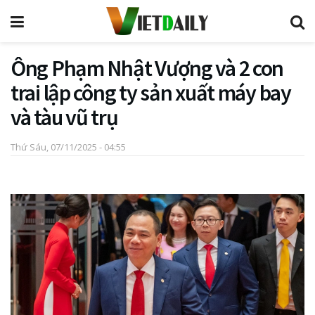
Ông Phạm Nhật Vượng và 2 con
trai lập công ty sản xuất máy bay
và tàu vũ trụ
Thứ Sáu, 07/11/2025 - 04:55