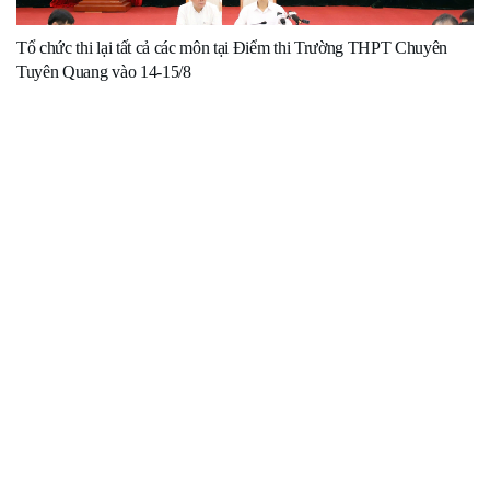
Tổ chức thi lại tất cả các môn tại Điểm thi Trường THPT Chuyên
Tuyên Quang vào 14-15/8