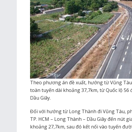
Theo phương án đề xuất, hướng từ Vũng Tàu 
toàn tuyến dài khoảng 37,7km, từ Quốc lộ 56
Dầu Giây.
Đối với hướng từ Long Thành đi Vũng Tàu, ph
TP. HCM – Long Thành – Dầu Giây đến nút giao
khoảng 27,7km, sau đó kết nối vào tuyến đườ