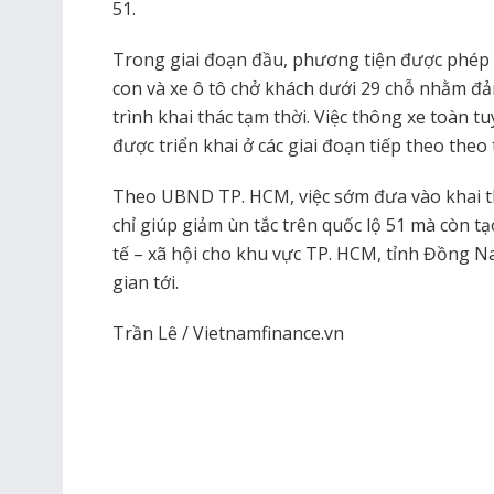
51.
Trong giai đoạn đầu, phương tiện được phép 
con và xe ô tô chở khách dưới 29 chỗ nhằm đ
trình khai thác tạm thời. Việc thông xe toàn 
được triển khai ở các giai đoạn tiếp theo theo
Theo UBND TP. HCM, việc sớm đưa vào khai t
chỉ giúp giảm ùn tắc trên quốc lộ 51 mà còn tạ
tế – xã hội cho khu vực TP. HCM, tỉnh Đồng N
gian tới.
Trần Lê / Vietnamfinance.vn