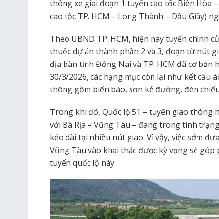
thông xe giai đoạn 1 tuyến cao tốc Biên Hòa 
cao tốc TP. HCM – Long Thành – Dầu Giây) ng
Theo UBND TP. HCM, hiện nay tuyến chính củ
thuộc dự án thành phần 2 và 3, đoạn từ nút 
địa bàn tỉnh Đồng Nai và TP. HCM đã cơ bản 
30/3/2026, các hạng mục còn lại như kết cấu 
thông gồm biển báo, sơn kẻ đường, đèn chiếu 
Trong khi đó, Quốc lộ 51 – tuyến giao thông 
với Bà Rịa – Vũng Tàu – đang trong tình trạng
kéo dài tại nhiều nút giao. Vì vậy, việc sớm đ
Vũng Tàu vào khai thác được kỳ vọng sẽ góp 
tuyến quốc lộ này.