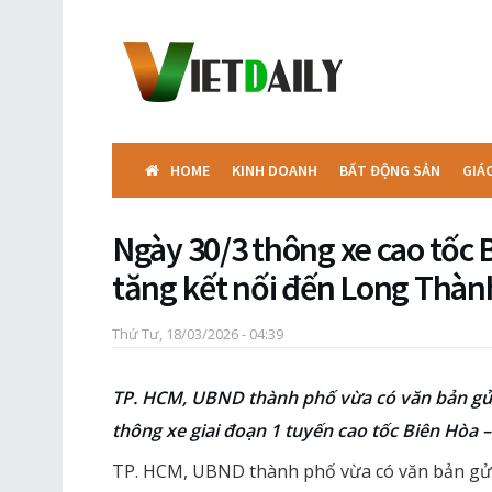
HOME
KINH DOANH
BẤT ĐỘNG SẢN
GIÁ
Ngày 30/3 thông xe cao tốc 
tăng kết nối đến Long Thàn
Thứ Tư, 18/03/2026 - 04:39
TP. HCM, UBND thành phố vừa có văn bản gử
thông xe giai đoạn 1 tuyến cao tốc Biên Hòa 
TP. HCM, UBND thành phố vừa có văn bản gửi