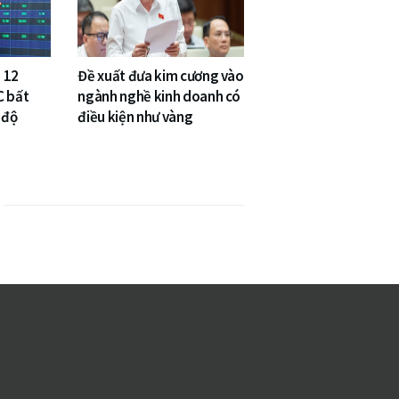
 12
Đề xuất đưa kim cương vào
C bất
ngành nghề kinh doanh có
 độ
điều kiện như vàng