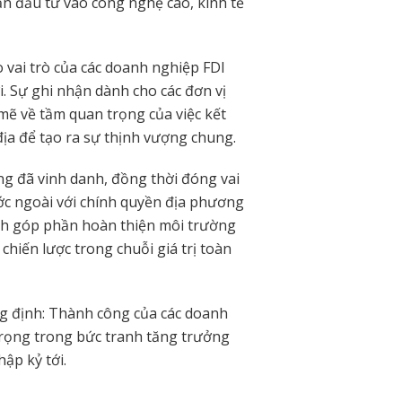
ạn đầu tư vào công nghệ cao, kinh tế
 vai trò của các doanh nghiệp FDI
i. Sự ghi nhận dành cho các đơn vị
mẽ về tầm quan trọng của việc kết
địa để tạo ra sự thịnh vượng chung.
g đã vinh danh, đồng thời đóng vai
ước ngoài với chính quyền địa phương
ình góp phần hoàn thiện môi trường
chiến lược trong chuỗi giá trị toàn
g định: Thành công của các doanh
trọng trong bức tranh tăng trưởng
ập kỷ tới.