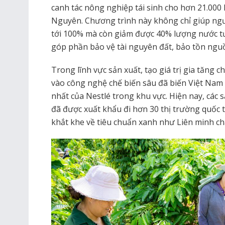
canh tác nông nghiệp tái sinh cho hơn 21.000 
Nguyên. Chương trình này không chỉ giúp ng
tới 100% mà còn giảm được 40% lượng nước t
góp phần bảo vệ tài nguyên đất, bảo tồn ngu
Trong lĩnh vực sản xuất, tạo giá trị gia tăng 
vào công nghệ chế biến sâu đã biến Việt Nam 
nhất của Nestlé trong khu vực. Hiện nay, các
đã được xuất khẩu đi hơn 30 thị trường quốc 
khắt khe về tiêu chuẩn xanh như Liên minh c