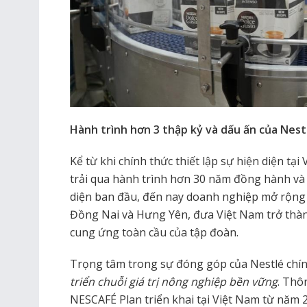
Hành trình hơn 3 thập kỷ và dấu ấn của Nestl
Kể từ khi chính thức thiết lập sự hiện diện tạ
trải qua hành trình hơn 30 năm đồng hành và 
diện ban đầu, đến nay doanh nghiệp mở rộng q
Đồng Nai và Hưng Yên, đưa Việt Nam trở thành
cung ứng toàn cầu của tập đoàn.
Trọng tâm trong sự đóng góp của Nestlé chín
triển chuỗi giá trị nông nghiệp bền vững
. Thô
NESCAFÉ Plan triển khai tại Việt Nam từ năm 