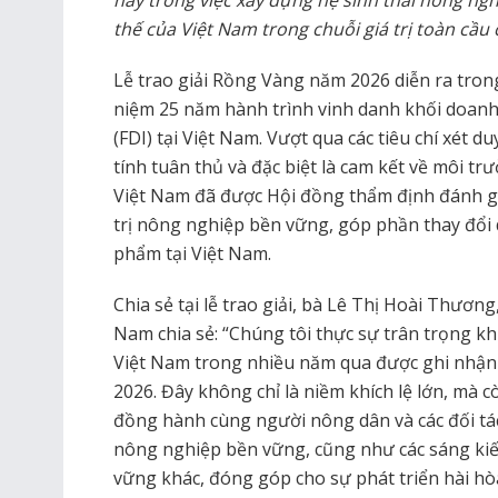
này trong việc xây dựng hệ sinh thái nông nghi
thế của Việt Nam trong chuỗi giá trị toàn cầu
Lễ trao giải Rồng Vàng năm 2026 diễn ra trong
niệm 25 năm hành trình vinh danh khối doanh
(FDI) tại Việt Nam. Vượt qua các tiêu chí xét d
tính tuân thủ và đặc biệt là cam kết về môi trư
Việt Nam đã được Hội đồng thẩm định đánh giá
trị nông nghiệp bền vững, góp phần thay đổi
phẩm tại Việt Nam.
Chia sẻ tại lễ trao giải, bà Lê Thị Hoài Thương
Nam chia sẻ: “Chúng tôi thực sự trân trọng kh
Việt Nam trong nhiều năm qua được ghi nhận
2026. Đây không chỉ là niềm khích lệ lớn, mà c
đồng hành cùng người nông dân và các đối tác
nông nghiệp bền vững, cũng như các sáng kiến
vững khác, đóng góp cho sự phát triển hài hòa 