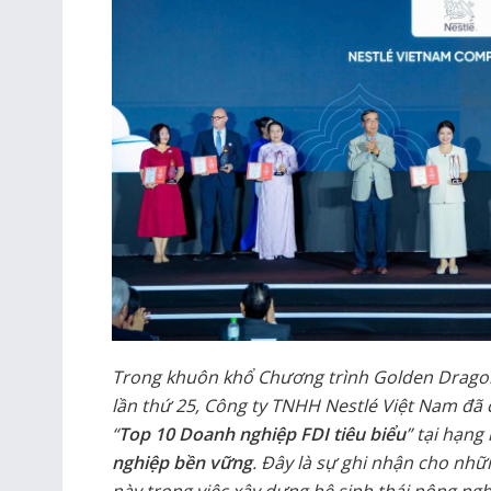
Trong khuôn khổ Chương trình Golden Drago
lần thứ 25, Công ty TNHH Nestlé Việt Nam đã
“
Top 10 Doanh nghiệp FDI tiêu biểu
” tại hạn
nghiệp bền vững
. Đây là sự ghi nhận cho nh