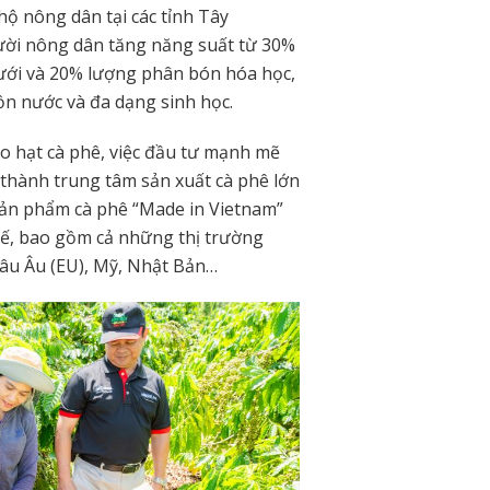
hộ nông dân tại các tỉnh Tây
ười nông dân tăng năng suất từ 30%
ưới và 20% lượng phân bón hóa học,
ồn nước và đa dạng sinh học.
cho hạt cà phê, việc đầu tư mạnh mẽ
thành trung tâm sản xuất cà phê lớn
 sản phẩm cà phê “Made in Vietnam”
tế, bao gồm cả những thị trường
hâu Âu (EU), Mỹ, Nhật Bản…