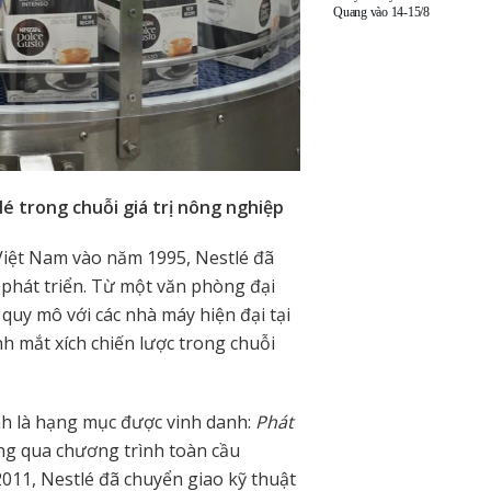
Quang vào 14-15/8
é trong chuỗi giá trị nông nghiệp
i Việt Nam vào năm 1995, Nestlé đã
phát triển. Từ một văn phòng đại
uy mô với các nhà máy hiện đại tại
 mắt xích chiến lược trong chuỗi
h là hạng mục được vinh danh:
Phát
ng qua chương trình toàn cầu
2011, Nestlé đã chuyển giao kỹ thuật