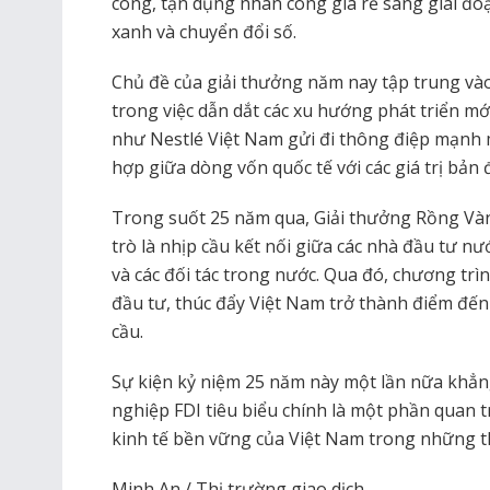
công, tận dụng nhân công giá rẻ sang giai đo
xanh và chuyển đổi số.
Chủ đề của giải thưởng năm nay tập trung vào
trong việc dẫn dắt các xu hướng phát triển mớ
như Nestlé Việt Nam gửi đi thông điệp mạnh 
hợp giữa dòng vốn quốc tế với các giá trị bản 
Trong suốt 25 năm qua, Giải thưởng Rồng Vàn
trò là nhịp cầu kết nối giữa các nhà đầu tư n
và các đối tác trong nước. Qua đó, chương tr
đầu tư, thúc đẩy Việt Nam trở thành điểm đến 
cầu.
Sự kiện kỷ niệm 25 năm này một lần nữa khẳn
nghiệp FDI tiêu biểu chính là một phần quan 
kinh tế bền vững của Việt Nam trong những th
Minh An / Thị trường giao dịch