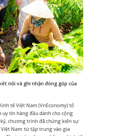
kết nối và ghi nhận đóng góp của
 Kinh tế Việt Nam (VnEconomy) tổ
nh uy tín hàng đầu dành cho cộng
kỷ, chương trình đã chứng kiến sự
Việt Nam: từ tập trung vào gia