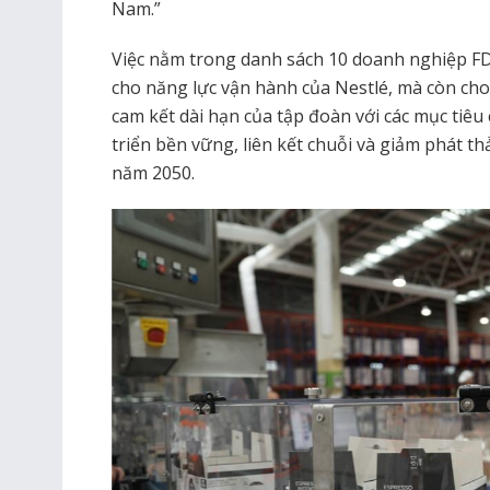
Nam.”
Việc nằm trong danh sách 10 doanh nghiệp FD
cho năng lực vận hành của Nestlé, mà còn ch
cam kết dài hạn của tập đoàn với các mục tiêu
triển bền vững, liên kết chuỗi và giảm phát t
năm 2050.