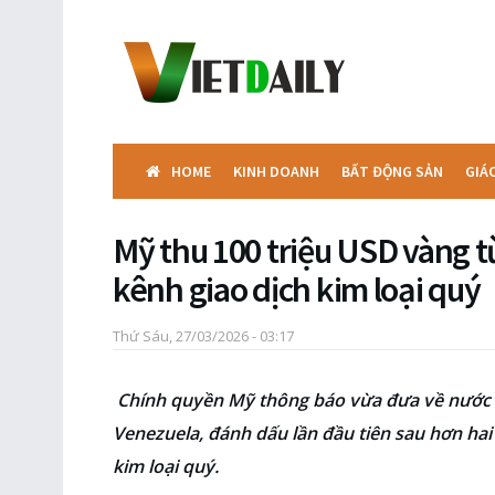
HOME
KINH DOANH
BẤT ĐỘNG SẢN
GIÁ
Mỹ thu 100 triệu USD vàng t
kênh giao dịch kim loại quý
Thứ Sáu, 27/03/2026 - 03:17
Chính quyền Mỹ thông báo vừa đưa về nước 
Venezuela, đánh dấu lần đầu tiên sau hơn hai 
kim loại quý.