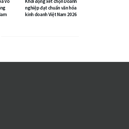
bà Võ
Khởi động xét chọn Doanh
ổng
nghiệp đạt chuẩn văn hóa
 Nam
kinh doanh Việt Nam 2026