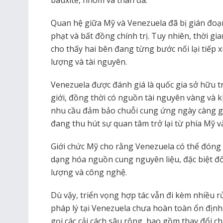
Quan hệ giữa Mỹ và Venezuela đã bị gián đoạ
phạt và bất đồng chính trị. Tuy nhiên, thời g
cho thấy hai bên đang từng bước nối lại tiếp x
lượng và tài nguyên.
Venezuela được đánh giá là quốc gia sở hữu t
giới, đồng thời có nguồn tài nguyên vàng và 
nhu cầu đảm bảo chuỗi cung ứng ngày càng gi
đang thu hút sự quan tâm trở lại từ phía Mỹ 
Giới chức Mỹ cho rằng Venezuela có thể đóng 
dạng hóa nguồn cung nguyên liệu, đặc biệt đối
lượng và công nghệ.
Dù vậy, triển vọng hợp tác vẫn đi kèm nhiều rủ
pháp lý tại Venezuela chưa hoàn toàn ổn định.
gọi các cải cách sâu rộng, bao gồm thay đổi c