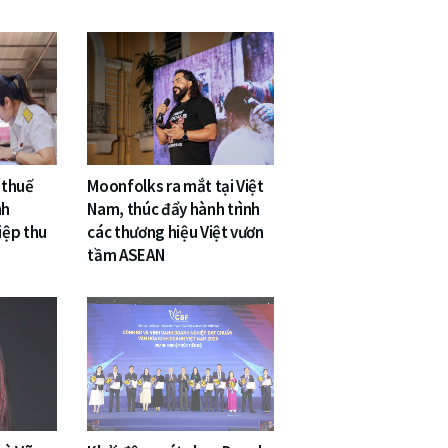
 thuế
Moonfolks ra mắt tại Việt
nh
Nam, thúc đẩy hành trình
iệp thu
các thương hiệu Việt vươn
tầm ASEAN