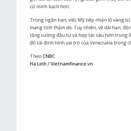
cử minh bạch hơn.
Trong ngắn hạn, việc Mỹ tiếp nhận lô vàng từ
mang tính thăm dò. Tuy nhiên, về dài hạn, độ
tăng cường đầu tư và hợp tác sâu hơn trong l
đó tái định hình vai trò của Venezuela trong 
Theo
CNBC
Hà Linh / Vietnamfinance.vn