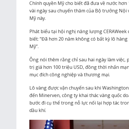
Chính quyền Mỹ cho biết đã đưa về nước hơn 1
vài ngày sau chuyến thăm của Bộ trưởng Nội
Mỹ này.
Phát biểu tại hội nghị năng lượng CERAWeek
biết: “Đã hơn 20 năm không có bất kỳ lô hàng
Mỹ”.
Ông nói thêm rằng chỉ sau hai ngày làm việc, 
trị giá hơn 100 triệu USD, đồng thời nhấn mạn
mục đích công nghiệp và thương mại.
Lô vàng được vận chuyển sau khi Washington c
đến Minerven, công ty khai thác vàng quốc d
bước đi cụ thể trong nỗ lực nối lại hợp tác tr
dầu khí.