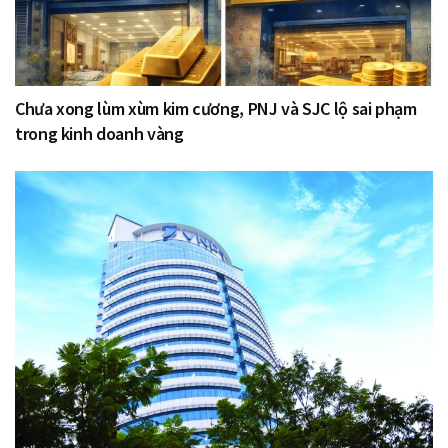
Chưa xong lùm xùm kim cương, PNJ và SJC lộ sai phạm
trong kinh doanh vàng