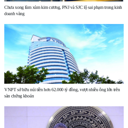
Chưa xong lùm xùm kim cương, PNJ và SJC lộ sai phạm trong kinh
doanh vàng
VNPT sở hữu núi tiền hơn 62.000 tỷ đồng, vượt nhiều ông lớn trên
sàn chứng khoán