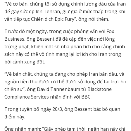
“Về cơ bản, chúng tôi sử dụng chính lượng dầu của Iran
để gây sức ép lên Tehran, giữ giá ở mức thấp trong khi
vẫn tiếp tục Chiến dịch Epic Fury”, ông nói thêm.
Trước đó một ngày, trong cuộc phỏng vấn với Fox
Business, ông Bessent đã đề cập đến việc nới lỏng
trừng phạt, khiến một số nhà phân tích cho rằng chính
sách này có thể vô tình mang lại lợi ích cho Iran trong
bối cảnh xung đột.
“Về bản chất, chúng ta đang cho phép Iran bán dầu, và
nguồn tiền thu được có thể được sử dụng để tài trợ cho
chiến sự”, ông David Tannenbaum từ Blackstone
Compliance Services nhận định với BBC.
Trong tuyên bố ngày 20/3, ông Bessent bác bỏ quan
điểm này.
Ông nhấn mạnh: “Giấy phép tạm thời, ngắn hạn này chỉ