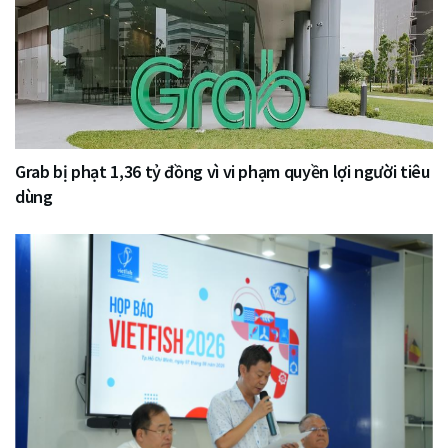
Grab bị phạt 1,36 tỷ đồng vì vi phạm quyền lợi người tiêu
dùng