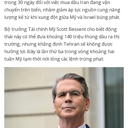
trong 30 ngày đối với việc mua dầu Iran đang vận
chuyển trên biển, nhằm giảm áp lực nguồn cung năng
lượng kể từ khi xung đột giữa Mỹ và Israel bùng phát.
Bộ trưởng Tài chính Mỹ Scott Bessent cho biết động
thái này có thể đưa khoảng 140 triệu thùng dầu ra thị
trường, nhưng khẳng định Tehran sẽ không được
hưởng lợi. Đây là lần thứ ba trong vòng khoảng hai
tuần Mỹ tạm thời nới lỏng các lệnh trừng phạt.