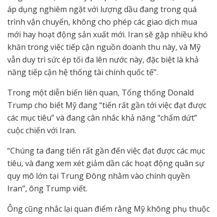
áp dụng nghiêm ngặt với lượng dầu đang trong quá
trình vận chuyển, không cho phép các giao dịch mua
mới hay hoạt động sản xuất mới. Iran sẽ gặp nhiều khó
khăn trong việc tiếp cận nguồn doanh thu này, và Mỹ
vẫn duy trì sức ép tối đa lên nước này, đặc biệt là khả
năng tiếp cận hệ thống tài chính quốc tế”.
Trong một diễn biến liên quan, Tổng thống Donald
Trump cho biết Mỹ đang “tiến rất gần tới việc đạt được
các mục tiêu” và đang cân nhắc khả năng “chấm dứt”
cuộc chiến với Iran.
“Chúng ta đang tiến rất gần đến việc đạt được các mục
tiêu, và đang xem xét giảm dần các hoạt động quân sự
quy mô lớn tại Trung Đông nhằm vào chính quyền
Iran”, ông Trump viết.
Ông cũng nhắc lại quan điểm rằng Mỹ không phụ thuộc