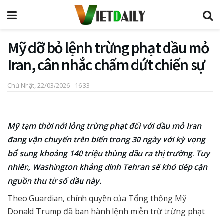
Mỹ dỡ bỏ lệnh trừng phạt dầu mỏ
Iran, cân nhắc chấm dứt chiến sự
Chủ Nhật, 22/03/2026 - 16:33
Mỹ tạm thời nới lỏng trừng phạt đối với dầu mỏ Iran
đang vận chuyển trên biển trong 30 ngày với kỳ vọng
bổ sung khoảng 140 triệu thùng dầu ra thị trường. Tuy
nhiên, Washington khẳng định Tehran sẽ khó tiếp cận
nguồn thu từ số dầu này.
Theo Guardian, chính quyền của Tổng thống Mỹ
Donald Trump đã ban hành lệnh miễn trừ trừng phạt