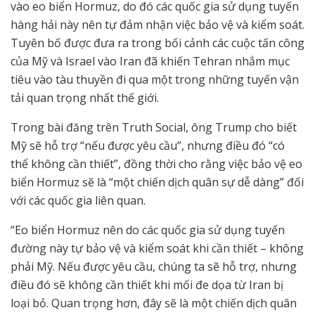
vào eo biển Hormuz, do đó các quốc gia sử dụng tuyến
hàng hải này nên tự đảm nhận việc bảo vệ và kiểm soát.
Tuyên bố được đưa ra trong bối cảnh các cuộc tấn công
của Mỹ và Israel vào Iran đã khiến Tehran nhắm mục
tiêu vào tàu thuyền đi qua một trong những tuyến vận
tải quan trọng nhất thế giới.
Trong bài đăng trên Truth Social, ông Trump cho biết
Mỹ sẽ hỗ trợ “nếu được yêu cầu”, nhưng điều đó “có
thể không cần thiết”, đồng thời cho rằng việc bảo vệ eo
biển Hormuz sẽ là “một chiến dịch quân sự dễ dàng” đối
với các quốc gia liên quan.
“Eo biển Hormuz nên do các quốc gia sử dụng tuyến
đường này tự bảo vệ và kiểm soát khi cần thiết – không
phải Mỹ. Nếu được yêu cầu, chúng ta sẽ hỗ trợ, nhưng
điều đó sẽ không cần thiết khi mối đe dọa từ Iran bị
loại bỏ. Quan trọng hơn, đây sẽ là một chiến dịch quân