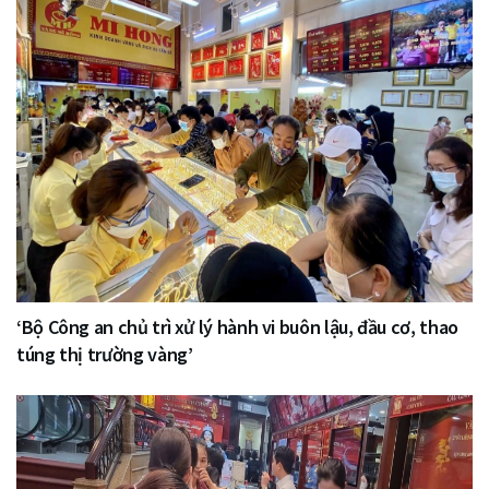
‘Bộ Công an chủ trì xử lý hành vi buôn lậu, đầu cơ, thao
túng thị trường vàng’