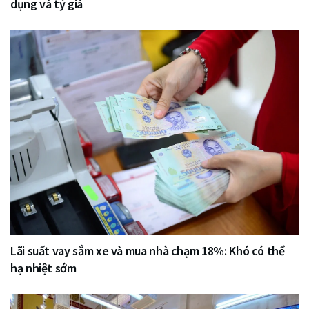
dụng và tỷ giá
Lãi suất vay sắm xe và mua nhà chạm 18%: Khó có thể
hạ nhiệt sớm