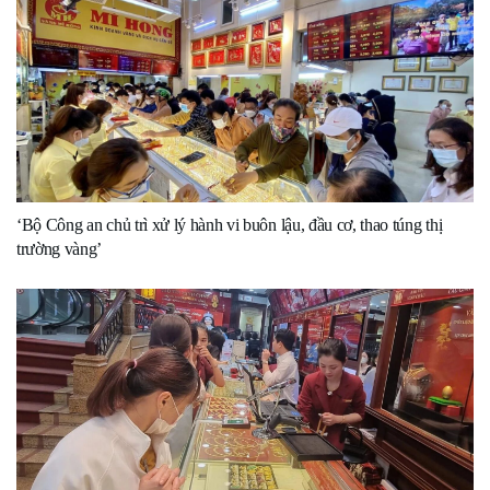
‘Bộ Công an chủ trì xử lý hành vi buôn lậu, đầu cơ, thao túng thị
trường vàng’