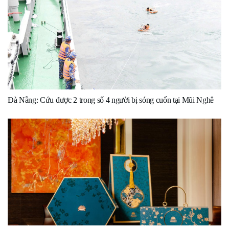
Đà Nẵng: Cứu được 2 trong số 4 người bị sóng cuốn tại Mũi Nghê