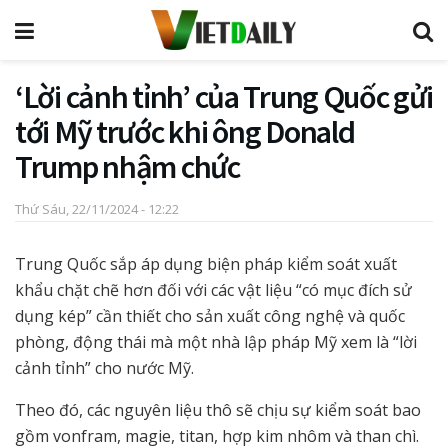
‘Lời cảnh tỉnh’ của Trung Quốc gửi
tới Mỹ trước khi ông Donald
Trump nhậm chức
Thứ Sáu, 22/11/2024 - 12:22
Trung Quốc sắp áp dụng biện pháp kiểm soát xuất
khẩu chặt chẽ hơn đối với các vật liệu “có mục đích sử
dụng kép” cần thiết cho sản xuất công nghệ và quốc
phòng, động thái mà một nhà lập pháp Mỹ xem là “lời
cảnh tỉnh” cho nước Mỹ.
Theo đó, các nguyên liệu thô sẽ chịu sự kiểm soát bao
gồm vonfram, magie, titan, hợp kim nhôm và than chì.