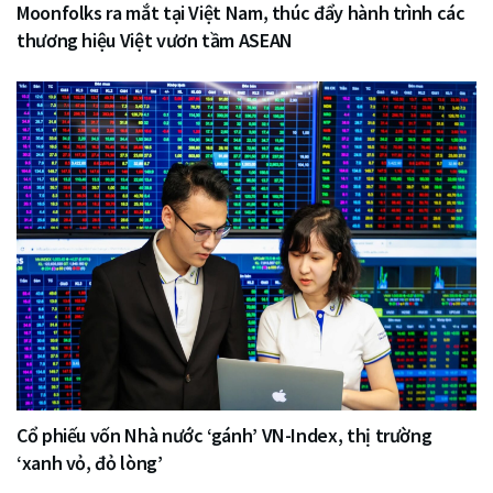
Moonfolks ra mắt tại Việt Nam, thúc đẩy hành trình các
thương hiệu Việt vươn tầm ASEAN
Cổ phiếu vốn Nhà nước ‘gánh’ VN-Index, thị trường
‘xanh vỏ, đỏ lòng’