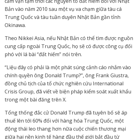
cấm vận tạm thời các nguyên tố đất hiếm đối với Nhật
Bản vào năm 2010 sau một vụ va chạm giữa tàu cá
Trung Quốc và tàu tuần duyên Nhật Bản gần tỉnh
Okinawa.
Theo Nikkei Asia, nếu Nhật Bản có thể tìm được nguồn
cung cấp ngoài Trung Quốc, họ sẽ có được công cụ đối
phó với lá bài “đất hiếm” nói trên.
“Liệu đây có phải là một phát súng cảnh cáo nhắm vào
chính quyền ông Donald Trump?”, ông Frank Giustra,
đồng chủ tịch của tổ chức nghiên cứu International
Crisis Group, đã viết về biện pháp kiểm soát xuất khẩu
trong một bài đăng trên X.
Tổng thống đắc cử Donald Trump đã tuyên bố sẽ áp
thuế lên tới 60% đối với hàng hóa Trung Quốc, một
động thái leo thang hơn nữa cuộc chiến thương mại
giữa hai nền kinh tế hàng đầu thế giới bắt đầu từ