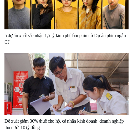
5 dự án xuất sắc nhận 1,5 tỷ kinh phí làm phim từ Dự án phim ngắn
CJ
Đề xuất giảm 30% thuế cho hộ, cá nhân kinh doanh, doanh nghiệp
thu dưới 10 tỷ đồng