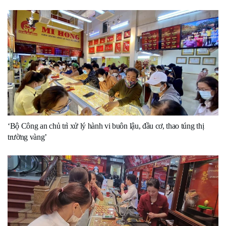
‘Bộ Công an chủ trì xử lý hành vi buôn lậu, đầu cơ, thao túng thị
trường vàng’