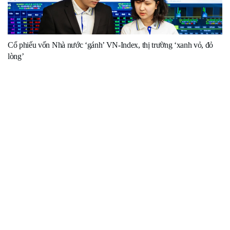
Cổ phiếu vốn Nhà nước ‘gánh’ VN-Index, thị trường ‘xanh vỏ, đỏ
lòng’