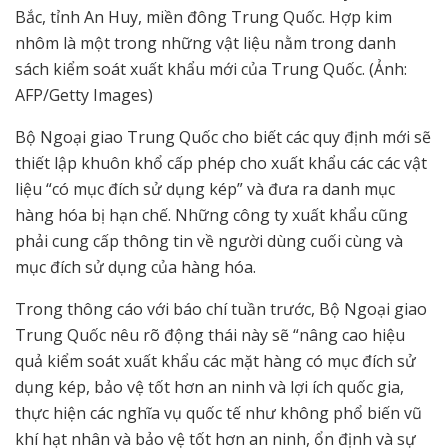
Bắc, tỉnh An Huy, miền đông Trung Quốc. Hợp kim
nhôm là một trong những vật liệu nằm trong danh
sách kiểm soát xuất khẩu mới của Trung Quốc. (Ảnh:
AFP/Getty Images)
Bộ Ngoại giao Trung Quốc cho biết các quy định mới sẽ
thiết lập khuôn khổ cấp phép cho xuất khẩu các các vật
liệu “có mục đích sử dụng kép” và đưa ra danh mục
hàng hóa bị hạn chế. Những công ty xuất khẩu cũng
phải cung cấp thông tin về người dùng cuối cùng và
mục đích sử dụng của hàng hóa.
Trong thông cáo với báo chí tuần trước, Bộ Ngoại giao
Trung Quốc nêu rõ động thái này sẽ “nâng cao hiệu
quả kiểm soát xuất khẩu các mặt hàng có mục đích sử
dụng kép, bảo vệ tốt hơn an ninh và lợi ích quốc gia,
thực hiện các nghĩa vụ quốc tế như không phổ biến vũ
khí hạt nhân và bảo vệ tốt hơn an ninh, ổn định và sự