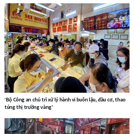
‘Bộ Công an chủ trì xử lý hành vi buôn lậu, đầu cơ, thao
túng thị trường vàng’