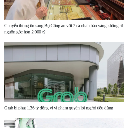
Chuyển thông tin sang Bộ Công an với 7 cá nhân bán vàng không rõ
nguồn gốc hơn 2.000 tỷ
Grab bị phạt 1,36 tỷ đồng vì vi phạm quyền lợi người tiêu dùng