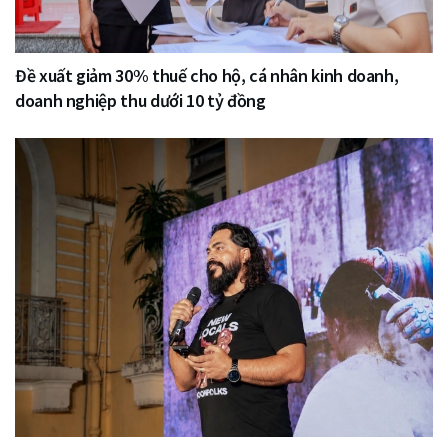
Đề xuất giảm 30% thuế cho hộ, cá nhân kinh doanh,
doanh nghiệp thu dưới 10 tỷ đồng