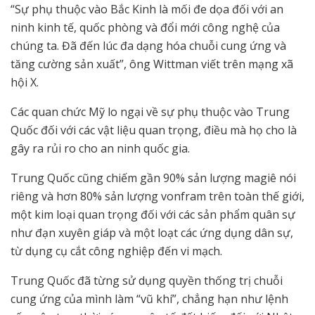
“Sự phụ thuộc vào Bắc Kinh là mối đe dọa đối với an
ninh kinh tế, quốc phòng và đổi mới công nghệ của
chúng ta. Đã đến lúc đa dạng hóa chuỗi cung ứng và
tăng cường sản xuất”, ông Wittman viết trên mạng xã
hội X.
Các quan chức Mỹ lo ngại về sự phụ thuộc vào Trung
Quốc đối với các vật liệu quan trọng, điều mà họ cho là
gây ra rủi ro cho an ninh quốc gia.
Trung Quốc cũng chiếm gần 90% sản lượng magiê nói
riêng và hơn 80% sản lượng vonfram trên toàn thế giới,
một kim loại quan trọng đối với các sản phẩm quân sự
như đạn xuyên giáp và một loạt các ứng dụng dân sự,
từ dụng cụ cắt công nghiệp đến vi mạch.
Trung Quốc đã từng sử dụng quyền thống trị chuỗi
cung ứng của mình làm “vũ khí”, chẳng hạn như lệnh