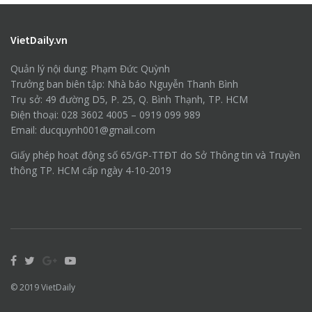
VietDaily.vn
Quản lý nội dung: Phạm Đức Quỳnh
Trưởng ban biên tập: Nhà báo Nguyễn Thanh Bình
Trụ sở: 49 đường D5, P. 25, Q. Bình Thạnh, TP. HCM
Điện thoại: 028 3602 4005 – 0919 099 989
Email: ducquynh001@gmail.com
Giấy phép hoạt động số 65/GP-TTĐT do Sở Thông tin và Truyền
thông TP. HCM cấp ngày 4-10-2019
© 2019
VietDaily