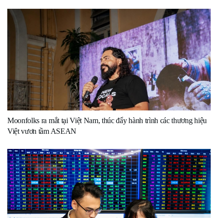
Moonfolks ra mắt tại Việt Nam, thúc đẩy hành trình các thương hiệu
Việt vươn tầm ASEAN