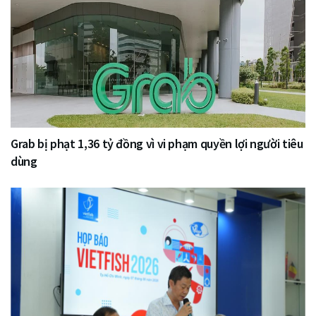
Grab bị phạt 1,36 tỷ đồng vì vi phạm quyền lợi người tiêu
dùng