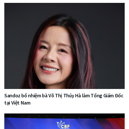
Sandoz bổ nhiệm bà Võ Thị Thúy Hà làm Tổng Giám Đốc
tại Việt Nam