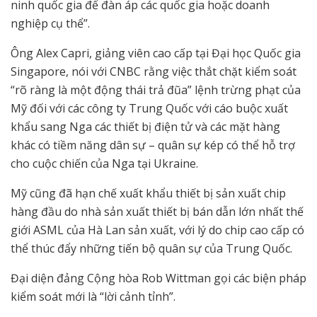
ninh quốc gia để đàn áp các quốc gia hoặc doanh
nghiệp cụ thể”.
Ông Alex Capri, giảng viên cao cấp tại Đại học Quốc gia
Singapore, nói với CNBC rằng việc thắt chặt kiểm soát
“rõ ràng là một động thái trả đũa” lệnh trừng phạt của
Mỹ đối với các công ty Trung Quốc với cáo buộc xuất
khẩu sang Nga các thiết bị điện tử và các mặt hàng
khác có tiềm năng dân sự – quân sự kép có thể hỗ trợ
cho cuộc chiến của Nga tại Ukraine.
Mỹ cũng đã hạn chế xuất khẩu thiết bị sản xuất chip
hàng đầu do nhà sản xuất thiết bị bán dẫn lớn nhất thế
giới ASML của Hà Lan sản xuất, với lý do chip cao cấp có
thể thúc đẩy những tiến bộ quân sự của Trung Quốc.
Đại diện đảng Cộng hòa Rob Wittman gọi các biện pháp
kiểm soát mới là “lời cảnh tỉnh”.