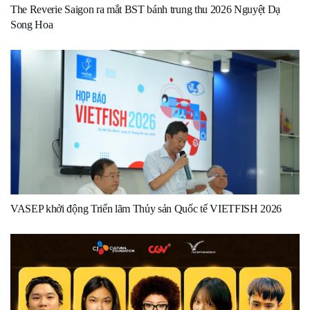
The Reverie Saigon ra mắt BST bánh trung thu 2026 Nguyệt Dạ
Song Hoa
VASEP khởi động Triển lãm Thủy sản Quốc tế VIETFISH 2026