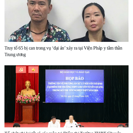
Truy tố 65 bị can trong vụ ‘đại án’ xảy ra tại Viện Pháp y tâm thần
Trung ương