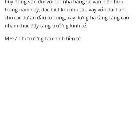
huy động vốn đối với các nhà băng sẽ vẫn hiện hữu
trong năm nay, đặc biệt khi nhu cầu vay vốn dài hạn
cho các dự án đầu tư công, xây dựng hạ tầng tăng cao
nhằm thúc đẩy tăng trưởng kinh tế.
M.Đ / Thị trường tài chính tiền tệ