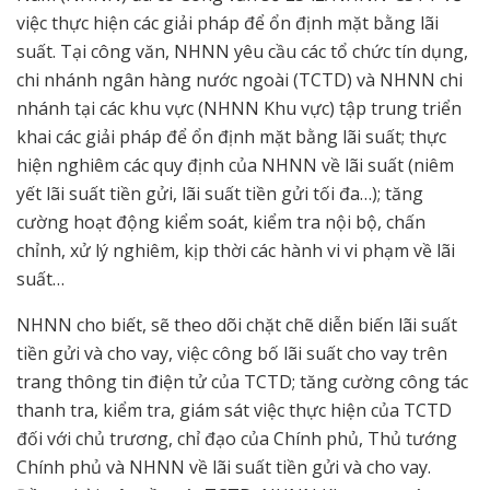
việc thực hiện các giải pháp để ổn định mặt bằng lãi
suất. Tại công văn, NHNN yêu cầu các tổ chức tín dụng,
chi nhánh ngân hàng nước ngoài (TCTD) và NHNN chi
nhánh tại các khu vực (NHNN Khu vực) tập trung triển
khai các giải pháp để ổn định mặt bằng lãi suất; thực
hiện nghiêm các quy định của NHNN về lãi suất (niêm
yết lãi suất tiền gửi, lãi suất tiền gửi tối đa…); tăng
cường hoạt động kiểm soát, kiểm tra nội bộ, chấn
chỉnh, xử lý nghiêm, kịp thời các hành vi vi phạm về lãi
suất…
NHNN cho biết, sẽ theo dõi chặt chẽ diễn biến lãi suất
tiền gửi và cho vay, việc công bố lãi suất cho vay trên
trang thông tin điện tử của TCTD; tăng cường công tác
thanh tra, kiểm tra, giám sát việc thực hiện của TCTD
đối với chủ trương, chỉ đạo của Chính phủ, Thủ tướng
Chính phủ và NHNN về lãi suất tiền gửi và cho vay.