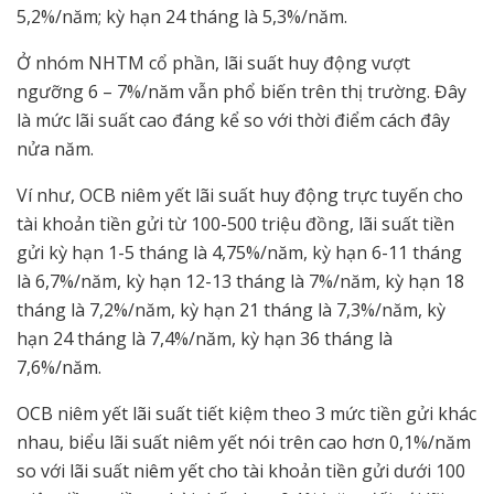
5,2%/năm; kỳ hạn 24 tháng là 5,3%/năm.
Ở nhóm NHTM cổ phần, lãi suất huy động vượt
ngưỡng 6 – 7%/năm vẫn phổ biến trên thị trường. Đây
là mức lãi suất cao đáng kể so với thời điểm cách đây
nửa năm.
Ví như, OCB niêm yết lãi suất huy động trực tuyến cho
tài khoản tiền gửi từ 100-500 triệu đồng, lãi suất tiền
gửi kỳ hạn 1-5 tháng là 4,75%/năm, kỳ hạn 6-11 tháng
là 6,7%/năm, kỳ hạn 12-13 tháng là 7%/năm, kỳ hạn 18
tháng là 7,2%/năm, kỳ hạn 21 tháng là 7,3%/năm, kỳ
hạn 24 tháng là 7,4%/năm, kỳ hạn 36 tháng là
7,6%/năm.
OCB niêm yết lãi suất tiết kiệm theo 3 mức tiền gửi khác
nhau, biểu lãi suất niêm yết nói trên cao hơn 0,1%/năm
so với lãi suất niêm yết cho tài khoản tiền gửi dưới 100