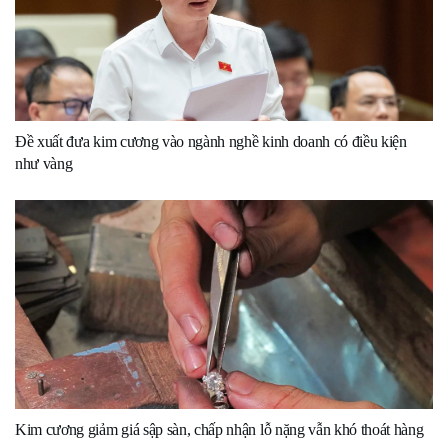
Đề xuất đưa kim cương vào ngành nghề kinh doanh có điều kiện
như vàng
Kim cương giảm giá sập sàn, chấp nhận lỗ nặng vẫn khó thoát hàng