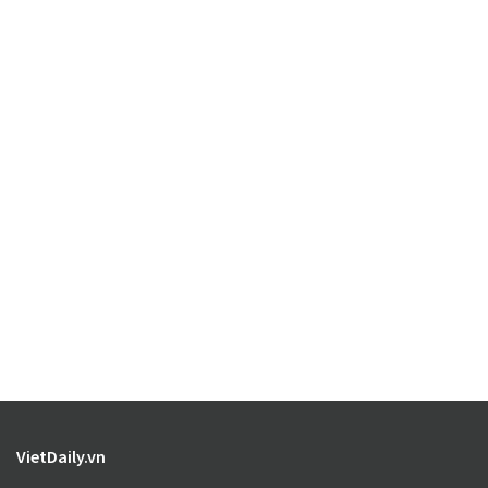
VietDaily.vn