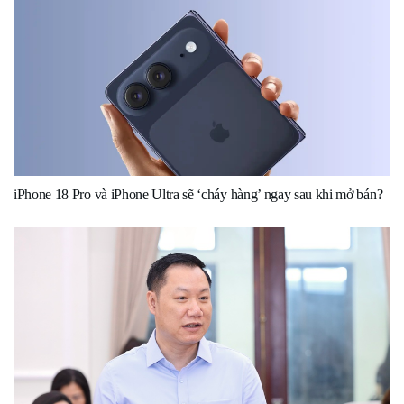
iPhone 18 Pro và iPhone Ultra sẽ ‘cháy hàng’ ngay sau khi mở bán?