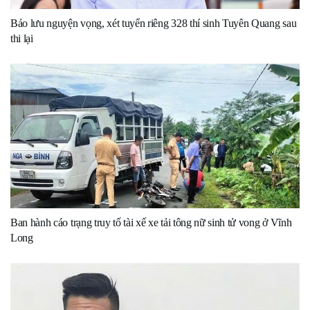
Bảo lưu nguyện vọng, xét tuyển riêng 328 thí sinh Tuyên Quang sau
thi lại
Ban hành cáo trạng truy tố tài xế xe tải tông nữ sinh tử vong ở Vĩnh
Long