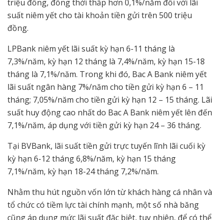
triệu đồng, đồng thời thấp hơn 0,1%/năm đối với lãi
suất niêm yết cho tài khoản tiền gửi trên 500 triệu
đồng.
LPBank niêm yết lãi suất kỳ hạn 6-11 tháng là
7,3%/năm, kỳ hạn 12 tháng là 7,4%/năm, kỳ hạn 15-18
tháng là 7,1%/năm. Trong khi đó, Bac A Bank niêm yết
lãi suất ngân hàng 7%/năm cho tiền gửi kỳ hạn 6 – 11
tháng; 7,05%/năm cho tiền gửi kỳ hạn 12 – 15 tháng. Lãi
suất huy động cao nhất do Bac A Bank niêm yết lên đến
7,1%/năm, áp dụng với tiền gửi kỳ hạn 24 – 36 tháng.
Tại BVBank, lãi suất tiền gửi trực tuyến lĩnh lãi cuối kỳ
kỳ hạn 6-12 tháng 6,8%/năm, kỳ hạn 15 tháng
7,1%/năm, kỳ hạn 18-24 tháng 7,2%/năm.
Nhằm thu hút nguồn vốn lớn từ khách hàng cá nhân và
tổ chức có tiềm lực tài chính mạnh, một số nhà băng
cũng áp dụng mức lãi suất đặc biệt, tuy nhiên, để có thể