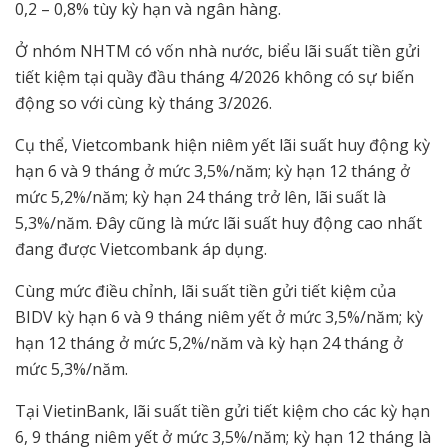
0,2 – 0,8% tùy kỳ hạn và ngân hàng.
Ở nhóm NHTM có vốn nhà nước, biểu lãi suất tiền gửi
tiết kiệm tại quầy đầu tháng 4/2026 không có sự biến
động so với cùng kỳ tháng 3/2026.
Cụ thể, Vietcombank hiện niêm yết lãi suất huy động kỳ
hạn 6 và 9 tháng ở mức 3,5%/năm; kỳ hạn 12 tháng ở
mức 5,2%/năm; kỳ hạn 24 tháng trở lên, lãi suất là
5,3%/năm. Đây cũng là mức lãi suất huy động cao nhất
đang được Vietcombank áp dụng.
Cùng mức điều chỉnh, lãi suất tiền gửi tiết kiệm của
BIDV kỳ hạn 6 và 9 tháng niêm yết ở mức 3,5%/năm; kỳ
hạn 12 tháng ở mức 5,2%/năm và kỳ hạn 24 tháng ở
mức 5,3%/năm.
Tại VietinBank, lãi suất tiền gửi tiết kiệm cho các kỳ hạn
6, 9 tháng niêm yết ở mức 3,5%/năm; kỳ hạn 12 tháng là