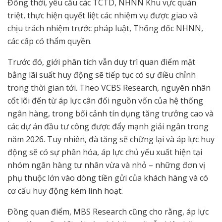
Đồng thời, yêu cầu các TCTD, NHNN Khu vực quán
triệt, thực hiện quyết liệt các nhiệm vụ được giao và
chịu trách nhiệm trước pháp luật, Thống đốc NHNN,
các cấp có thẩm quyền.
Trước đó, giới phân tích vẫn duy trì quan điểm mặt
bằng lãi suất huy động sẽ tiếp tục có sự điều chỉnh
trong thời gian tới. Theo VCBS Research, nguyên nhân
cốt lõi đến từ áp lực cân đối nguồn vốn của hệ thống
ngân hàng, trong bối cảnh tín dụng tăng trưởng cao và
các dự án đầu tư công được đẩy mạnh giải ngân trong
năm 2026. Tuy nhiên, đà tăng sẽ chững lại và áp lực huy
động sẽ có sự phân hóa, áp lực chủ yếu xuất hiện tại
nhóm ngân hàng tư nhân vừa và nhỏ – những đơn vị
phụ thuộc lớn vào dòng tiền gửi của khách hàng và có
cơ cấu huy động kém linh hoạt.
Đồng quan điểm, MBS Research cũng cho rằng, áp lực