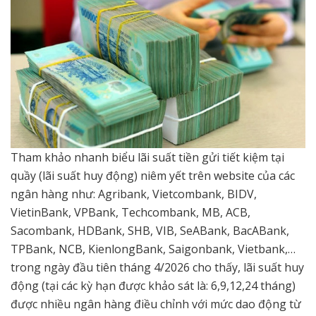
Tham khảo nhanh biểu lãi suất tiền gửi tiết kiệm tại
quầy (lãi suất huy động) niêm yết trên website của các
ngân hàng như: Agribank, Vietcombank, BIDV,
VietinBank, VPBank, Techcombank, MB, ACB,
Sacombank, HDBank, SHB, VIB, SeABank, BacABank,
TPBank, NCB, KienlongBank, Saigonbank, Vietbank,…
trong ngày đầu tiên tháng 4/2026 cho thấy, lãi suất huy
động (tại các kỳ hạn được khảo sát là: 6,9,12,24 tháng)
được nhiều ngân hàng điều chỉnh với mức dao động từ