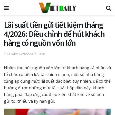
Lãi suất tiền gửi tiết kiệm tháng
4/2026: Điều chỉnh để hút khách
hàng có nguồn vốn lớn
Thứ Năm, 02/04/2026 - 04:01
Nhằm thu hút nguồn vốn lớn từ khách hàng cá nhân và
tổ chức có tiềm lực tài chính mạnh, một số nhà băng
cũng áp dụng mức lãi suất đặc biệt, tuy nhiên, để có thể
hưởng được những mức lãi suất hấp dẫn này, khách
hàng phải đáp ứng các điều kiện khắt khe về số tiền
gửi tối thiểu và kỳ hạn gửi.