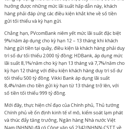
hưởng được những mức lãi suất hấp dẫn này, khách
hàng phải đáp ứng các điều kiện khắt khe về số tiền
gửi tối thiểu và kỳ hạn gửi.
Chẳng hạn, PVcomBank niêm yết mức lãi suất đặc biệt
9%/năm áp dụng cho kỳ hạn 12 – 13 tháng khi khách
hàng gửi tiền tại quầy, điều kiện là khách hàng phải duy
trì số dư tối thiểu 2.000 tỷ đồng; HDBank, áp dụng mức
lãi suất 8,1%/năm cho kỳ hạn 13 tháng và 7,7%/năm cho
kỳ hạn 12 tháng với điều kiện khách hàng duy trì số dư
tối thiểu 500 tỷ đồng. Vikki Bank áp dụng lãi suất
8,4%/năm cho tiền gửi kỳ hạn từ 13 tháng trở lên, với
số tiền tối thiểu 999 tỷ đồng.
Mới đây, thực hiện chỉ đạo của Chính phủ, Thủ tướng
Chính phủ về ổn định kinh tế vĩ mô, kiểm soát lạm phát
và thúc đẩy tăng trưởng, Ngân hàng Nhà nước Việt
Nam (NHNN) đã có Công văn số 2342/NHNN-CSTT về