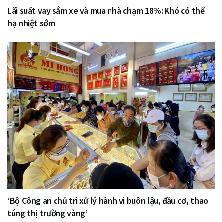
Lãi suất vay sắm xe và mua nhà chạm 18%: Khó có thể
hạ nhiệt sớm
‘Bộ Công an chủ trì xử lý hành vi buôn lậu, đầu cơ, thao
túng thị trường vàng’