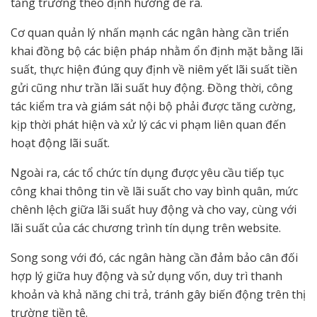
tăng trưởng theo định hướng đề ra.
Cơ quan quản lý nhấn mạnh các ngân hàng cần triển
khai đồng bộ các biện pháp nhằm ổn định mặt bằng lãi
suất, thực hiện đúng quy định về niêm yết lãi suất tiền
gửi cũng như trần lãi suất huy động. Đồng thời, công
tác kiểm tra và giám sát nội bộ phải được tăng cường,
kịp thời phát hiện và xử lý các vi phạm liên quan đến
hoạt động lãi suất.
Ngoài ra, các tổ chức tín dụng được yêu cầu tiếp tục
công khai thông tin về lãi suất cho vay bình quân, mức
chênh lệch giữa lãi suất huy động và cho vay, cùng với
lãi suất của các chương trình tín dụng trên website.
Song song với đó, các ngân hàng cần đảm bảo cân đối
hợp lý giữa huy động và sử dụng vốn, duy trì thanh
khoản và khả năng chi trả, tránh gây biến động trên thị
trường tiền tệ.