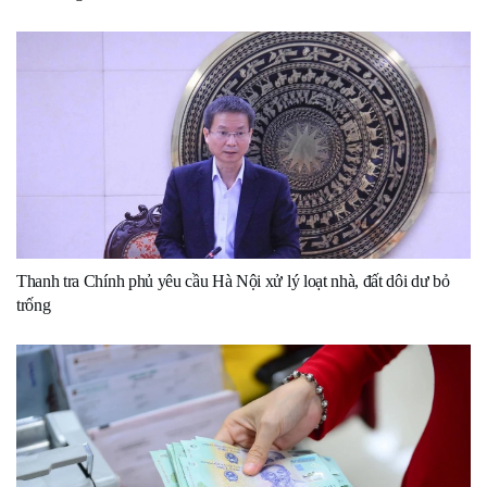
Thanh tra Chính phủ yêu cầu Hà Nội xử lý loạt nhà, đất dôi dư bỏ
trống