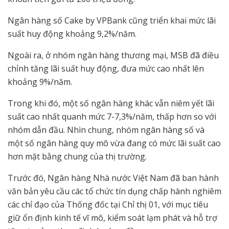
Ngân hàng số Cake by VPBank cũng triển khai mức lãi
suất huy động khoảng 9,2%/năm.
Ngoài ra, ở nhóm ngân hàng thương mại, MSB đã điều
chỉnh tăng lãi suất huy động, đưa mức cao nhất lên
khoảng 9%/năm.
Trong khi đó, một số ngân hàng khác vẫn niêm yết lãi
suất cao nhất quanh mức 7-7,3%/năm, thấp hơn so với
nhóm dẫn đầu. Nhìn chung, nhóm ngân hàng số và
một số ngân hàng quy mô vừa đang có mức lãi suất cao
hơn mặt bằng chung của thị trường.
Trước đó, Ngân hàng Nhà nước Việt Nam đã ban hành
văn bản yêu cầu các tổ chức tín dụng chấp hành nghiêm
các chỉ đạo của Thống đốc tại Chỉ thị 01, với mục tiêu
giữ ổn định kinh tế vĩ mô, kiểm soát lạm phát và hỗ trợ