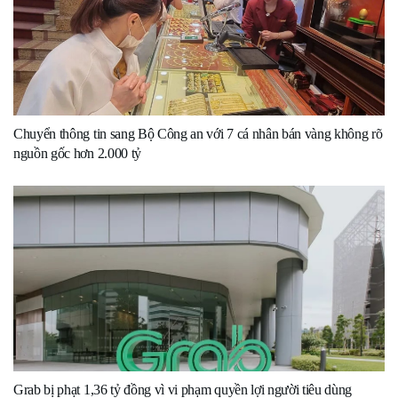
Chuyển thông tin sang Bộ Công an với 7 cá nhân bán vàng không rõ
nguồn gốc hơn 2.000 tỷ
Grab bị phạt 1,36 tỷ đồng vì vi phạm quyền lợi người tiêu dùng