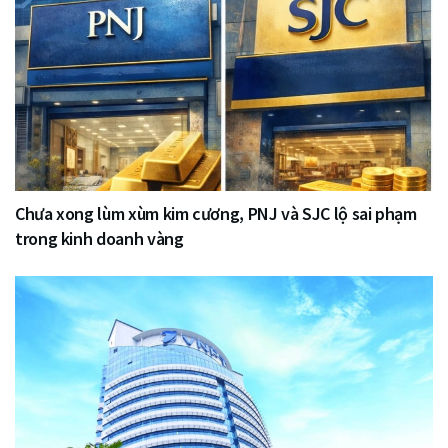
Chưa xong lùm xùm kim cương, PNJ và SJC lộ sai phạm
trong kinh doanh vàng