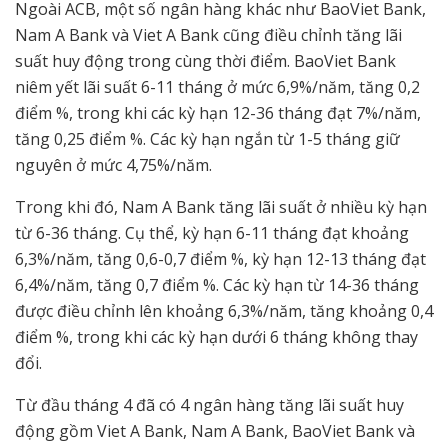
Ngoài ACB, một số ngân hàng khác như BaoViet Bank,
Nam A Bank và Viet A Bank cũng điều chỉnh tăng lãi
suất huy động trong cùng thời điểm. BaoViet Bank
niêm yết lãi suất 6-11 tháng ở mức 6,9%/năm, tăng 0,2
điểm %, trong khi các kỳ hạn 12-36 tháng đạt 7%/năm,
tăng 0,25 điểm %. Các kỳ hạn ngắn từ 1-5 tháng giữ
nguyên ở mức 4,75%/năm.
Trong khi đó, Nam A Bank tăng lãi suất ở nhiều kỳ hạn
từ 6-36 tháng. Cụ thể, kỳ hạn 6-11 tháng đạt khoảng
6,3%/năm, tăng 0,6-0,7 điểm %, kỳ hạn 12-13 tháng đạt
6,4%/năm, tăng 0,7 điểm %. Các kỳ hạn từ 14-36 tháng
được điều chỉnh lên khoảng 6,3%/năm, tăng khoảng 0,4
điểm %, trong khi các kỳ hạn dưới 6 tháng không thay
đổi.
Từ đầu tháng 4 đã có 4 ngân hàng tăng lãi suất huy
động gồm Viet A Bank, Nam A Bank, BaoViet Bank và