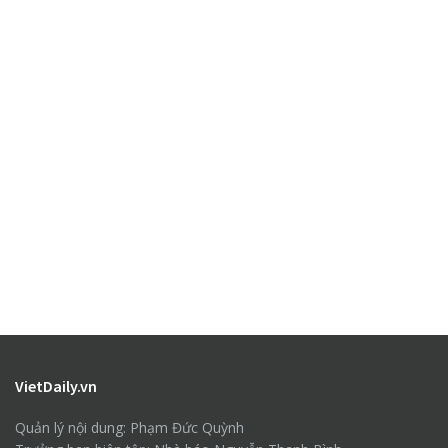
VietDaily.vn
Quản lý nội dung: Phạm Đức Quỳnh