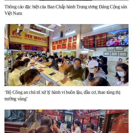
Thông cáo đặc biệt của Ban Chấp hành Trung ương Đảng Cộng sản
Việt Nam
‘Bộ Công an chủ trì xử lý hành vi buôn lậu, đầu cơ, thao túng thị
trường vàng’