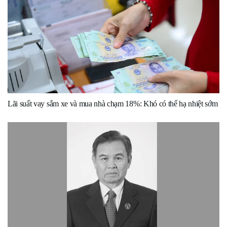
Lãi suất vay sắm xe và mua nhà chạm 18%: Khó có thể hạ nhiệt sớm