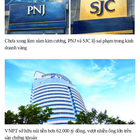
Chưa xong lùm xùm kim cương, PNJ và SJC lộ sai phạm trong kinh
doanh vàng
VNPT sở hữu núi tiền hơn 62.000 tỷ đồng, vượt nhiều ông lớn trên
sàn chứng khoán