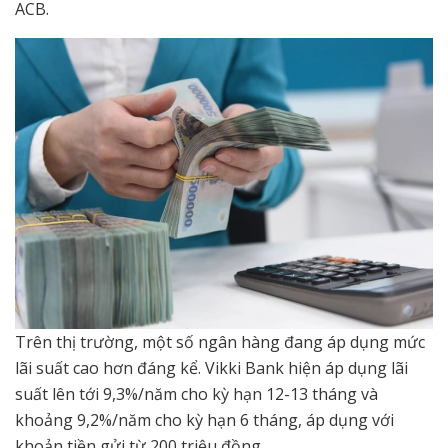
ACB.
Trên thị trường, một số ngân hàng đang áp dụng mức
lãi suất cao hơn đáng kể. Vikki Bank hiện áp dụng lãi
suất lên tới 9,3%/năm cho kỳ hạn 12-13 tháng và
khoảng 9,2%/năm cho kỳ hạn 6 tháng, áp dụng với
khoản tiền gửi từ 200 triệu đồng.