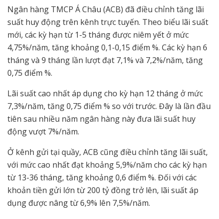
Ngân hàng TMCP Á Châu (ACB) đã điều chỉnh tăng lãi
suất huy động trên kênh trực tuyến. Theo biểu lãi suất
mới, các kỳ hạn từ 1-5 tháng được niêm yết ở mức
4,75%/năm, tăng khoảng 0,1-0,15 điểm %. Các kỳ hạn 6
tháng và 9 tháng lần lượt đạt 7,1% và 7,2%/năm, tăng
0,75 điểm %.
Lãi suất cao nhất áp dụng cho kỳ hạn 12 tháng ở mức
7,3%/năm, tăng 0,75 điểm % so với trước. Đây là lần đầu
tiên sau nhiều năm ngân hàng này đưa lãi suất huy
động vượt 7%/năm.
Ở kênh gửi tại quầy, ACB cũng điều chỉnh tăng lãi suất,
với mức cao nhất đạt khoảng 5,9%/năm cho các kỳ hạn
từ 13-36 tháng, tăng khoảng 0,6 điểm %. Đối với các
khoản tiền gửi lớn từ 200 tỷ đồng trở lên, lãi suất áp
dụng được nâng từ 6,9% lên 7,5%/năm.