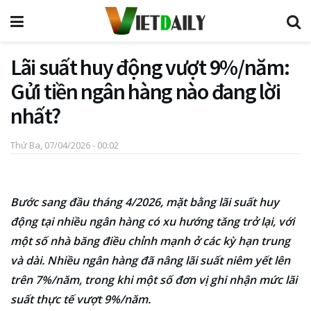
Lãi suất huy động vượt 9%/năm:
Gửi tiền ngân hàng nào đang lời
nhất?
Thứ Ba, 07/04/2026 - 00:02
Bước sang đầu tháng 4/2026, mặt bằng lãi suất huy
động tại nhiều ngân hàng có xu hướng tăng trở lại, với
một số nhà băng điều chỉnh mạnh ở các kỳ hạn trung
và dài. Nhiều ngân hàng đã nâng lãi suất niêm yết lên
trên 7%/năm, trong khi một số đơn vị ghi nhận mức lãi
suất thực tế vượt 9%/năm.