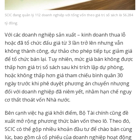
SCIC đang quản lý 112 doanh nghiệp với tổng vốn theo giá trị sổ sách là 56.284
tỷ đồng.
Với các doanh nghiệp sản xuất – kinh doanh thua lỗ
hoặc đã tổ chức đấu giá từ 3 lần trở lên nhưng vẫn
không thành công, dự thảo cho phép tiếp tục giảm giá
để tổ chức bán lại. Tuy nhiên, mức giá bán không được
thấp hơn giá trị sổ sách sau khi trích lập dự phòng,
hoặc không thấp hơn giá tham chiếu bình quân 30
ngày trước khi phê duyệt phương án chuyển nhượng
đối với doanh nghiệp đã niêm yết, nhằm hạn chế nguy
cơ thất thoát vốn Nhà nước.
Bên cạnh việc hạ giá khởi điểm, Bộ Tài chính cũng đề
xuất mở rộng phương thức bán vốn theo lô. Theo đó,
SCIC có thể gộp nhiều khoản đầu tư để chào bán cùng
lúc, bao gồm cả cổ phiếu của doanh nghiệp hoạt động