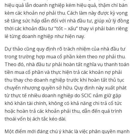
hiệu quả lẫn doanh nghiệp kém hiệu quả, thậm chí bán
kèm các khoản nợ phải thu. Cách làm này được kỳ vọng
sẽ tăng sức hấp dẫn đối với nhà đầu tư, giúp xử lý đồng
thời các khoản đầu tư “tốt – xấu” thay vì phải bán riêng
lẻ từng doanh nghiệp như hiện nay.
Dự thảo cũng quy định rõ trách nhiệm của nhà đầu tư
trong trường hợp mua cổ phần kèm theo nợ phải thu.
Theo đó, nhà đầu tư phải hoàn tất nghĩa vụ thanh toán
tiền mua cổ phần và thực hiện trả các khoản nợ phải
thu thay cho doanh nghiệp trước khi hoàn tất thủ tục
chuyển nhượng quyền sở hữu. Quy định này xuất phát
từ thực tế nhiều doanh nghiệp do SCIC nắm giữ gặp
khó khăn tài chính, không có khả năng chi trả cổ tức
hoặc hoàn trả các khoản phải thu, dẫn đến quá trình
thoái vốn bị ách tắc kéo dài.
Một điểm mới đáng chú ý khác là việc phân quyền mạnh