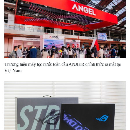
Thương hiệu máy lọc nước toàn cầu ANJIER chính thức ra mắt tại
Việt Nam