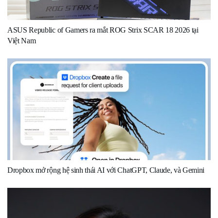
ASUS Republic of Gamers ra mắt ROG Strix SCAR 18 2026 tại
Việt Nam
Dropbox mở rộng hệ sinh thái AI với ChatGPT, Claude, và Gemini