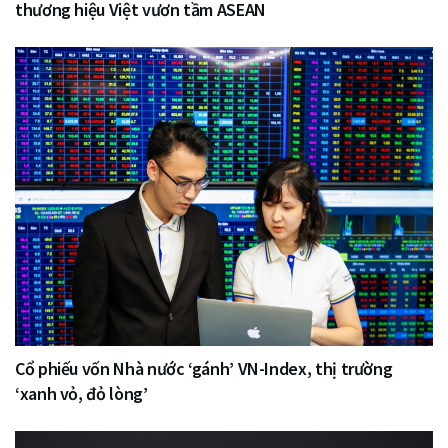
thương hiệu Việt vươn tầm ASEAN
Cổ phiếu vốn Nhà nước ‘gánh’ VN-Index, thị trường
‘xanh vỏ, đỏ lòng’