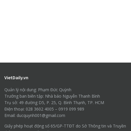
VietDaily.vn
Quản lý nội dung: Phạm Đức Quỳnh
Trưởng ban biên tập: Nhà báo Nguyễn Thanh Bình
Trụ sở: 49 đường D5, P. 25, Q. Bình Thạnh, TP. HCM
Điện thoại: 028 3602 4005 – 0919 099 989
Email: ducquynh001@gmail.com
Giấy phép hoạt động số 65/GP-TTĐT do Sở Thông tin và Truyền