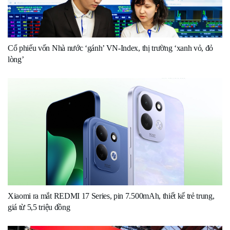
Cổ phiếu vốn Nhà nước ‘gánh’ VN-Index, thị trường ‘xanh vỏ, đỏ
lòng’
Xiaomi ra mắt REDMI 17 Series, pin 7.500mAh, thiết kế trẻ trung,
giá từ 5,5 triệu đồng