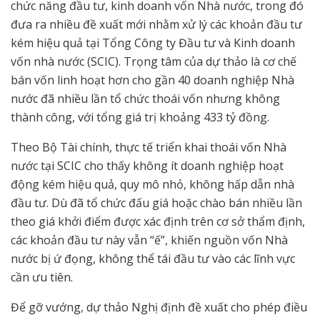
chức năng đầu tư, kinh doanh vốn Nhà nước, trong đó
đưa ra nhiều đề xuất mới nhằm xử lý các khoản đầu tư
kém hiệu quả tại Tổng Công ty Đầu tư và Kinh doanh
vốn nhà nước (SCIC). Trọng tâm của dự thảo là cơ chế
bán vốn linh hoạt hơn cho gần 40 doanh nghiệp Nhà
nước đã nhiều lần tổ chức thoái vốn nhưng không
thành công, với tổng giá trị khoảng 433 tỷ đồng.
Theo Bộ Tài chính, thực tế triển khai thoái vốn Nhà
nước tại SCIC cho thấy không ít doanh nghiệp hoạt
động kém hiệu quả, quy mô nhỏ, không hấp dẫn nhà
đầu tư. Dù đã tổ chức đấu giá hoặc chào bán nhiều lần
theo giá khởi điểm được xác định trên cơ sở thẩm định,
các khoản đầu tư này vẫn “ế”, khiến nguồn vốn Nhà
nước bị ứ đọng, không thể tái đầu tư vào các lĩnh vực
cần ưu tiên.
Để gỡ vướng, dự thảo Nghị định đề xuất cho phép điều