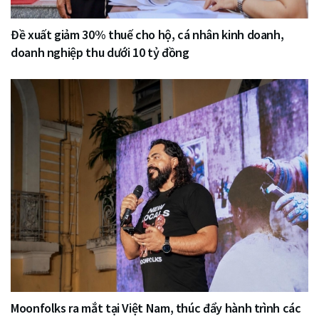
Đề xuất giảm 30% thuế cho hộ, cá nhân kinh doanh,
doanh nghiệp thu dưới 10 tỷ đồng
Moonfolks ra mắt tại Việt Nam, thúc đẩy hành trình các