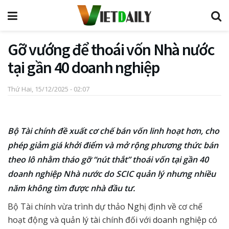
Gỡ vướng để thoái vốn Nhà nước
tại gần 40 doanh nghiệp
Thứ Hai, 15/12/2025 - 02:07
Bộ Tài chính đề xuất cơ chế bán vốn linh hoạt hơn, cho
phép giảm giá khởi điểm và mở rộng phương thức bán
theo lô nhằm tháo gỡ “nút thắt” thoái vốn tại gần 40
doanh nghiệp Nhà nước do SCIC quản lý nhưng nhiều
năm không tìm được nhà đầu tư.
Bộ Tài chính vừa trình dự thảo Nghị định về cơ chế
hoạt động và quản lý tài chính đối với doanh nghiệp có