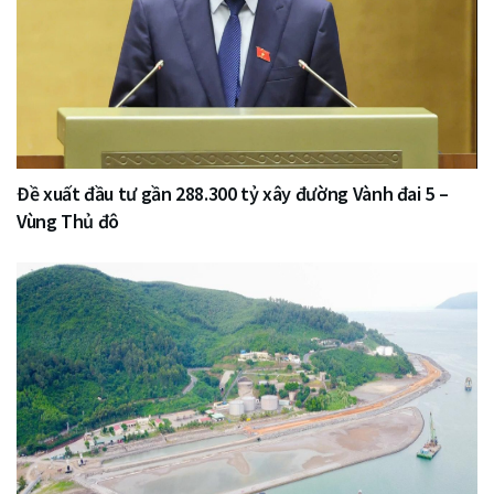
Đề xuất đầu tư gần 288.300 tỷ xây đường Vành đai 5 –
Vùng Thủ đô