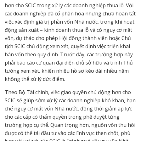
hơn cho SCIC trong xử lý các doanh nghiệp thua lỗ. Với
các doanh nghiệp đã cổ phần hóa nhưng chưa hoàn tất
việc xác định giá trị phần vốn Nhà nước, trong khi hoạt
động sản xuất – kinh doanh thua lỗ và có nguy cơ mất
vốn, dự thảo cho phép Hội đồng thành viên hoặc Chủ
tịch SCIC chủ động xem xét, quyết định việc triển khai
bán vốn theo quy định. Trước đây, các trường hợp này
phải báo cáo cơ quan đại diện chủ sở hữu và trình Thủ
tướng xem xét, khiến nhiều hồ sơ kéo dài nhiều năm
không thể xử lý dứt điểm.
Theo Bộ Tài chính, việc giao quyền chủ động hơn cho
SCIC sẽ giúp sớm xử lý các doanh nghiệp khó khăn, hạn
chế nguy cơ mất vốn Nhà nước, đồng thời giảm áp lực
cho các cấp có thẩm quyền trong phê duyệt từng
trường hợp cụ thể. Quan trọng hơn, nguồn vốn thu hồi
được có thể tái đầu tư vào các lĩnh vực then chốt, phù