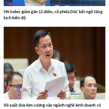
VN-Index giảm gần 12 điểm, cổ phiếu DGC bất ngờ tăng
kịch biên độ
Đề xuất đưa kim cương vào ngành nghề kinh doanh có