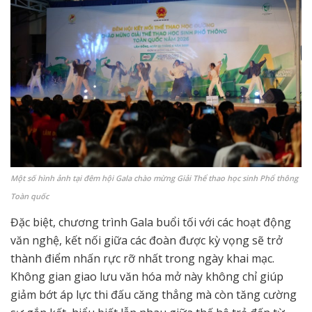
Một số hình ảnh tại đêm hội Gala chào mừng Giải Thể thao học sinh Phổ thông
Toàn quốc
Đặc biệt, chương trình Gala buổi tối với các hoạt động
văn nghệ, kết nối giữa các đoàn được kỳ vọng sẽ trở
thành điểm nhấn rực rỡ nhất trong ngày khai mạc.
Không gian giao lưu văn hóa mở này không chỉ giúp
giảm bớt áp lực thi đấu căng thẳng mà còn tăng cường