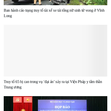
Ban hành cáo trạng truy tố tài xế xe tải tông nữ sinh tử vong ở Vĩnh
Long
Truy tố 65 bị can trong vụ ‘đại án’ xảy ra tại Viện Pháp y tâm thần
Trung ương