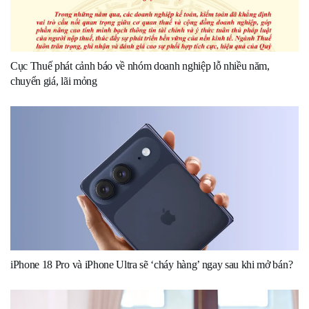
Cục Thuế phát cảnh báo về nhóm doanh nghiệp lỗ nhiều năm,
chuyển giá, lãi mỏng
iPhone 18 Pro và iPhone Ultra sẽ ‘cháy hàng’ ngay sau khi mở bán?