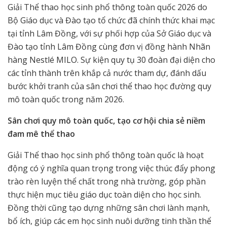
Giải Thể thao học sinh phổ thông toàn quốc 2026 do
Bộ Giáo dục và Đào tạo tổ chức đã chính thức khai mạc
tại tỉnh Lâm Đồng, với sự phối hợp của Sở Giáo dục và
Đào tạo tỉnh Lâm Đồng cùng đơn vị đồng hành Nhãn
hàng Nestlé MILO. Sự kiện quy tụ 30 đoàn đại diện cho
các tỉnh thành trên khắp cả nước tham dự, đánh dấu
bước khởi tranh của sân chơi thể thao học đường quy
mô toàn quốc trong năm 2026.
Sân chơi quy mô toàn quốc, tạo cơ hội chia sẻ niềm
đam mê thể thao
Giải Thể thao học sinh phổ thông toàn quốc là hoạt
động có ý nghĩa quan trọng trong việc thúc đẩy phong
trào rèn luyện thể chất trong nhà trường, góp phần
thực hiện mục tiêu giáo dục toàn diện cho học sinh.
Đồng thời cũng tạo dựng những sân chơi lành mạnh,
bổ ích, giúp các em học sinh nuôi dưỡng tinh thần thể