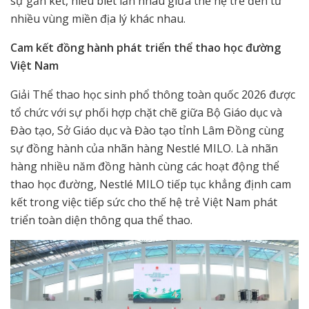
sự gắn kết, hiểu biết lẫn nhau giữa thế hệ trẻ đến từ
nhiều vùng miền địa lý khác nhau.
Cam kết đồng hành phát triển thể thao học đường
Việt Nam
Giải Thể thao học sinh phổ thông toàn quốc 2026 được
tổ chức với sự phối hợp chặt chẽ giữa Bộ Giáo dục và
Đào tạo, Sở Giáo dục và Đào tạo tỉnh Lâm Đồng cùng
sự đồng hành của nhãn hàng Nestlé MILO. Là nhãn
hàng nhiều năm đồng hành cùng các hoạt động thể
thao học đường, Nestlé MILO tiếp tục khẳng định cam
kết trong việc tiếp sức cho thế hệ trẻ Việt Nam phát
triển toàn diện thông qua thể thao.