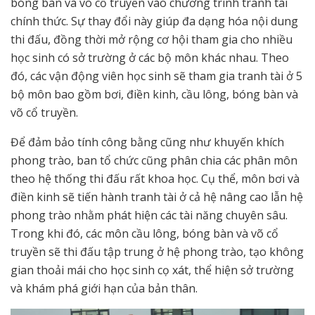
bóng bàn và võ cổ truyền vào chương trình tranh tài
chính thức. Sự thay đổi này giúp đa dạng hóa nội dung
thi đấu, đồng thời mở rộng cơ hội tham gia cho nhiều
học sinh có sở trường ở các bộ môn khác nhau. Theo
đó, các vận động viên học sinh sẽ tham gia tranh tài ở 5
bộ môn bao gồm bơi, điền kinh, cầu lông, bóng bàn và
võ cổ truyền.
Để đảm bảo tính công bằng cũng như khuyến khích
phong trào, ban tổ chức cũng phân chia các phân môn
theo hệ thống thi đấu rất khoa học. Cụ thể, môn bơi và
điền kinh sẽ tiến hành tranh tài ở cả hệ nâng cao lẫn hệ
phong trào nhằm phát hiện các tài năng chuyên sâu.
Trong khi đó, các môn cầu lông, bóng bàn và võ cổ
truyền sẽ thi đấu tập trung ở hệ phong trào, tạo không
gian thoải mái cho học sinh cọ xát, thể hiện sở trường
và khám phá giới hạn của bản thân.