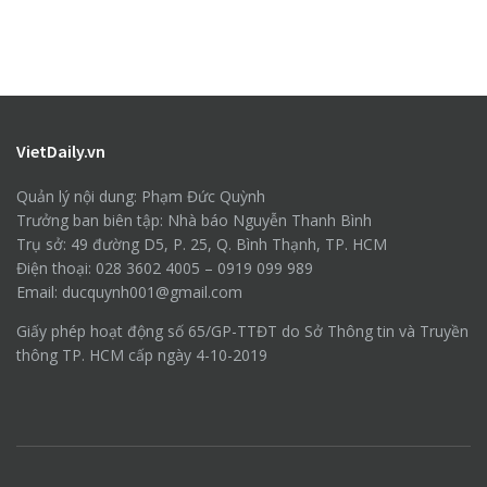
VietDaily.vn
Quản lý nội dung: Phạm Đức Quỳnh
Trưởng ban biên tập: Nhà báo Nguyễn Thanh Bình
Trụ sở: 49 đường D5, P. 25, Q. Bình Thạnh, TP. HCM
Điện thoại: 028 3602 4005 – 0919 099 989
Email: ducquynh001@gmail.com
Giấy phép hoạt động số 65/GP-TTĐT do Sở Thông tin và Truyền
thông TP. HCM cấp ngày 4-10-2019