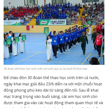
30 đoàn thể thao học sinh trên cả nước quy tụ tại buổi lễ khai mạc
Để chào đón 30 đoàn thể thao học sinh trên cả nước,
ngày khai mạc giải đấu 23/6 diễn ra với một chuỗi hoạt
động phong phú kéo dài từ sáng đến tối. Sau lễ khai
mạc trang trọng vào buổi sáng, các em học sinh còn
được tham gia vào các hoạt động tham quan thực tế và