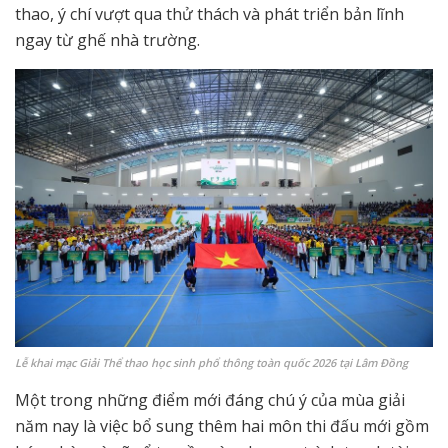
thao, ý chí vượt qua thử thách và phát triển bản lĩnh
ngay từ ghế nhà trường.
Lễ khai mạc Giải Thể thao học sinh phổ thông toàn quốc 2026 tại Lâm Đồng
Một trong những điểm mới đáng chú ý của mùa giải
năm nay là việc bổ sung thêm hai môn thi đấu mới gồm