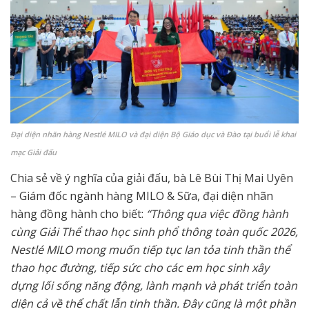
Đại diện nhãn hàng Nestlé MILO và đại diện Bộ Giáo dục và Đào tại buổi lễ khai
mạc Giải đấu
Chia sẻ về ý nghĩa của giải đấu, bà Lê Bùi Thị Mai Uyên
– Giám đốc ngành hàng MILO & Sữa, đại diện nhãn
hàng đồng hành cho biết:
“Thông qua việc đồng hành
cùng Giải Thể thao học sinh phổ thông toàn quốc 2026,
Nestlé MILO mong muốn tiếp tục lan tỏa tinh thần thể
thao học đường, tiếp sức cho các em học sinh xây
dựng lối sống năng động, lành mạnh và phát triển toàn
diện cả về thể chất lẫn tinh thần. Đây cũng là một phần