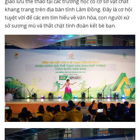
giao lưu thể thao tại các trường học có cơ sở vật chất
khang trang trên địa bàn tỉnh Lâm Đồng. Đây là cơ hội
tuyệt vời để các em tìm hiểu về văn hóa, con người xứ
sở sương mù và thắt chặt tình đoàn kết bè bạn.