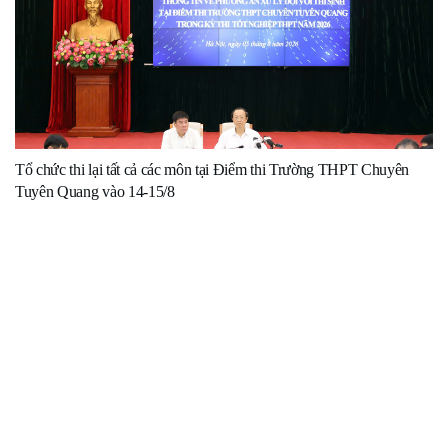
Tổ chức thi lại tất cả các môn tại Điểm thi Trường THPT Chuyên
Tuyên Quang vào 14-15/8