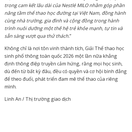
trong cam kết lâu dài của Nestlé MILO nhằm góp phần
nâng tầm thể thao học đường tại Việt Nam, đồng hành
cùng nhà trường, gia đình và cộng đồng trong hành
trình nuôi dưỡng một thế hệ trẻ khỏe mạnh, tự tin và
sẵn sàng vượt qua thử thách.
”
Không chỉ là nơi tôn vinh thành tích, Giải Thể thao học
sinh phổ thông toàn quốc 2026 một lần nữa khẳng
định thông điệp truyền cảm hứng, rằng mọi học sinh,
dù đến từ bất kỳ đâu, đều có quyền và cơ hội bình đẳng
để theo đuổi, phát triển đam mê thể thao của riêng
mình.
Linh An / Thị trường giao dịch