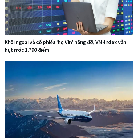
Khối ngoại và cổ phiếu ‘họ Vin’ nâng đỡ, VN-Index vẫn
hụt mốc 1.790 điểm