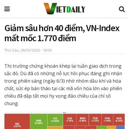
Giảm sâu hơn 40 điểm, VN-Index
mất mốc 1.770 điểm
Thứ Sáu, 06/03/2026 - 18:09
Thị trường chứng khoán khép lại tuần giao dịch trong
sắc đỏ. Dù đã có những nỗ lực hồi phục đáng ghi nhận
trong phiên sáng (ngày 6/3) nhờ nhóm dầu khí và hóa
chất, sức ép bán tháo tại các mã vốn hóa lớn vào phiên
chiều đã dập tắt mọi hy vọng đảo chiều của chỉ số
chung.