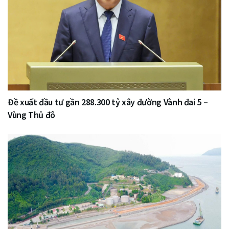
Đề xuất đầu tư gần 288.300 tỷ xây đường Vành đai 5 –
Vùng Thủ đô