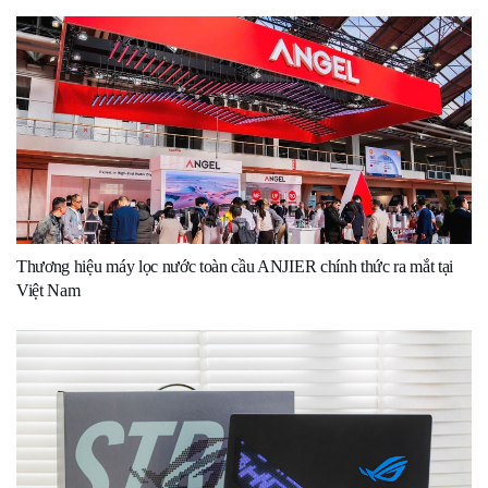
Thương hiệu máy lọc nước toàn cầu ANJIER chính thức ra mắt tại
Việt Nam