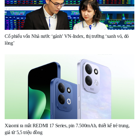
Cổ phiếu vốn Nhà nước ‘gánh’ VN-Index, thị trường ‘xanh vỏ, đỏ
lòng’
Xiaomi ra mắt REDMI 17 Series, pin 7.500mAh, thiết kế trẻ trung,
giá từ 5,5 triệu đồng