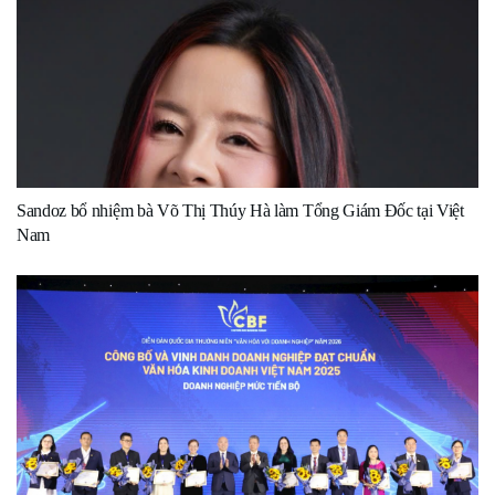
Sandoz bổ nhiệm bà Võ Thị Thúy Hà làm Tổng Giám Đốc tại Việt
Nam