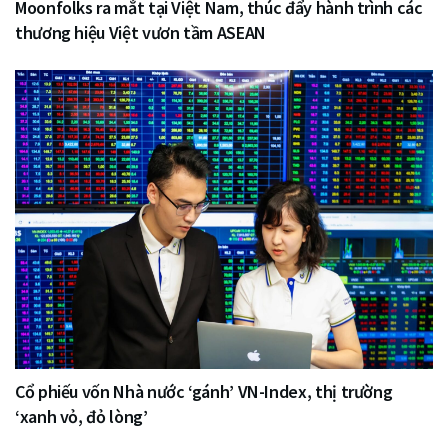
Moonfolks ra mắt tại Việt Nam, thúc đẩy hành trình các
thương hiệu Việt vươn tầm ASEAN
Cổ phiếu vốn Nhà nước ‘gánh’ VN-Index, thị trường
‘xanh vỏ, đỏ lòng’