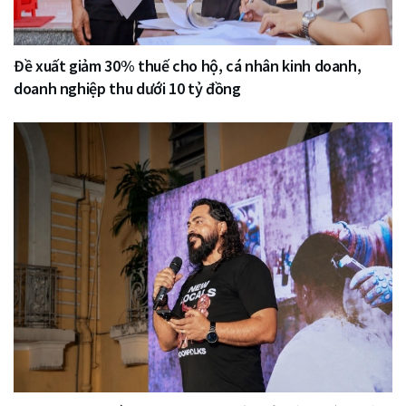
Đề xuất giảm 30% thuế cho hộ, cá nhân kinh doanh,
doanh nghiệp thu dưới 10 tỷ đồng