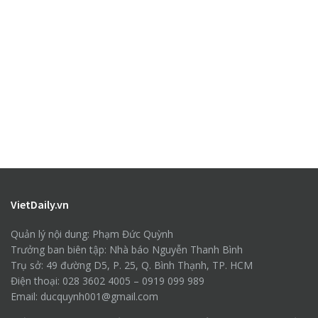
VietDaily.vn
Quản lý nội dung: Phạm Đức Quỳnh
Trưởng ban biên tập: Nhà báo Nguyễn Thanh Bình
Trụ sở: 49 đường D5, P. 25, Q. Bình Thạnh, TP. HCM
Điện thoại: 028 3602 4005 – 0919 099 989
Email: ducquynh001@gmail.com