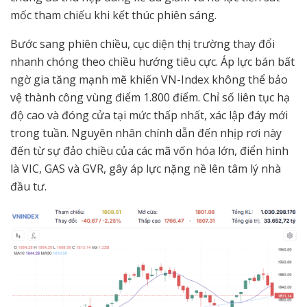
mốc tham chiếu khi kết thúc phiên sáng.
Bước sang phiên chiều, cục diện thị trường thay đổi
nhanh chóng theo chiều hướng tiêu cực. Áp lực bán bất
ngờ gia tăng mạnh mẽ khiến VN-Index không thể bảo
vệ thành công vùng điểm 1.800 điểm. Chỉ số liên tục hạ
độ cao và đóng cửa tại mức thấp nhất, xác lập đáy mới
trong tuần. Nguyên nhân chính dẫn đến nhịp rơi này
đến từ sự đảo chiều của các mã vốn hóa lớn, điển hình
là VIC, GAS và GVR, gây áp lực nặng nề lên tâm lý nhà
đầu tư.