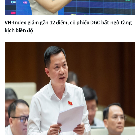
VN-Index giảm gần 12 điểm, cổ phiếu DGC bất ngờ tăng
kịch biên độ