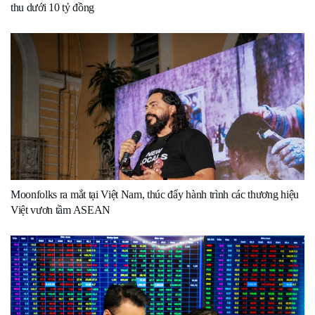
thu dưới 10 tỷ đồng
Moonfolks ra mắt tại Việt Nam, thúc đẩy hành trình các thương hiệu
Việt vươn tầm ASEAN