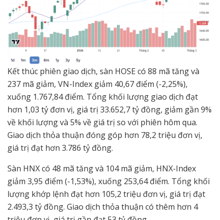
Kết thúc phiên giao dịch, sàn HOSE có 88 mã tăng và
237 mã giảm, VN-Index giảm 40,67 điểm (-2,25%),
xuống 1.767,84 điểm. Tổng khối lượng giao dịch đạt
hơn 1,03 tỷ đơn vị, giá trị 33.652,7 tỷ đồng, giảm gần 9%
về khối lượng và 5% về giá trị so với phiên hôm qua.
Giao dịch thỏa thuận đóng góp hơn 78,2 triệu đơn vị,
giá trị đạt hơn 3.786 tỷ đồng.
Sàn HNX có 48 mã tăng và 104 mã giảm, HNX-Index
giảm 3,95 điểm (-1,53%), xuống 253,64 điểm. Tổng khối
lượng khớp lệnh đạt hơn 105,2 triệu đơn vị, giá trị đạt
2.493,3 tỷ đồng. Giao dịch thỏa thuận có thêm hơn 4
triệu đơn vị, giá trị gần đạt 53 tỷ đồng.