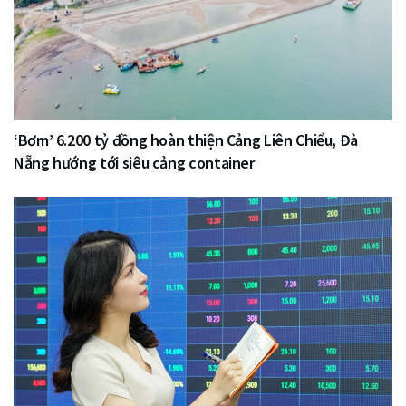
‘Bơm’ 6.200 tỷ đồng hoàn thiện Cảng Liên Chiểu, Đà
Nẵng hướng tới siêu cảng container