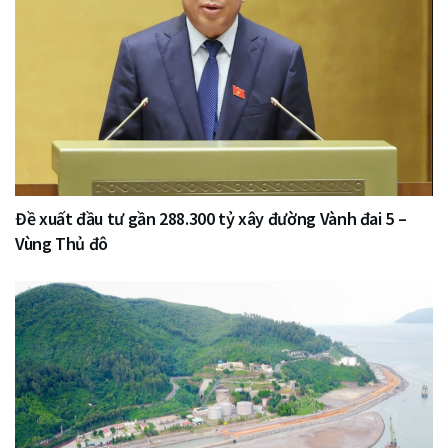
Đề xuất đầu tư gần 288.300 tỷ xây đường Vành đai 5 –
Vùng Thủ đô