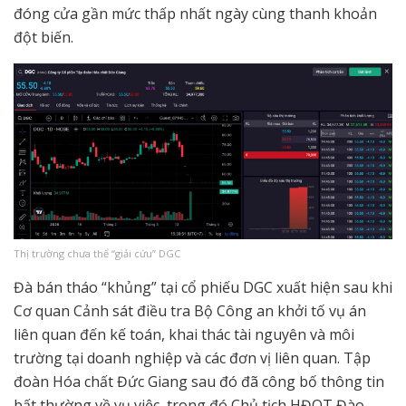
đóng cửa gần mức thấp nhất ngày cùng thanh khoản
đột biến.
Thị trường chưa thể “giải cứu” DGC
Đà bán tháo “khủng” tại cổ phiếu DGC xuất hiện sau khi
Cơ quan Cảnh sát điều tra Bộ Công an khởi tố vụ án
liên quan đến kế toán, khai thác tài nguyên và môi
trường tại doanh nghiệp và các đơn vị liên quan. Tập
đoàn Hóa chất Đức Giang sau đó đã công bố thông tin
bất thường về vụ việc, trong đó Chủ tịch HĐQT Đào