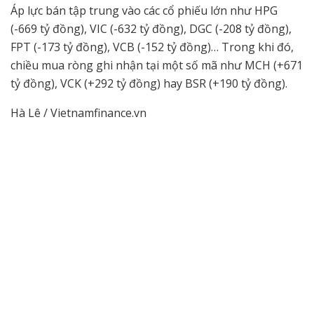
Áp lực bán tập trung vào các cổ phiếu lớn như HPG
(-669 tỷ đồng), VIC (-632 tỷ đồng), DGC (-208 tỷ đồng),
FPT (-173 tỷ đồng), VCB (-152 tỷ đồng)… Trong khi đó,
chiều mua ròng ghi nhận tại một số mã như MCH (+671
tỷ đồng), VCK (+292 tỷ đồng) hay BSR (+190 tỷ đồng).
Hà Lê / Vietnamfinance.vn