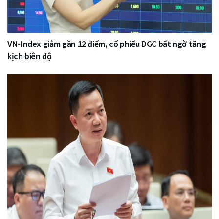
VN-Index giảm gần 12 điểm, cổ phiếu DGC bất ngờ tăng
kịch biên độ