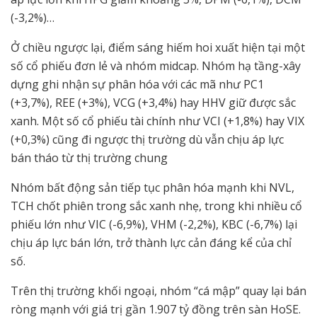
(-3,2%)…
Ở chiều ngược lại, điểm sáng hiếm hoi xuất hiện tại một
số cổ phiếu đơn lẻ và nhóm midcap. Nhóm hạ tầng-xây
dựng ghi nhận sự phân hóa với các mã như PC1
(+3,7%), REE (+3%), VCG (+3,4%) hay HHV giữ được sắc
xanh. Một số cổ phiếu tài chính như VCI (+1,8%) hay VIX
(+0,3%) cũng đi ngược thị trường dù vẫn chịu áp lực
bán tháo từ thị trường chung
Nhóm bất động sản tiếp tục phân hóa mạnh khi NVL,
TCH chốt phiên trong sắc xanh nhẹ, trong khi nhiều cổ
phiếu lớn như VIC (-6,9%), VHM (-2,2%), KBC (-6,7%) lại
chịu áp lực bán lớn, trở thành lực cản đáng kể của chỉ
số.
Trên thị trường khối ngoại, nhóm “cá mập” quay lại bán
ròng mạnh với giá trị gần 1.907 tỷ đồng trên sàn HoSE.