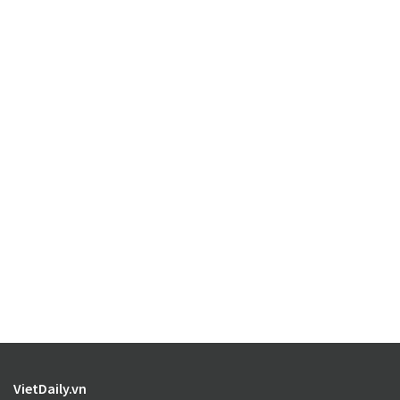
VietDaily.vn