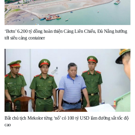
‘Bơm’ 6.200 tỷ đồng hoàn thiện Cảng Liên Chiểu, Đà Nẵng hướng
tới siêu cảng container
Bắt chủ tịch Mekolor từng ‘nổ’ có 100 tỷ USD làm đường sắt tốc độ
cao