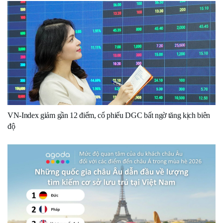
VN-Index giảm gần 12 điểm, cổ phiếu DGC bất ngờ tăng kịch biên
độ