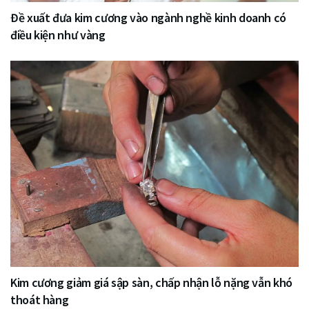
Đề xuất đưa kim cương vào ngành nghề kinh doanh có
điều kiện như vàng
Kim cương giảm giá sập sàn, chấp nhận lỗ nặng vẫn khó
thoát hàng