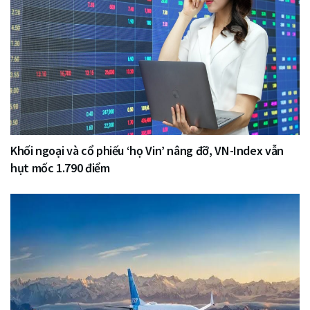
Khối ngoại và cổ phiếu ‘họ Vin’ nâng đỡ, VN-Index vẫn
hụt mốc 1.790 điểm