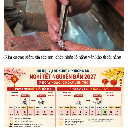
Kim cương giảm giá sập sàn, chấp nhận lỗ nặng vẫn khó thoát hàng