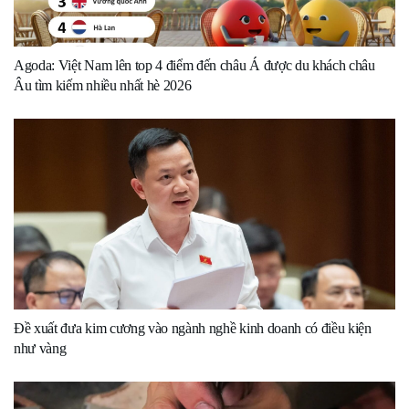
Agoda: Việt Nam lên top 4 điểm đến châu Á được du khách châu
Âu tìm kiếm nhiều nhất hè 2026
Đề xuất đưa kim cương vào ngành nghề kinh doanh có điều kiện
như vàng