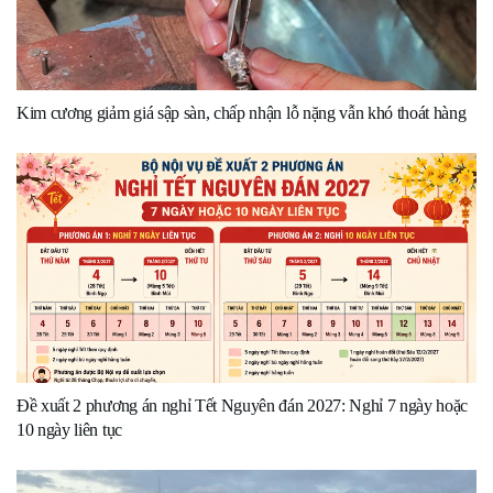
Kim cương giảm giá sập sàn, chấp nhận lỗ nặng vẫn khó thoát hàng
Đề xuất 2 phương án nghỉ Tết Nguyên đán 2027: Nghỉ 7 ngày hoặc
10 ngày liên tục