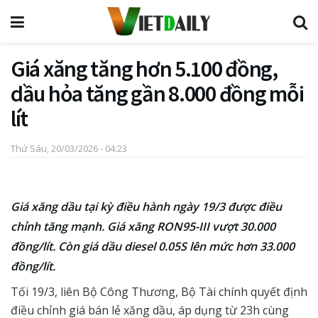
Giá xăng tăng hơn 5.100 đồng,
dầu hỏa tăng gần 8.000 đồng mỗi
lít
Thứ Sáu, 20/03/2026 - 04:23
Giá xăng dầu tại kỳ điều hành ngày 19/3 được điều
chỉnh tăng mạnh. Giá xăng RON95-III vượt 30.000
đồng/lít. Còn giá dầu diesel 0.05S lên mức hơn 33.000
đồng/lít.
Tối 19/3, liên Bộ Công Thương, Bộ Tài chính quyết định
điều chỉnh giá bán lẻ xăng dầu, áp dụng từ 23h cùng