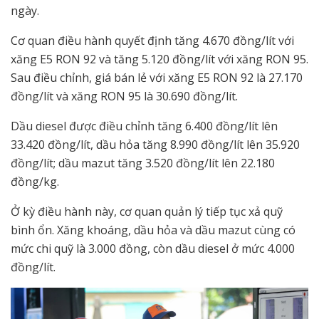
ngày.
Cơ quan điều hành quyết định tăng 4.670 đồng/lít với
xăng E5 RON 92 và tăng 5.120 đồng/lít với xăng RON 95.
Sau điều chỉnh, giá bán lẻ với xăng E5 RON 92 là 27.170
đồng/lít và xăng RON 95 là 30.690 đồng/lít.
Dầu diesel được điều chỉnh tăng 6.400 đồng/lít lên
33.420 đồng/lít, dầu hỏa tăng 8.990 đồng/lít lên 35.920
đồng/lít; dầu mazut tăng 3.520 đồng/lít lên 22.180
đồng/kg.
Ở kỳ điều hành này, cơ quan quản lý tiếp tục xả quỹ
bình ổn. Xăng khoáng, dầu hỏa và dầu mazut cùng có
mức chi quỹ là 3.000 đồng, còn dầu diesel ở mức 4.000
đồng/lít.