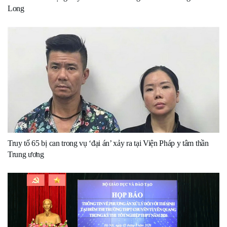
Long
Truy tố 65 bị can trong vụ ‘đại án’ xảy ra tại Viện Pháp y tâm thần
Trung ương