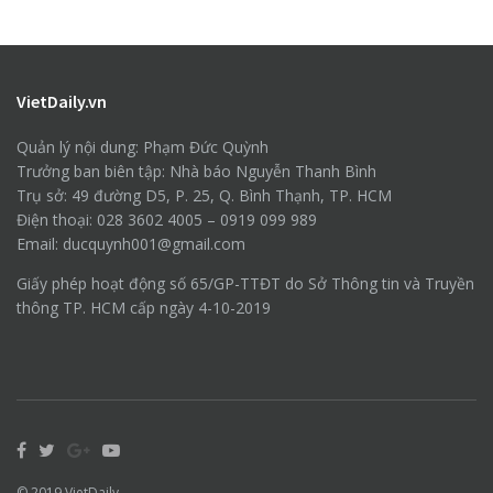
VietDaily.vn
Quản lý nội dung: Phạm Đức Quỳnh
Trưởng ban biên tập: Nhà báo Nguyễn Thanh Bình
Trụ sở: 49 đường D5, P. 25, Q. Bình Thạnh, TP. HCM
Điện thoại: 028 3602 4005 – 0919 099 989
Email: ducquynh001@gmail.com
Giấy phép hoạt động số 65/GP-TTĐT do Sở Thông tin và Truyền
thông TP. HCM cấp ngày 4-10-2019
© 2019
VietDaily