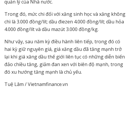
quản lý của Nhà nước.
Trong đó, mức chi đối với xăng sinh học và xăng không
chì là 3.000 đồng/lít; dầu điezen 4.000 đồng/lít; dầu hỏa
4.000 đồng/lít và dầu mazút 3.000 đồng/kg.
Như vậy, sau năm kỳ điều hành liên tiếp, trong đó có
hai kỳ giữ nguyên giá, giá xăng dầu đã tăng mạnh trở
lại khi giá xăng dầu thế giới liên tục có những diễn biến
đảo chiều tăng, giảm đan xen với biên độ mạnh, trong
đó xu hướng tăng mạnh là chủ yếu.
Tuệ Lâm / Vietnamfinance.vn