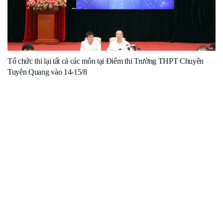
Tổ chức thi lại tất cả các môn tại Điểm thi Trường THPT Chuyên
Tuyên Quang vào 14-15/8