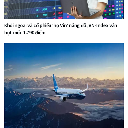
Khối ngoại và cổ phiếu ‘họ Vin’ nâng đỡ, VN-Index vẫn
hụt mốc 1.790 điểm