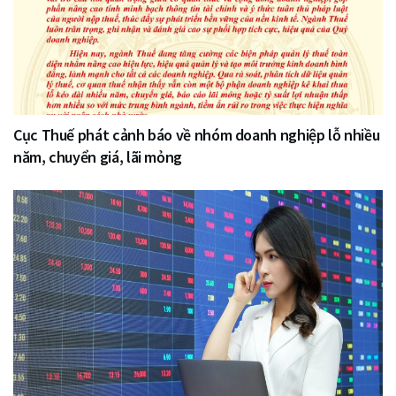
Cục Thuế phát cảnh báo về nhóm doanh nghiệp lỗ nhiều
năm, chuyển giá, lãi mỏng