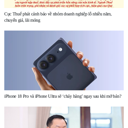
Cục Thuế phát cảnh báo về nhóm doanh nghiệp lỗ nhiều năm,
chuyển giá, lãi mỏng
iPhone 18 Pro và iPhone Ultra sẽ ‘cháy hàng’ ngay sau khi mở bán?