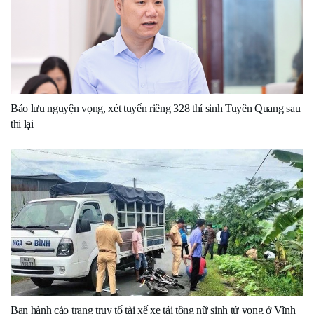
Bảo lưu nguyện vọng, xét tuyển riêng 328 thí sinh Tuyên Quang sau
thi lại
Ban hành cáo trạng truy tố tài xế xe tải tông nữ sinh tử vong ở Vĩnh