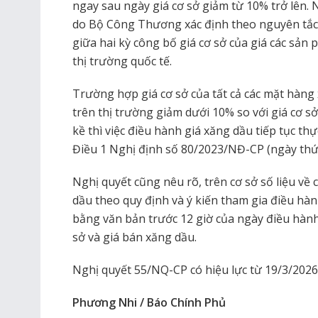
ngay sau ngày giá cơ sở giảm từ 10% trở lên. 
do Bộ Công Thương xác định theo nguyên tắc 
giữa hai kỳ công bố giá cơ sở của giá các sản
thị trường quốc tế.
Trường hợp giá cơ sở của tất cả các mặt hàng
trên thị trường giảm dưới 10% so với giá cơ sở
kề thì việc điều hành giá xăng dầu tiếp tục th
Điều 1 Nghị định số 80/2023/NĐ-CP (ngày th
Nghị quyết cũng nêu rõ, trên cơ sở số liệu về 
dầu theo quy định và ý kiến tham gia điều hàn
bằng văn bản trước 12 giờ của ngày điều hàn
sở và giá bán xăng dầu.
Nghị quyết 55/NQ-CP có hiệu lực từ 19/3/2026
Phương Nhi / Báo Chính Phủ