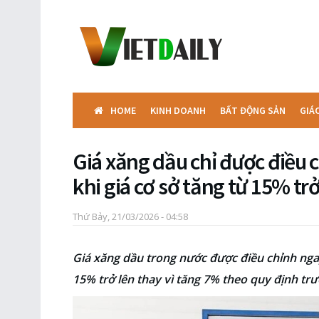
HOME
KINH DOANH
BẤT ĐỘNG SẢN
GIÁ
Giá xăng dầu chỉ được điều 
khi giá cơ sở tăng từ 15% trở
Thứ Bảy, 21/03/2026 - 04:58
Giá xăng dầu trong nước được điều chỉnh ngay
15% trở lên thay vì tăng 7% theo quy định trư