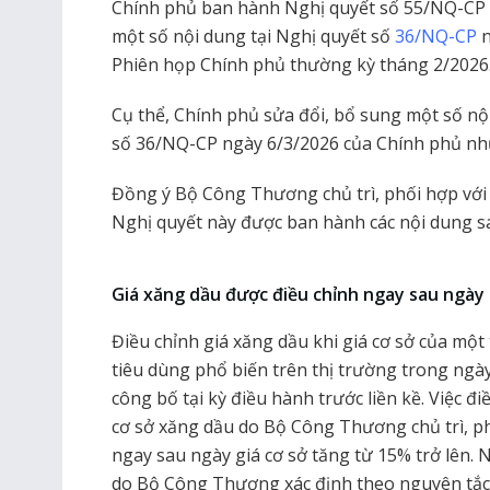
Chính phủ ban hành Nghị quyết số 55/NQ-CP 
một số nội dung tại Nghị quyết số
36/NQ-CP
n
Phiên họp Chính phủ thường kỳ tháng 2/2026
Cụ thể, Chính phủ sửa đổi, bổ sung một số nộ
số 36/NQ-CP ngày 6/3/2026 của Chính phủ nh
Đồng ý Bộ Công Thương chủ trì, phối hợp với
Nghị quyết này được ban hành các nội dung s
Giá xăng dầu được điều chỉnh ngay sau ngày 
Điều chỉnh giá xăng dầu khi giá cơ sở của mộ
tiêu dùng phổ biến trên thị trường trong ngày 
công bố tại kỳ điều hành trước liền kề. Việc đ
cơ sở xăng dầu do Bộ Công Thương chủ trì, ph
ngay sau ngày giá cơ sở tăng từ 15% trở lên. N
do Bộ Công Thương xác định theo nguyên tắc 