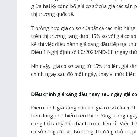
giữa hai kỳ công bố giá cơ sở của giá các sản
thị trường quốc tế.
Trường hợp giá cơ sở của tất cả các mặt hàng
trên thị trường tăng dưới 15% so với giá cơ sở
kề thì việc điều hành giá xăng dầu tiếp tục th
Điều 1 Nghị định số 80/2023/NĐ-CP (ngày th
Như vậy, giá cơ sở tăng từ 15% trở lên, giá x
chỉnh ngay sau đó một ngày, thay vì mức biến
Điều chỉnh giá xăng dầu ngay sau ngày giá c
Điều chỉnh giá xăng dầu khi giá cơ sở của mộ
tiêu dùng phổ biến trên thị trường trong ngày
công bố tại kỳ điều hành trước liền kề. Việc đ
cơ sở xăng dầu do Bộ Công Thương chủ trì, ph