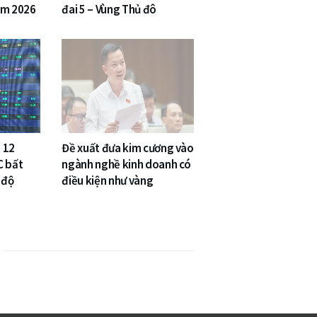
am 2026
đai 5 – Vùng Thủ đô
 12
Đề xuất đưa kim cương vào
C bất
ngành nghề kinh doanh có
 độ
điều kiện như vàng