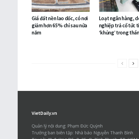
Giá đất nền lao dốc, có nơi
Loạt ngân hàng, 
giảm hơn 65% chỉ sau nửa
nghiệp trả cổ tức 
năm
‘khủng’ trong thá
VietDaily.vn
Quản lý nội dung: Phạm Đức Quỳnh
Trưởng ban biên tập: Nhà báo Nguyễn Thanh Bình