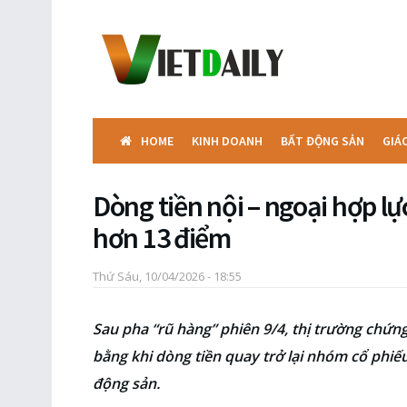
HOME
KINH DOANH
BẤT ĐỘNG SẢN
GIÁ
Dòng tiền nội – ngoại hợp lự
hơn 13 điểm
Thứ Sáu, 10/04/2026 - 18:55
Sau pha “rũ hàng” phiên 9/4, thị trường chứn
bằng khi dòng tiền quay trở lại nhóm cổ phiếu
động sản.