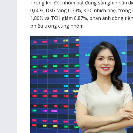
Trong khi đó, nhóm bất động sản ghi nhận d
0,60%, DXG tăng 0,33%, KBC nhích nhẹ, trong
1,80% và TCH giảm 0,87%, phản ánh dòng tiền 
phiếu trong cùng nhóm.