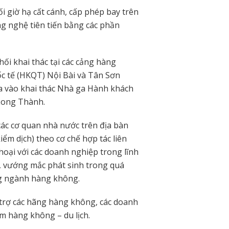
i giờ hạ cất cánh, cấp phép bay trên
g nghệ tiên tiến bằng các phần
ối khai thác tại các cảng hàng
c tế (HKQT) Nội Bài và Tân Sơn
ưa vào khai thác Nhà ga Hành khách
Long Thành.
các cơ quan nhà nước trên địa bàn
ểm dịch) theo cơ chế hợp tác liên
hoại với các doanh nghiệp trong lĩnh
, vướng mắc phát sinh trong quá
ong ngành hàng không.
ỗ trợ các hãng hàng không, các doanh
m hàng không – du lịch.