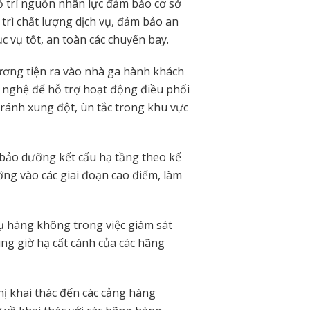
 trí nguồn nhân lực đảm bảo cơ sở
 trì chất lượng dịch vụ, đảm bảo an
c vụ tốt, an toàn các chuyến bay.
ơng tiện ra vào nhà ga hành khách
 nghệ để hỗ trợ hoạt động điều phối
tránh xung đột, ùn tắc trong khu vực
 bảo dưỡng kết cấu hạ tầng theo kế
ng vào các giai đoạn cao điểm, làm
ụ hàng không trong việc giám sát
ng giờ hạ cất cánh của các hãng
hị khai thác đến các cảng hàng