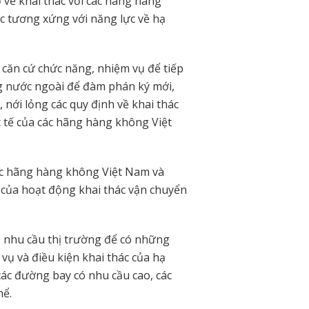
 về khai thác với các hãng hàng
ác tương xứng với năng lực về hạ
căn cứ chức năng, nhiệm vụ để tiếp
ng nước ngoài để đàm phán ký mới,
 nới lỏng các quy định về khai thác
c tế của các hãng hàng không Việt
các hãng hàng không Việt Nam và
n của hoạt động khai thác vận chuyển
o nhu cầu thị trường để có những
vụ và điều kiện khai thác của hạ
ác đường bay có nhu cầu cao, các
hể.