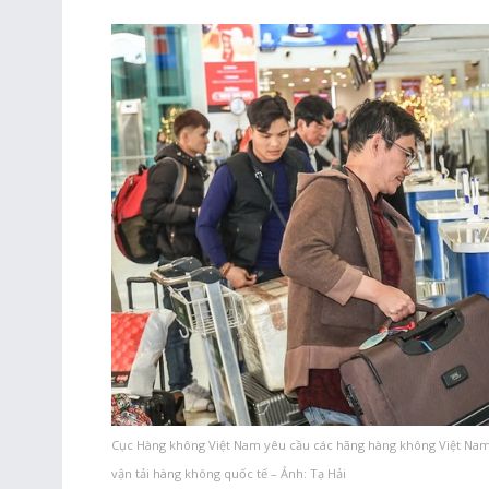
Cục Hàng không Việt Nam yêu cầu các hãng hàng không Việt Nam t
vận tải hàng không quốc tế – Ảnh: Tạ Hải