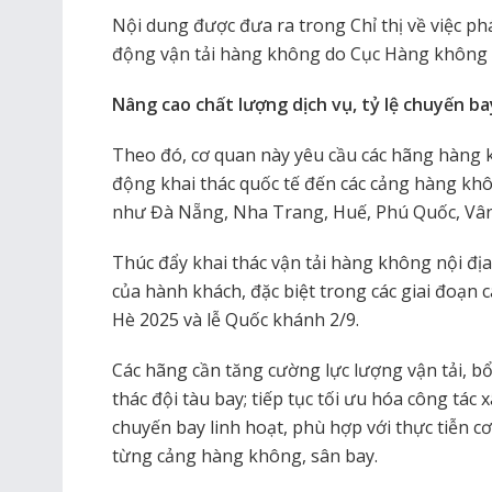
Nội dung được đưa ra trong Chỉ thị về việc ph
động vận tải hàng không do Cục Hàng không 
Nâng cao chất lượng dịch vụ, tỷ lệ chuyến b
Theo đó, cơ quan này yêu cầu các hãng hàng
động khai thác quốc tế đến các cảng hàng khô
như Đà Nẵng, Nha Trang, Huế, Phú Quốc, Vân 
Thúc đẩy khai thác vận tải hàng không nội địa
của hành khách, đặc biệt trong các giai đoạn c
Hè 2025 và lễ Quốc khánh 2/9.
Các hãng cần tăng cường lực lượng vận tải, b
thác đội tàu bay; tiếp tục tối ưu hóa công tác 
chuyến bay linh hoạt, phù hợp với thực tiễn c
từng cảng hàng không, sân bay.