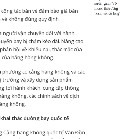
nước ‘gánh’ VN-
Index, thị trường
t công tác bán vé đảm bảo giá bán
‘xanh vỏ, đỏ lòng’
án vé không đúng quy định.
a người vận chuyển đối với hành
huyến bay bị chậm kéo dài. Nâng cao
 phản hồi về khiếu nại, thắc mắc của
vụ của hãng hàng không.
a phương có cảng hàng không và các
thị trường và xây dựng sản phẩm
ng tới hành khách, cung cấp thông
àng không, các chính sách về dịch
hàng không.
g khai thác đường bay quốc tế
g Cảng hàng không quốc tế Vân Đồn