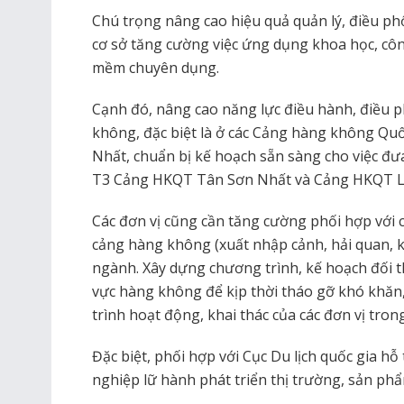
Chú trọng nâng cao hiệu quả quản lý, điều phố
cơ sở tăng cường việc ứng dụng khoa học, côn
mềm chuyên dụng.
Cạnh đó, nâng cao năng lực điều hành, điều ph
không, đặc biệt là ở các Cảng hàng không Quố
Nhất, chuẩn bị kế hoạch sẵn sàng cho việc đ
T3 Cảng HKQT Tân Sơn Nhất và Cảng HKQT 
Các đơn vị cũng cần tăng cường phối hợp với 
cảng hàng không (xuất nhập cảnh, hải quan, ki
ngành. Xây dựng chương trình, kế hoạch đối t
vực hàng không để kịp thời tháo gỡ khó khăn
trình hoạt động, khai thác của các đơn vị tr
Đặc biệt, phối hợp với Cục Du lịch quốc gia h
nghiệp lữ hành phát triển thị trường, sản phẩ