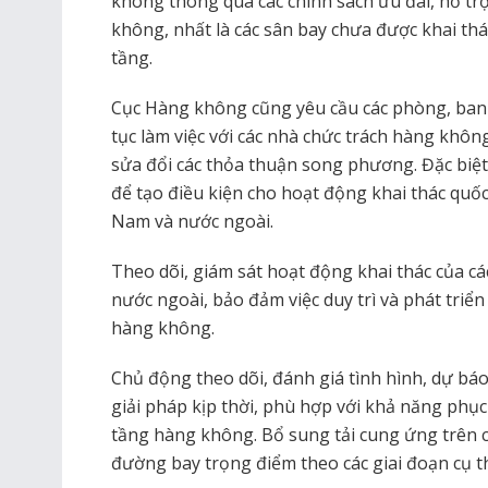
không thông qua các chính sách ưu đãi, hỗ trợ
không, nhất là các sân bay chưa được khai th
tầng.
Cục Hàng không cũng yêu cầu các phòng, ban 
tục làm việc với các nhà chức trách hàng khô
sửa đổi các thỏa thuận song phương. Đặc biệt,
để tạo điều kiện cho hoạt động khai thác quố
Nam và nước ngoài.
Theo dõi, giám sát hoạt động khai thác của 
nước ngoài, bảo đảm việc duy trì và phát triể
hàng không.
Chủ động theo dõi, đánh giá tình hình, dự bá
giải pháp kịp thời, phù hợp với khả năng phục 
tầng hàng không. Bổ sung tải cung ứng trên c
đường bay trọng điểm theo các giai đoạn cụ t