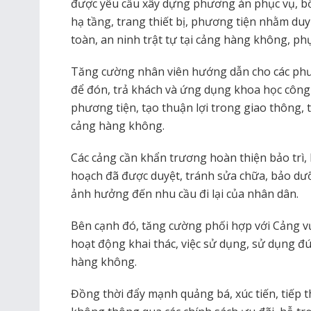
được yêu cầu xây dựng phương án phục vụ, bố
hạ tầng, trang thiết bị, phương tiện nhằm duy
toàn, an ninh trật tự tại cảng hàng không, phụ
Tăng cường nhân viên hướng dẫn cho các phư
để đón, trả khách và ứng dụng khoa học công
phương tiện, tạo thuận lợi trong giao thông, 
cảng hàng không.
Các cảng cần khẩn trương hoàn thiện bảo trì,
hoạch đã được duyệt, tránh sửa chữa, bảo dưỡ
ảnh hưởng đến nhu cầu đi lại của nhân dân.
Bên cạnh đó, tăng cường phối hợp với Cảng v
hoạt động khai thác, việc sử dụng, sử dụng đú
hàng không.
Đồng thời đẩy mạnh quảng bá, xúc tiến, tiếp t