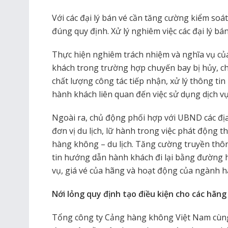
Với các đại lý bán vé cần tăng cường kiểm soá
đúng quy định. Xử lý nghiêm việc các đại lý b
Thực hiện nghiêm trách nhiệm và nghĩa vụ củ
khách trong trường hợp chuyến bay bị hủy, c
chất lượng công tác tiếp nhận, xử lý thông tin
hành khách liên quan đến việc sử dụng dịch 
Ngoài ra, chủ động phối hợp với UBND các đị
đơn vị du lịch, lữ hành trong việc phát động 
hàng không – du lịch. Tăng cường truyền thô
tin hướng dẫn hành khách đi lại bằng đường h
vụ, giá vé của hãng và hoạt động của ngành 
Nới lỏng quy định tạo điều kiện cho các hãn
Tổng công ty Cảng hàng không Việt Nam cùn