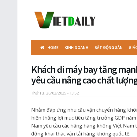
HOME
KINH DOANH
BẤT ĐỘNG SẢN
GIÁ
Khách đi máy bay tăng mạn
yêu cầu nâng cao chất lượng
Thứ Tư, 26/02/2025 - 13:52
Nhằm đáp ứng nhu cầu vận chuyển hàng không
hiện thắng lợi mục tiêu tăng trưởng GDP năm
Nam yêu cầu các hãng hàng không Việt Nam ti
động khai thác vận tải hàng không quốc tế.