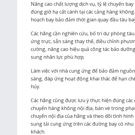
Nâng cao chất lượng dịch vụ, tỷ lệ chuyến bay
đúng giờ hạ cất cánh tại các cảng hàng không
hoạch bay bảo đảm thời gian quay đầu tàu bay,
Các hãng cần nghiên cứu, bố trí dự phòng tàu
ứng trực, sẵn sàng thay thế, điều chỉnh phươ
cường, nâng cao hiệu quả công tác bảo dưỡng,
sung nhân lực phù hợp;
Làm việc với nhà cung ứng để bảo đảm nguồn vật
sàng, đáp ứng hoạt động khai thác để hạn chế
hủy.
Các hãng cũng được lưu ý thực hiện đúng các 
chuyển hàng không nội địa, bán vé trong phạm
chuyển nội địa của hãng và theo dõi tình hình 
sung tải cung ứng trên các đường bay có nhu
khách.