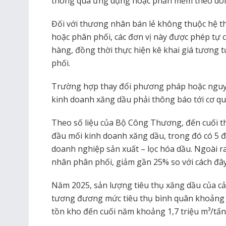
thông qua ứng dụng hoặc phần mềm theo dõi
Đối với thương nhân bán lẻ không thuộc hệ 
hoặc phân phối, các đơn vị này được phép tự c
hàng, đồng thời thực hiện kê khai giá tương 
phối.
Trường hợp thay đổi phương pháp hoặc nguyê
kinh doanh xăng dầu phải thông báo tới cơ qu
Theo số liệu của Bộ Công Thương, đến cuối t
đầu mối kinh doanh xăng dầu, trong đó có 5 đơ
doanh nghiệp sản xuất – lọc hóa dầu. Ngoài r
nhân phân phối, giảm gần 25% so với cách đâ
Năm 2025, sản lượng tiêu thụ xăng dầu của cả
tương đương mức tiêu thụ bình quân khoảng 2
tồn kho đến cuối năm khoảng 1,7 triệu m³/tấn