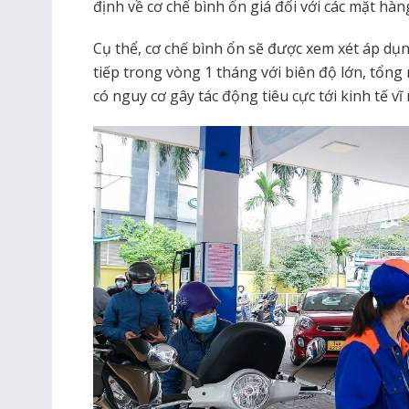
định về cơ chế bình ổn giá đối với các mặt hàn
Cụ thể, cơ chế bình ổn sẽ được xem xét áp dụn
tiếp trong vòng 1 tháng với biên độ lớn, tổng
có nguy cơ gây tác động tiêu cực tới kinh tế v