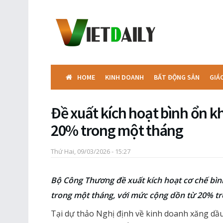
HOME
KINH DOANH
BẤT ĐỘNG SẢN
GIÁ
Đề xuất kích hoạt bình ổn kh
20% trong một tháng
Thứ Hai, 09/03/2026 - 15:27
Bộ Công Thương đề xuất kích hoạt cơ chế bình 
trong một tháng, với mức cộng dồn từ 20% trở
Tại dự thảo Nghị định về kinh doanh xăng d