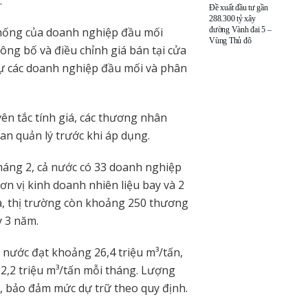
.
Đề xuất đầu tư gần
288.300 tỷ xây
đường Vành đai 5 –
thống của doanh nghiệp đầu mối
Vùng Thủ đô
ông bố và điều chỉnh giá bán tại cửa
tự các doanh nghiệp đầu mối và phân
n tắc tính giá, các thương nhân
an quản lý trước khi áp dụng.
háng 2, cả nước có 33 doanh nghiệp
n vị kinh doanh nhiên liệu bay và 2
a, thị trường còn khoảng 250 thương
y 3 năm.
 nước đạt khoảng 26,4 triệu m³/tấn,
,2 triệu m³/tấn mỗi tháng. Lượng
, bảo đảm mức dự trữ theo quy định.