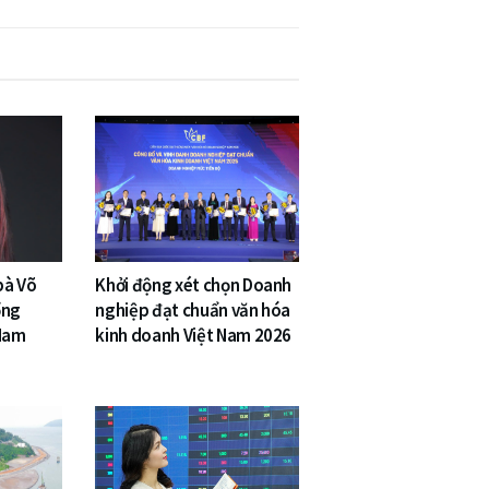
bà Võ
Khởi động xét chọn Doanh
ổng
nghiệp đạt chuẩn văn hóa
 Nam
kinh doanh Việt Nam 2026