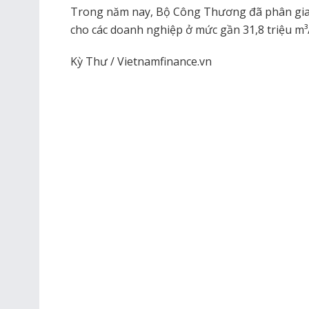
Trong năm nay, Bộ Công Thương đã phân giao
cho các doanh nghiệp ở mức gần 31,8 triệu m³
Kỳ Thư / Vietnamfinance.vn