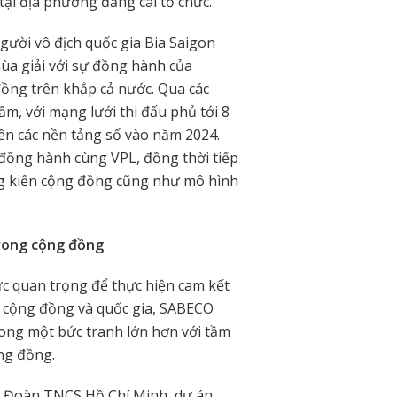
tại địa phương đăng cai tổ chức.
ười vô địch quốc gia Bia Saigon
a giải với sự đồng hành của
ồng trên khắp cả nước. Qua các
ầm, với mạng lưới thi đấu phủ tới 8
rên các nền tảng số vào năm 2024.
 đồng hành cùng VPL, đồng thời tiếp
ng kiến cộng đồng cũng như mô hình
trong cộng đồng
c quan trọng để thực hiện cam kết
o cộng đồng và quốc gia, SABECO
rong một bức tranh lớn hơn với tầm
ng đồng.
g Đoàn TNCS Hồ Chí Minh, dự án