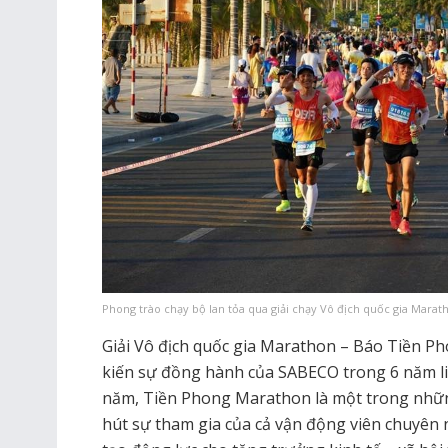
Phong trào chạy bộ lan tỏa qua giải chạy Vô địch quốc gia Marat
Giải Vô địch quốc gia Marathon – Báo Tiền Pho
kiến sự đồng hành của SABECO trong 6 năm liên
năm, Tiền Phong Marathon là một trong những 
hút sự tham gia của cả vận động viên chuyên