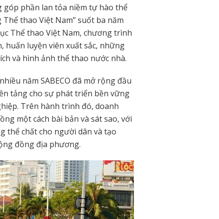
g góp phần lan tỏa niềm tự hào thể
g Thể thao Việt Nam” suốt ba năm
 dục Thể thao Việt Nam, chương trình
, huấn luyện viên xuất sắc, những
ch và hình ảnh thể thao nước nhà.
g nhiều năm SABECO đã mở rộng đầu
nền tảng cho sự phát triển bền vững
hiệp. Trên hành trình đó, doanh
ồng một cách bài bản và sát sao, với
g thể chất cho người dân và tạo
cộng đồng địa phương.