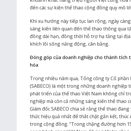
đến các sự kiện thể thao cộng đồng quy mô lớn
Khi xu hướng này tiếp tục lan rộng, ngày càn
sáng kiến liên quan đến thể thao thông qua t
đồng dài hạn, đồng thời hỗ trợ hạ tầng tại đ
khích lối sống năng động, cân bằng.
Đóng góp của doanh nghiệp cho thành tích t
hóa
Trong nhiều năm qua, Tổng công ty Cổ phần B
(SABECO) là một trong những doanh nghiệp tí
phát triển của thể thao Việt Nam không chỉ t
nghiệp mà còn cả những sáng kiến thể thao 
Giám đốc SABECO chia sẻ rằng thể thao đang
thức hiệu quả nhất để thắt chặt gắn kết, thúc
trong cộng đồng. “Trong chặng đường hơn 15