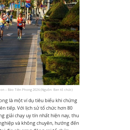
hon – Báo Tiền Phong 2026 (Nguồn: Ban tổ chức)
ng là một ví dụ tiêu biểu khi chứng
 tiếp. Với lịch sử tổ chức hơn 80
giải chạy uy tín nhất hiện nay, thu
 nghiệp và không chuyên, hướng đến