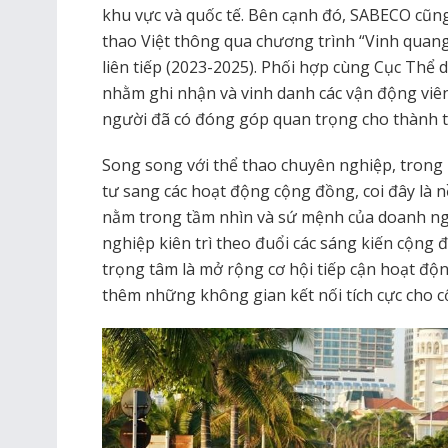
khu vực và quốc tế. Bên cạnh đó, SABECO cũn
thao Việt thông qua chương trình “Vinh quan
liên tiếp (2023-2025). Phối hợp cùng Cục Thể
nhằm ghi nhận và vinh danh các vận động viên
người đã có đóng góp quan trọng cho thành tí
Song song với thể thao chuyên nghiệp, tron
tư sang các hoạt động cộng đồng, coi đây là 
nằm trong tầm nhìn và sứ mệnh của doanh ng
nghiệp kiên trì theo đuổi các sáng kiến cộng đ
trọng tâm là mở rộng cơ hội tiếp cận hoạt độn
thêm những không gian kết nối tích cực cho 