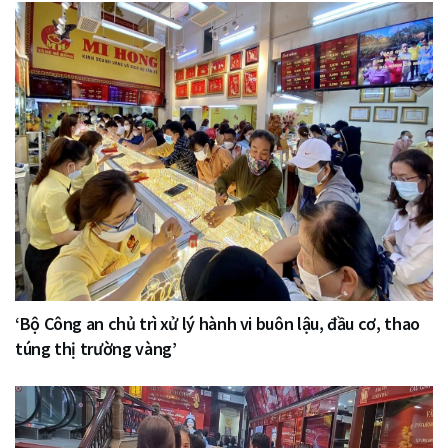
‘Bộ Công an chủ trì xử lý hành vi buôn lậu, đầu cơ, thao
túng thị trường vàng’