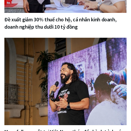
Đề xuất giảm 30% thuế cho hộ, cá nhân kinh doanh,
doanh nghiệp thu dưới 10 tỷ đồng