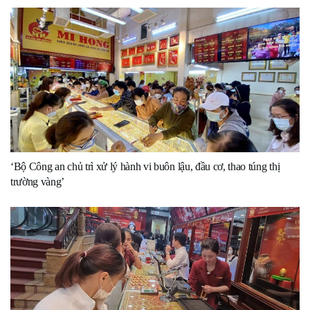
‘Bộ Công an chủ trì xử lý hành vi buôn lậu, đầu cơ, thao túng thị
trường vàng’