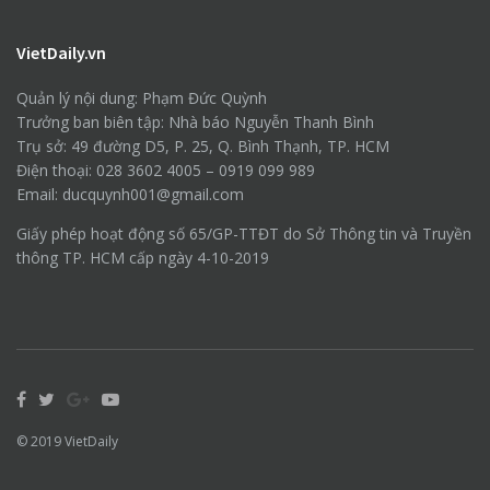
VietDaily.vn
Quản lý nội dung: Phạm Đức Quỳnh
Trưởng ban biên tập: Nhà báo Nguyễn Thanh Bình
Trụ sở: 49 đường D5, P. 25, Q. Bình Thạnh, TP. HCM
Điện thoại: 028 3602 4005 – 0919 099 989
Email: ducquynh001@gmail.com
Giấy phép hoạt động số 65/GP-TTĐT do Sở Thông tin và Truyền
thông TP. HCM cấp ngày 4-10-2019
© 2019
VietDaily