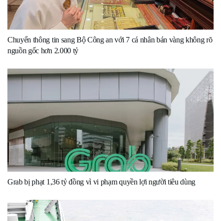
Chuyển thông tin sang Bộ Công an với 7 cá nhân bán vàng không rõ
nguồn gốc hơn 2.000 tỷ
Grab bị phạt 1,36 tỷ đồng vì vi phạm quyền lợi người tiêu dùng