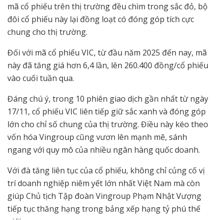
mã cổ phiếu trên thị trường đều chìm trong sắc đỏ, bộ
đôi cổ phiếu này lại đồng loạt có đóng góp tích cực
chung cho thị trường.
Đối với mã cổ phiếu VIC, từ đầu năm 2025 đến nay, mã
này đã tăng giá hơn 6,4 lần, lên 260.400 đồng/cổ phiếu
vào cuối tuần qua.
Đáng chú ý, trong 10 phiên giao dịch gần nhất từ ngày
17/11, cổ phiếu VIC liên tiếp giữ sắc xanh và đóng góp
lớn cho chỉ số chung của thị trường. Điều này kéo theo
vốn hóa Vingroup cũng vươn lên mạnh mẽ, sánh
ngang với quy mô của nhiều ngân hàng quốc doanh.
Với đà tăng liên tục của cổ phiếu, không chỉ củng cố vị
trí doanh nghiệp niêm yết lớn nhất Việt Nam mà còn
giúp Chủ tịch Tập đoàn Vingroup Phạm Nhật Vượng
tiếp tục thăng hạng trong bảng xếp hạng tỷ phú thế