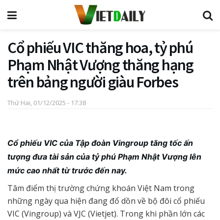
Cổ phiếu VIC thăng hoa, tỷ phú
Phạm Nhật Vượng thăng hạng
trên bảng người giàu Forbes
Thứ Hai, 01/12/2025 - 17:38
Cổ phiếu VIC của Tập đoàn Vingroup tăng tốc ấn
tượng đưa tài sản của tỷ phú Phạm Nhật Vượng lên
mức cao nhất từ trước đến nay.
Tâm điểm thị trường chứng khoán Việt Nam trong
những ngày qua hiện đang đổ dồn về bộ đôi cổ phiếu
VIC (Vingroup) và VJC (Vietjet). Trong khi phần lớn các