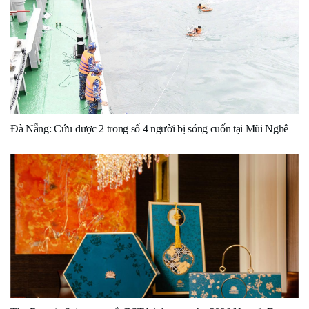
Đà Nẵng: Cứu được 2 trong số 4 người bị sóng cuốn tại Mũi Nghê