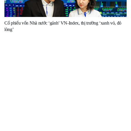
Cổ phiếu vốn Nhà nước ‘gánh’ VN-Index, thị trường ‘xanh vỏ, đỏ
lòng’