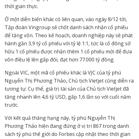
thời gian thực.
Ở một diễn biến khác có liên quan, vào ngày 8/12 tới,
Tập đoàn Vingroup sẽ chốt danh sách nhận cổ phiếu
để tăng vốn. Theo kế hoạch, doanh nghiệp này sẽ phát
hành gần 3,9 tỷ cổ phiếu với tỷ lệ 1:1, tức là cổ đông sở
hữu 1 cổ phiếu được nhận thêm 1 cổ phiếu mới để đưa
vốn điều lệ lên gấp đôi, đạt hơn 77.000 tỷ đồng.
Ngoài VIC, một mã cổ phiếu khác là VJC của tỷ phú
Nguyễn Thị Phương Thảo, Chủ tịch Vietjet cũng diễn ra
tương tự. Cụ thể, giá trị tài sản của Chủ tịch Vietjet đã
tăng nhanh lên 4,6 tỷ USD, gấp 1,6 lần so với cuối năm
trước.
Với kết quả thăng hạng này, tỷ phú Nguyễn Thị
Phương Thảo hiện đang đứng ở vị trí 867 trong danh
sách tỷ phú thế giới do Forbes cập nhật theo thời gian