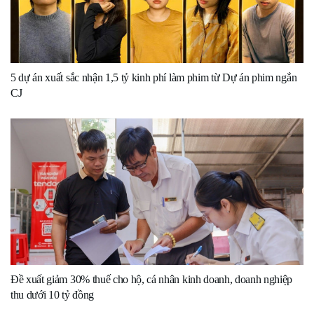
5 dự án xuất sắc nhận 1,5 tỷ kinh phí làm phim từ Dự án phim ngắn
CJ
Đề xuất giảm 30% thuế cho hộ, cá nhân kinh doanh, doanh nghiệp
thu dưới 10 tỷ đồng