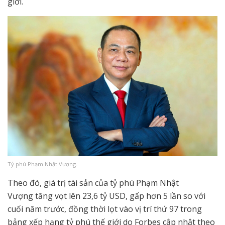
giới.
Tỷ phú Phạm Nhật Vượng.
Theo đó, giá trị tài sản của tỷ phú Phạm Nhật
Vượng tăng vọt lên 23,6 tỷ USD, gấp hơn 5 lần so với
cuối năm trước, đồng thời lọt vào vị trí thứ 97 trong
bảng xếp hạng tỷ phú thế giới do Forbes cập nhật theo