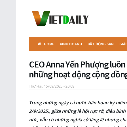
HOME
KINH DOANH
BẤT ĐỘNG SẢN
GIÁ
CEO Anna Yến Phượng luôn
những hoạt động cộng đồn
Thứ Hai, 15/09/2025 - 20:08
Trong những ngày cả nước hân hoan kỷ niệm
2/9/2025), giữa những lễ hội rực rỡ, diễu bi
nức, vẫn có những nghĩa cử lặng lẽ nhưng ch