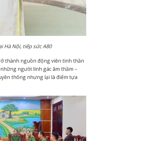
 Hà Nội, tiếp sức A80
 trở thành nguồn động viên tinh thần
 những người lính gác âm thầm –
ruyền thông nhưng lại là điểm tựa