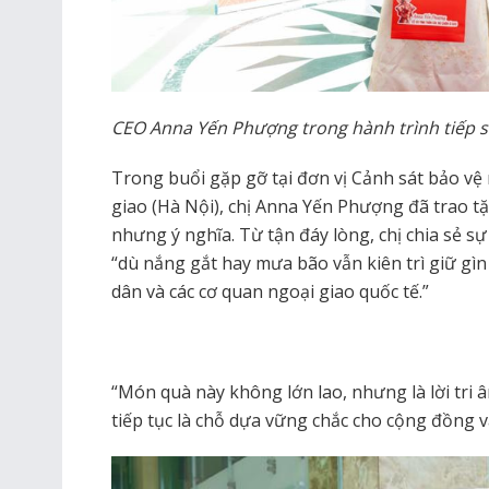
CEO Anna Yến Phượng trong hành trình tiếp 
Trong buổi gặp gỡ tại đơn vị Cảnh sát bảo vệ
giao (Hà Nội), chị Anna Yến Phượng đã trao t
nhưng ý nghĩa. Từ tận đáy lòng, chị chia sẻ sự
“dù nắng gắt hay mưa bão vẫn kiên trì giữ gìn
dân và các cơ quan ngoại giao quốc tế.”
“Món quà này không lớn lao, nhưng là lời tri
tiếp tục là chỗ dựa vững chắc cho cộng đồng v