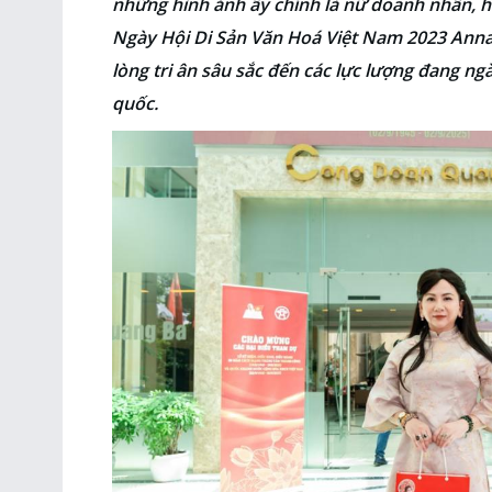
những hình ảnh ấy chính là nữ doanh nhân, h
Ngày Hội Di Sản Văn Hoá Việt Nam 2023 Anna
lòng tri ân sâu sắc đến các lực lượng đang n
quốc.