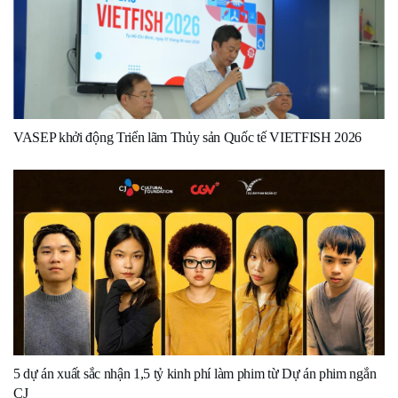
VASEP khởi động Triển lãm Thủy sản Quốc tế VIETFISH 2026
5 dự án xuất sắc nhận 1,5 tỷ kinh phí làm phim từ Dự án phim ngắn
CJ