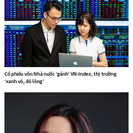
Cổ phiếu vốn Nhà nước ‘gánh’ VN-Index, thị trường
‘xanh vỏ, đỏ lòng’