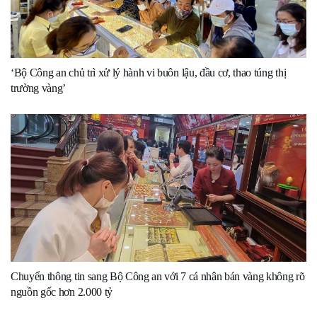
‘Bộ Công an chủ trì xử lý hành vi buôn lậu, đầu cơ, thao túng thị
trường vàng’
Chuyển thông tin sang Bộ Công an với 7 cá nhân bán vàng không rõ
nguồn gốc hơn 2.000 tỷ