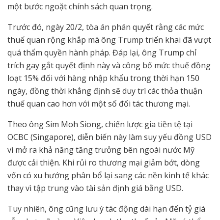
một bước ngoặt chính sách quan trọng.
Trước đó, ngày 20/2, tòa án phán quyết rằng các mức
thuế quan rộng khắp mà ông Trump triển khai đã vượt
quá thẩm quyền hành pháp. Đáp lại, ông Trump chỉ
trích gay gắt quyết định này và công bố mức thuế đồng
loạt 15% đối với hàng nhập khẩu trong thời hạn 150
ngày, đồng thời khẳng định sẽ duy trì các thỏa thuận
thuế quan cao hơn với một số đối tác thương mại.
Theo ông Sim Moh Siong, chiến lược gia tiền tệ tại
OCBC (Singapore), diễn biến này làm suy yếu đồng USD
vì mở ra khả năng tăng trưởng bên ngoài nước Mỹ
được cải thiện. Khi rủi ro thương mại giảm bớt, dòng
vốn có xu hướng phân bổ lại sang các nền kinh tế khác
thay vì tập trung vào tài sản định giá bằng USD.
Tuy nhiên, ông cũng lưu ý tác động dài hạn đến tỷ giá