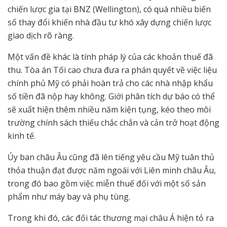
chiến lược gia tại BNZ (Wellington), có quá nhiều biến
số thay đổi khiến nhà đầu tư khó xây dựng chiến lược
giao dịch rõ ràng.
Một vấn đề khác là tính pháp lý của các khoản thuế đã
thu. Tòa án Tối cao chưa đưa ra phán quyết về việc liệu
chính phủ Mỹ có phải hoàn trả cho các nhà nhập khẩu
số tiền đã nộp hay không. Giới phân tích dự báo có thể
sẽ xuất hiện thêm nhiều năm kiện tụng, kéo theo môi
trường chính sách thiếu chắc chắn và cản trở hoạt động
kinh tế.
Ủy ban châu Âu cũng đã lên tiếng yêu cầu Mỹ tuân thủ
thỏa thuận đạt được năm ngoái với Liên minh châu Âu,
trong đó bao gồm việc miễn thuế đối với một số sản
phẩm như máy bay và phụ tùng.
Trong khi đó, các đối tác thương mại châu Á hiện tỏ ra