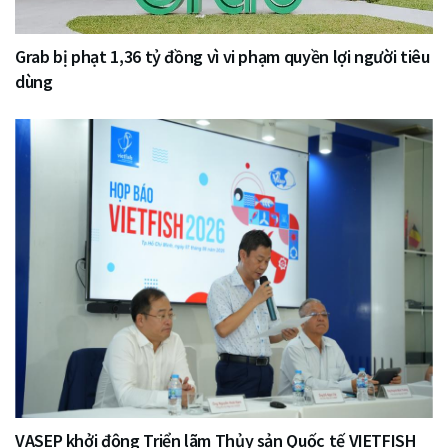
Grab bị phạt 1,36 tỷ đồng vì vi phạm quyền lợi người tiêu
dùng
VASEP khởi động Triển lãm Thủy sản Quốc tế VIETFISH