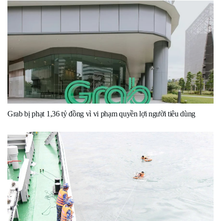
Grab bị phạt 1,36 tỷ đồng vì vi phạm quyền lợi người tiêu dùng