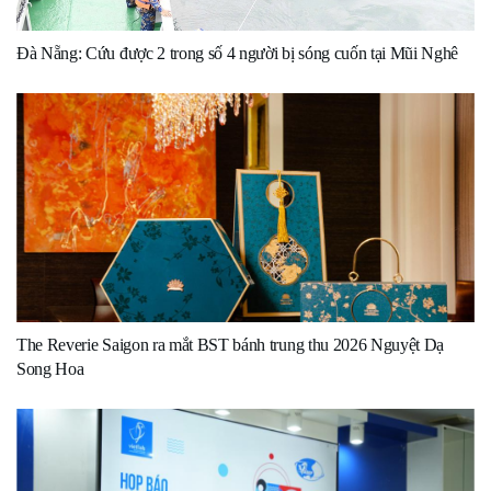
Đà Nẵng: Cứu được 2 trong số 4 người bị sóng cuốn tại Mũi Nghê
The Reverie Saigon ra mắt BST bánh trung thu 2026 Nguyệt Dạ
Song Hoa