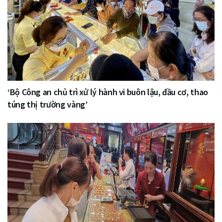
‘Bộ Công an chủ trì xử lý hành vi buôn lậu, đầu cơ, thao
túng thị trường vàng’