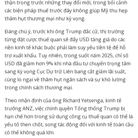
thận trọng trước những thay đổi mới, trong bối cảnh
các biện pháp thuế trước đây không giúp Mỹ thu hẹp
thâm hụt thương mại như kỳ vọng.
Đáng chú ý, trước khi ông Trump đắc cử, thị trường
từng đặt cược thuế quan sẽ đẩy USD tăng giá do các
nền kinh tế khác buộc phải làm suy yếu tiền tệ để hỗ
trợ xuất khẩu. Tuy nhiên, trong suốt năm 2025, chỉ số
USD đã giảm hơn 9% khi nhà đầu tư chuyển trọng tâm
sang kỳ vọng Cục Dự trữ Liên bang cắt giảm lãi suất,
cùng lo ngại về thâm hụt ngân sách và sự khó lường
trong chính sách thương mại.
Theo nhận định của ông Richard Yetsenga, kinh tế
trưởng ANZ, việc chính quyền Tổng thống Trump bị
hạn chế hơn trong sử dụng công cụ thuế quan có thể là
yếu tố then chốt, song tác động đối với kinh tế toàn cầu
có thể không quá lớn.