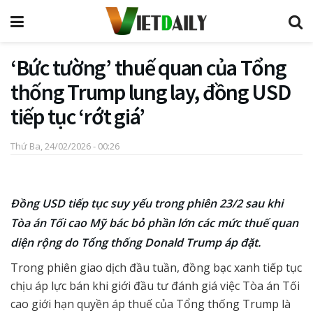
‘Bức tường’ thuế quan của Tổng
thống Trump lung lay, đồng USD
tiếp tục ‘rớt giá’
Thứ Ba, 24/02/2026 - 00:26
Đồng USD tiếp tục suy yếu trong phiên 23/2 sau khi
Tòa án Tối cao Mỹ bác bỏ phần lớn các mức thuế quan
diện rộng do Tổng thống Donald Trump áp đặt.
Trong phiên giao dịch đầu tuần, đồng bạc xanh tiếp tục
chịu áp lực bán khi giới đầu tư đánh giá việc Tòa án Tối
cao giới hạn quyền áp thuế của Tổng thống Trump là