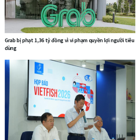
Grab bị phạt 1,36 tỷ đồng vì vi phạm quyền lợi người tiêu
dùng