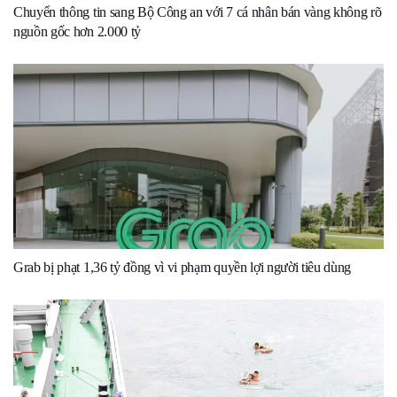
Chuyển thông tin sang Bộ Công an với 7 cá nhân bán vàng không rõ
nguồn gốc hơn 2.000 tỷ
Grab bị phạt 1,36 tỷ đồng vì vi phạm quyền lợi người tiêu dùng