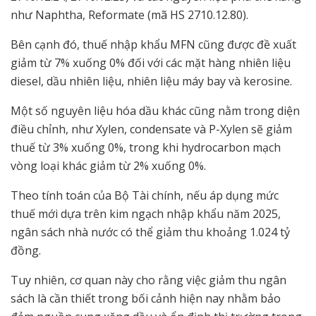
như Naphtha, Reformate (mã HS 2710.12.80).
Bên cạnh đó, thuế nhập khẩu MFN cũng được đề xuất
giảm từ 7% xuống 0% đối với các mặt hàng nhiên liệu
diesel, dầu nhiên liệu, nhiên liệu máy bay và kerosine.
Một số nguyên liệu hóa dầu khác cũng nằm trong diện
điều chỉnh, như Xylen, condensate và P-Xylen sẽ giảm
thuế từ 3% xuống 0%, trong khi hydrocarbon mạch
vòng loại khác giảm từ 2% xuống 0%.
Theo tính toán của Bộ Tài chính, nếu áp dụng mức
thuế mới dựa trên kim ngạch nhập khẩu năm 2025,
ngân sách nhà nước có thể giảm thu khoảng 1.024 tỷ
đồng.
Tuy nhiên, cơ quan này cho rằng việc giảm thu ngân
sách là cần thiết trong bối cảnh hiện nay nhằm bảo