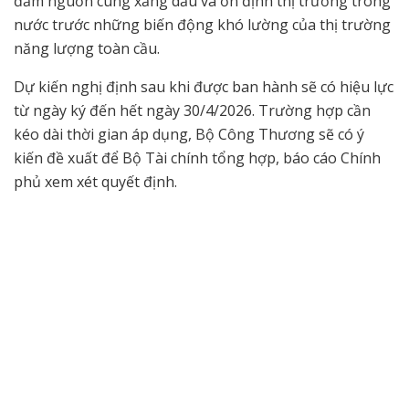
đảm nguồn cung xăng dầu và ổn định thị trường trong
nước trước những biến động khó lường của thị trường
năng lượng toàn cầu.
Dự kiến nghị định sau khi được ban hành sẽ có hiệu lực
từ ngày ký đến hết ngày 30/4/2026. Trường hợp cần
kéo dài thời gian áp dụng, Bộ Công Thương sẽ có ý
kiến đề xuất để Bộ Tài chính tổng hợp, báo cáo Chính
phủ xem xét quyết định.