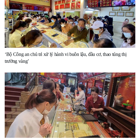
‘Bộ Công an chủ trì xử lý hành vi buôn lậu, đầu cơ, thao túng thị
trường vàng’