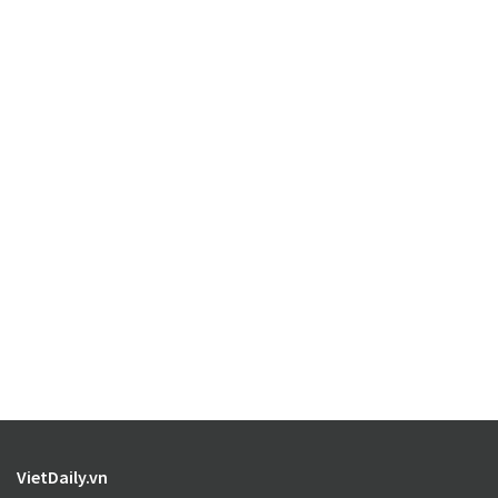
VietDaily.vn