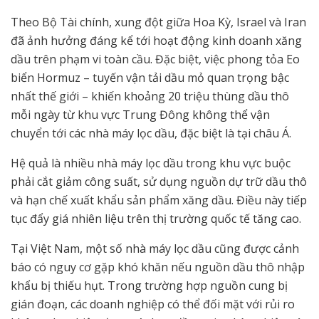
Theo Bộ Tài chính, xung đột giữa Hoa Kỳ, Israel và Iran
đã ảnh hưởng đáng kể tới hoạt động kinh doanh xăng
dầu trên phạm vi toàn cầu. Đặc biệt, việc phong tỏa Eo
biển Hormuz – tuyến vận tải dầu mỏ quan trọng bậc
nhất thế giới – khiến khoảng 20 triệu thùng dầu thô
mỗi ngày từ khu vực Trung Đông không thể vận
chuyển tới các nhà máy lọc dầu, đặc biệt là tại châu Á.
Hệ quả là nhiều nhà máy lọc dầu trong khu vực buộc
phải cắt giảm công suất, sử dụng nguồn dự trữ dầu thô
và hạn chế xuất khẩu sản phẩm xăng dầu. Điều này tiếp
tục đẩy giá nhiên liệu trên thị trường quốc tế tăng cao.
Tại Việt Nam, một số nhà máy lọc dầu cũng được cảnh
báo có nguy cơ gặp khó khăn nếu nguồn dầu thô nhập
khẩu bị thiếu hụt. Trong trường hợp nguồn cung bị
gián đoạn, các doanh nghiệp có thể đối mặt với rủi ro