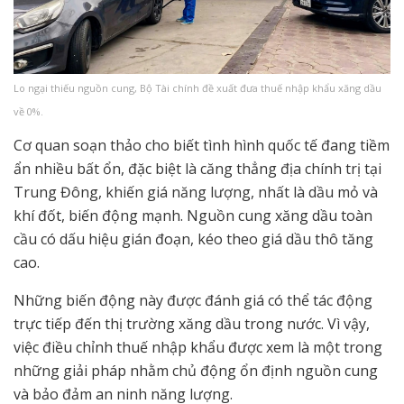
Lo ngại thiếu nguồn cung, Bộ Tài chính đề xuất đưa thuế nhập khẩu xăng dầu
về 0%.
Cơ quan soạn thảo cho biết tình hình quốc tế đang tiềm
ẩn nhiều bất ổn, đặc biệt là căng thẳng địa chính trị tại
Trung Đông, khiến giá năng lượng, nhất là dầu mỏ và
khí đốt, biến động mạnh. Nguồn cung xăng dầu toàn
cầu có dấu hiệu gián đoạn, kéo theo giá dầu thô tăng
cao.
Những biến động này được đánh giá có thể tác động
trực tiếp đến thị trường xăng dầu trong nước. Vì vậy,
việc điều chỉnh thuế nhập khẩu được xem là một trong
những giải pháp nhằm chủ động ổn định nguồn cung
và bảo đảm an ninh năng lượng.