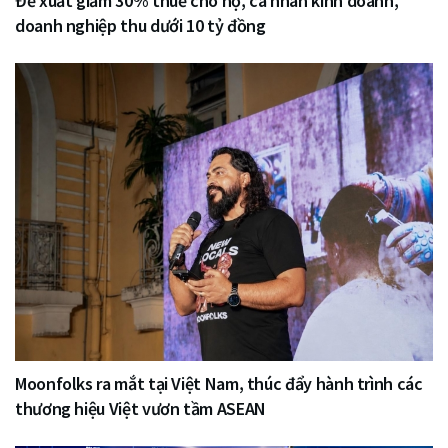
Đề xuất giảm 30% thuế cho hộ, cá nhân kinh doanh,
doanh nghiệp thu dưới 10 tỷ đồng
Moonfolks ra mắt tại Việt Nam, thúc đẩy hành trình các
thương hiệu Việt vươn tầm ASEAN