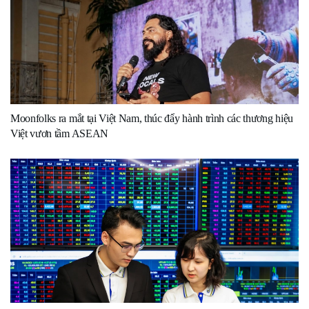
Moonfolks ra mắt tại Việt Nam, thúc đẩy hành trình các thương hiệu
Việt vươn tầm ASEAN