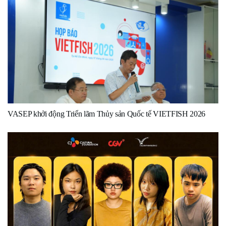
VASEP khởi động Triển lãm Thủy sản Quốc tế VIETFISH 2026