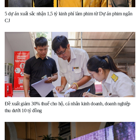
5 dự án xuất sắc nhận 1,5 tỷ kinh phí làm phim từ Dự án phim ngắn
CJ
Đề xuất giảm 30% thuế cho hộ, cá nhân kinh doanh, doanh nghiệp
thu dưới 10 tỷ đồng