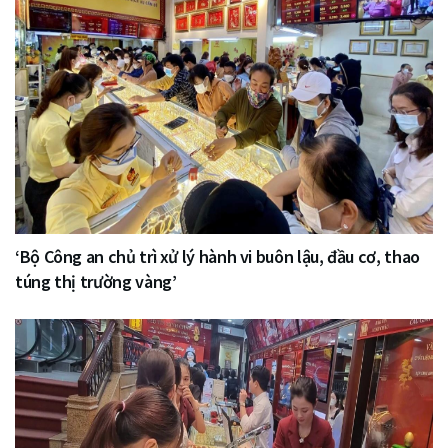
‘Bộ Công an chủ trì xử lý hành vi buôn lậu, đầu cơ, thao
túng thị trường vàng’