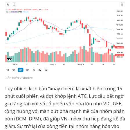
Diễn biến VNIndex
Tuy nhiên, kịch bản “xoay chiều” lại xuất hiện trong 15
phút cuối phiên và đợt khớp lệnh ATC. Lực cầu bất ngờ
gia tăng tại một số cổ phiếu vốn hóa lớn như VIC, GEE,
cộng hưởng với màn bứt phá mạnh mẽ của nhóm phân
bón (DCM, DPM), đã giúp VN-Index thu hẹp đáng kể đà
giảm. Sự trở lại của dòng tiền tại nhóm hàng hóa vào