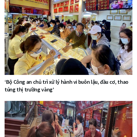
‘Bộ Công an chủ trì xử lý hành vi buôn lậu, đầu cơ, thao
túng thị trường vàng’