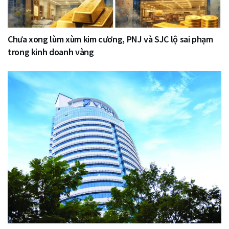
Chưa xong lùm xùm kim cương, PNJ và SJC lộ sai phạm
trong kinh doanh vàng