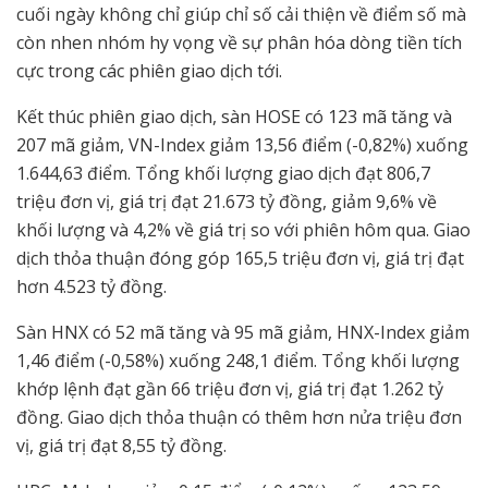
cuối ngày không chỉ giúp chỉ số cải thiện về điểm số mà
còn nhen nhóm hy vọng về sự phân hóa dòng tiền tích
cực trong các phiên giao dịch tới.
Kết thúc phiên giao dịch, sàn HOSE có 123 mã tăng và
207 mã giảm, VN-Index giảm 13,56 điểm (-0,82%) xuống
1.644,63 điểm. Tổng khối lượng giao dịch đạt 806,7
triệu đơn vị, giá trị đạt 21.673 tỷ đồng, giảm 9,6% về
khối lượng và 4,2% về giá trị so với phiên hôm qua. Giao
dịch thỏa thuận đóng góp 165,5 triệu đơn vị, giá trị đạt
hơn 4.523 tỷ đồng.
Sàn HNX có 52 mã tăng và 95 mã giảm, HNX-Index giảm
1,46 điểm (-0,58%) xuống 248,1 điểm. Tổng khối lượng
khớp lệnh đạt gần 66 triệu đơn vị, giá trị đạt 1.262 tỷ
đồng. Giao dịch thỏa thuận có thêm hơn nửa triệu đơn
vị, giá trị đạt 8,55 tỷ đồng.