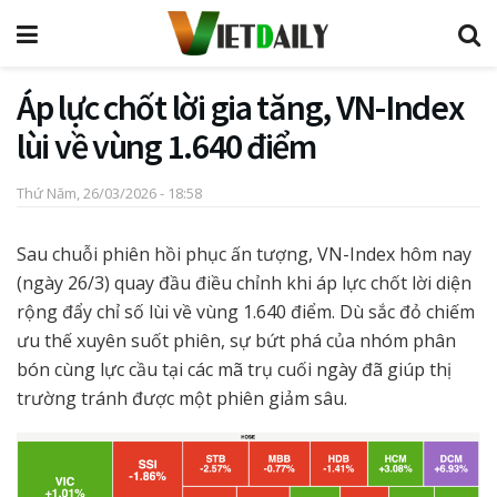
Áp lực chốt lời gia tăng, VN-Index
lùi về vùng 1.640 điểm
Thứ Năm, 26/03/2026 - 18:58
Sau chuỗi phiên hồi phục ấn tượng, VN-Index hôm nay
(ngày 26/3) quay đầu điều chỉnh khi áp lực chốt lời diện
rộng đẩy chỉ số lùi về vùng 1.640 điểm. Dù sắc đỏ chiếm
ưu thế xuyên suốt phiên, sự bứt phá của nhóm phân
bón cùng lực cầu tại các mã trụ cuối ngày đã giúp thị
trường tránh được một phiên giảm sâu.