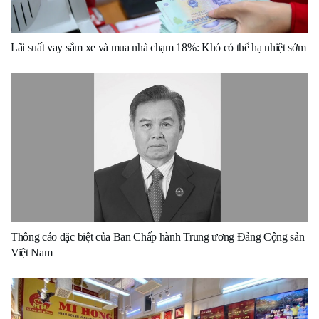
Lãi suất vay sắm xe và mua nhà chạm 18%: Khó có thể hạ nhiệt sớm
Thông cáo đặc biệt của Ban Chấp hành Trung ương Đảng Cộng sản
Việt Nam