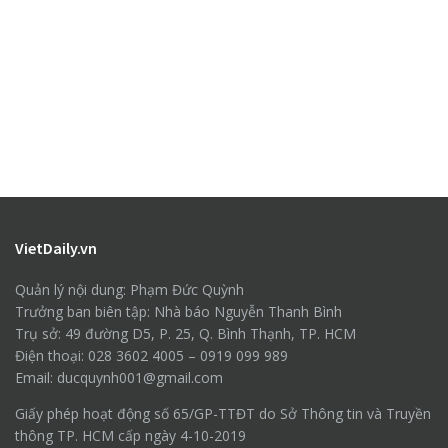
VietDaily.vn
Quản lý nội dung: Phạm Đức Quỳnh
Trưởng ban biên tập: Nhà báo Nguyễn Thanh Bình
Trụ sở: 49 đường D5, P. 25, Q. Bình Thạnh, TP. HCM
Điện thoại: 028 3602 4005 – 0919 099 989
Email: ducquynh001@gmail.com
Giấy phép hoạt động số 65/GP-TTĐT do Sở Thông tin và Truyền
thông TP. HCM cấp ngày 4-10-2019