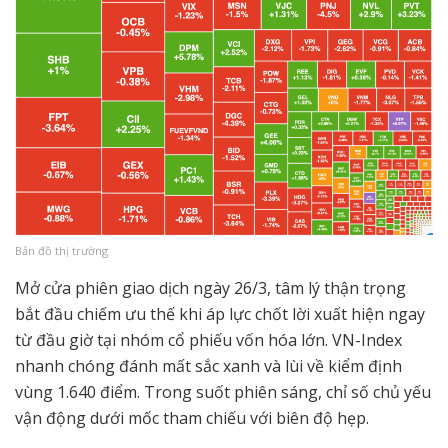
Bản đồ thị trường
Mở cửa phiên giao dịch ngày 26/3, tâm lý thận trọng
bắt đầu chiếm ưu thế khi áp lực chốt lời xuất hiện ngay
từ đầu giờ tại nhóm cổ phiếu vốn hóa lớn. VN-Index
nhanh chóng đánh mất sắc xanh và lùi về kiểm định
vùng 1.640 điểm. Trong suốt phiên sáng, chỉ số chủ yếu
vận động dưới mốc tham chiếu với biên độ hẹp.