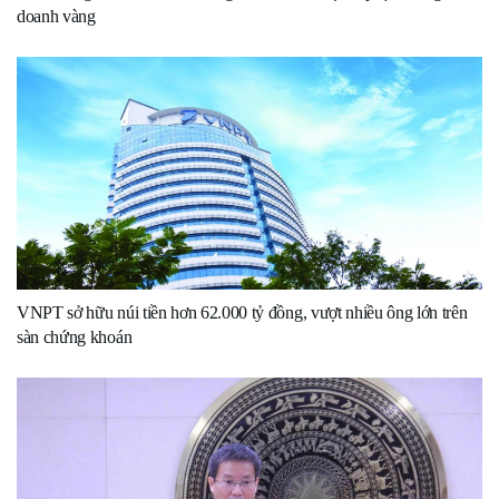
doanh vàng
VNPT sở hữu núi tiền hơn 62.000 tỷ đồng, vượt nhiều ông lớn trên
sàn chứng khoán