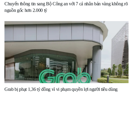
Chuyển thông tin sang Bộ Công an với 7 cá nhân bán vàng không rõ
nguồn gốc hơn 2.000 tỷ
Grab bị phạt 1,36 tỷ đồng vì vi phạm quyền lợi người tiêu dùng