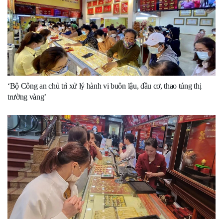
‘Bộ Công an chủ trì xử lý hành vi buôn lậu, đầu cơ, thao túng thị
trường vàng’