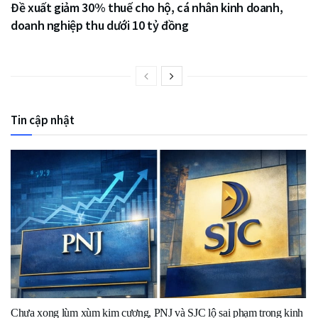
Đề xuất giảm 30% thuế cho hộ, cá nhân kinh doanh,
doanh nghiệp thu dưới 10 tỷ đồng
Tin cập nhật
Chưa xong lùm xùm kim cương, PNJ và SJC lộ sai phạm trong kinh