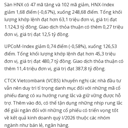
Sàn HNX có 47 mã tăng và 102 mã giảm, HNX-Index
giảm 1,68 điểm (-0,67%), xuống 248,68 điểm. Tổng khối
lượng khớp lệnh đạt hơn 63,1 triệu đơn vị, giá trị đạt
1.124,3 tỷ đồng. Giao dịch thỏa thuận có thêm 0,27 triệu
đơn vị, giá trị đạt 12,5 tỷ đồng.
UPCoM-Index giảm 0,74 điểm (-0,58%), xuống 126,53
điểm. Tổng khối lượng khớp lệnh đạt hơn 45,3 triệu
đơn vị, giá trị đạt 480,7 tỷ đồng. Giao dịch thỏa thuận có
thêm 11,4 triệu đơn vị, giá trị đạt 387,8 tỷ đồng.
CTCK Vietcombank (VCBS) khuyến nghị các nhà đầu tư
vẫn nên duy trì tỉ trọng danh mục đối với những mã cổ
phiếu đang có xu hướng rung lắc và giữ vững được hỗ
trợ. Thêm vào đó, có thể tận dụng những nhịp rung lắc
để giải ngân đối với những cổ phiếu có triển vọng tốt
về kết quả kinh doanh quý I/2026 thuộc các nhóm
ngành như bán lẻ, ngân hàng.