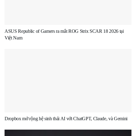
ASUS Republic of Gamers ra mắt ROG Strix SCAR 18 2026 tại
Việt Nam
Dropbox mở rộng hệ sinh thái AI với ChatGPT, Claude, và Gemini