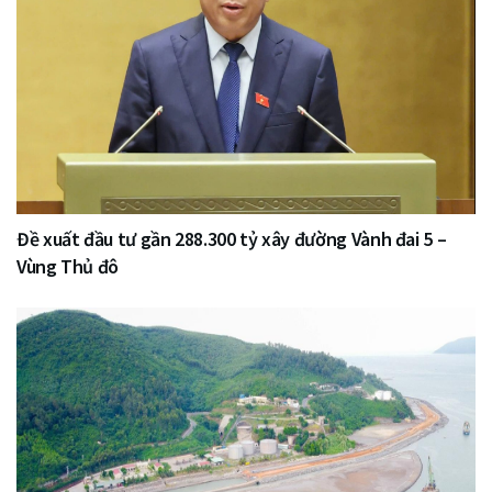
Đề xuất đầu tư gần 288.300 tỷ xây đường Vành đai 5 –
Vùng Thủ đô