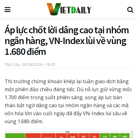
Áp lực chốt lời dâng cao tại nhóm
ngân hàng, VN-Index lùi về vùng
1.680 điểm
Thứ Sáu, 03/04/2026 - 19:35
Thị trường chứng khoán khép lại tuần giao dịch bằng
một phiên đảo chiều đáng tiếc. Dù nỗ lực giữ vững mốc
1.700 điểm trong suốt phiên sáng, song áp lực bán
tháo bất ngờ dâng cao tại nhóm ngân hàng và các mã
vốn hóa lớn vào cuối ngày đã đẩy VN-Index lùi sâu về
vùng 1.680 điểm.