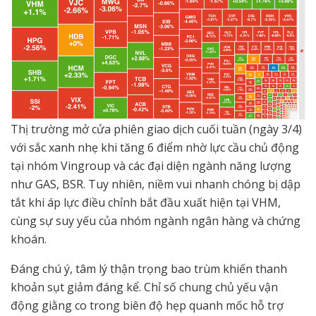
Thị trường mở cửa phiên giao dịch cuối tuần (ngày 3/4)
với sắc xanh nhẹ khi tăng 6 điểm nhờ lực cầu chủ động
tại nhóm Vingroup và các đại diện ngành năng lượng
như GAS, BSR. Tuy nhiên, niềm vui nhanh chóng bị dập
tắt khi áp lực điều chỉnh bắt đầu xuất hiện tại VHM,
cùng sự suy yếu của nhóm ngành ngân hàng và chứng
khoán.
Đáng chú ý, tâm lý thận trọng bao trùm khiến thanh
khoản sụt giảm đáng kể. Chỉ số chung chủ yếu vận
động giằng co trong biên độ hẹp quanh mốc hỗ trợ