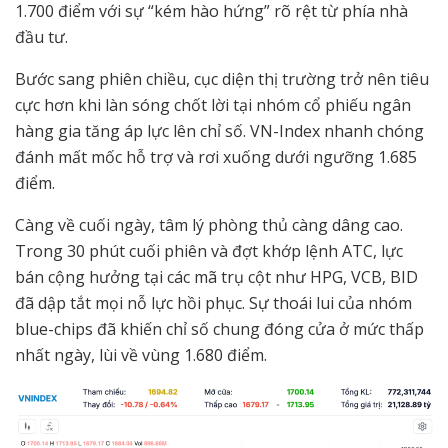
1.700 điểm với sự “kém hào hứng” rõ rệt từ phía nhà
đầu tư.
Bước sang phiên chiều, cục diện thị trường trở nên tiêu
cực hơn khi làn sóng chốt lời tại nhóm cổ phiếu ngân
hàng gia tăng áp lực lên chỉ số. VN-Index nhanh chóng
đánh mất mốc hỗ trợ và rơi xuống dưới ngưỡng 1.685
điểm.
Càng về cuối ngày, tâm lý phòng thủ càng dâng cao.
Trong 30 phút cuối phiên và đợt khớp lệnh ATC, lực
bán cộng hưởng tại các mã trụ cột như HPG, VCB, BID
đã dập tắt mọi nỗ lực hồi phục. Sự thoái lui của nhóm
blue-chips đã khiến chỉ số chung đóng cửa ở mức thấp
nhất ngày, lùi về vùng 1.680 điểm.