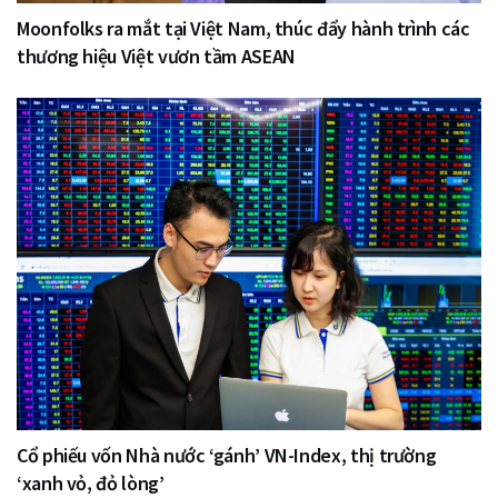
Moonfolks ra mắt tại Việt Nam, thúc đẩy hành trình các
thương hiệu Việt vươn tầm ASEAN
Cổ phiếu vốn Nhà nước ‘gánh’ VN-Index, thị trường
‘xanh vỏ, đỏ lòng’