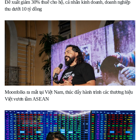
Đề xuất giảm 30% thuế cho hộ, cá nhân kinh doanh, doanh nghiệp
thu dưới 10 tỷ đồng
Moonfolks ra mắt tại Việt Nam, thúc đẩy hành trình các thương hiệu
Việt vươn tầm ASEAN