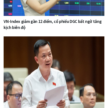
VN-Index giảm gần 12 điểm, cổ phiếu DGC bất ngờ tăng
kịch biên độ