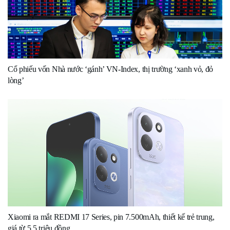
Cổ phiếu vốn Nhà nước ‘gánh’ VN-Index, thị trường ‘xanh vỏ, đỏ
lòng’
Xiaomi ra mắt REDMI 17 Series, pin 7.500mAh, thiết kế trẻ trung,
giá từ 5,5 triệu đồng