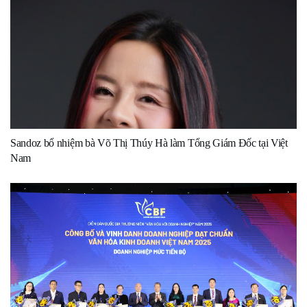
Sandoz bổ nhiệm bà Võ Thị Thúy Hà làm Tổng Giám Đốc tại Việt
Nam