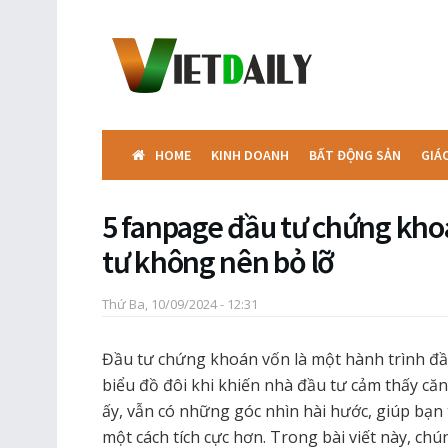
HOME
KINH DOANH
BẤT ĐỘNG SẢN
GIÁ
5 fanpage đầu tư chứng kho
tư không nên bỏ lỡ
Thứ Ba, 10/09/2024 - 12:31
Đầu tư chứng khoán vốn là một hành trình đầ
biểu đồ đôi khi khiến nhà đầu tư cảm thấy c
ấy, vẫn có những góc nhìn hài hước, giúp bạn
một cách tích cực hơn. Trong bài viết này, chún