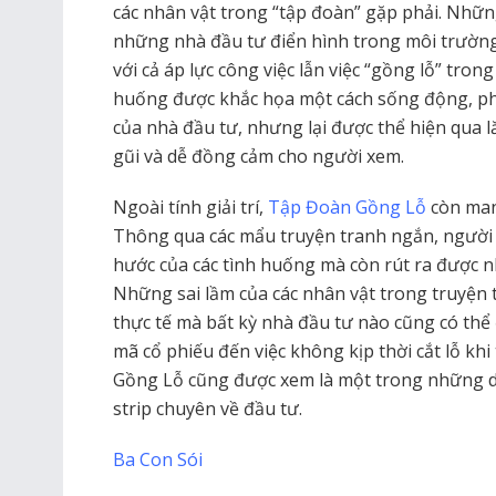
các nhân vật trong “tập đoàn” gặp phải. Nhữn
những nhà đầu tư điển hình trong môi trường
với cả áp lực công việc lẫn việc “gồng lỗ” tron
huống được khắc họa một cách sống động, ph
của nhà đầu tư, nhưng lại được thể hiện qua l
gũi và dễ đồng cảm cho người xem.
Ngoài tính giải trí,
Tập Đoàn Gồng Lỗ
còn mang
Thông qua các mẩu truyện tranh ngắn, người 
hước của các tình huống mà còn rút ra được n
Những sai lầm của các nhân vật trong truyệ
thực tế mà bất kỳ nhà đầu tư nào cũng có thể đ
mã cổ phiếu đến việc không kịp thời cắt lỗ khi
Gồng Lỗ cũng được xem là một trong những d
strip chuyên về đầu tư.
Ba Con Sói