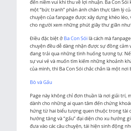
đến niềm vui khi thu về lợi nhuận. Ba Con Sói k
một “bức tranh” phản ánh chân thực tâm lý c
chuyện của fanpage được xây dựng khéo léo, 
cho người xem những phút giây thư giãn như
Điều đặc biệt ở
Ba Con Sói
là cách mà fanpage
chuyện đều dễ dàng nhận được sự đồng cảm v
đang trải qua những tình huống tương tự. Nế
sự vui vẻ và muốn tìm kiếm những khoảnh khắ
của mình, thì Ba Con Sói chắc chắn là một nơi
Bò và Gấu
Page này không chỉ đơn thuần là nơi giải trí,
dành cho những ai quan tâm đến chứng khoán 
hứng từ hai biểu tượng quen thuộc trong tài c
hướng tăng và “gấu” đại diện cho xu hướng g
đưa vào các câu chuyện, tái hiện sinh động n