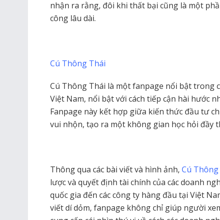
nhận ra rằng, đôi khi thất bại cũng là một ph
công lâu dài.
Cú Thông Thái
Cú Thông Thái là một fanpage nổi bật trong 
Việt Nam, nổi bật với cách tiếp cận hài hước
Fanpage này kết hợp giữa kiến thức đầu tư ch
vui nhộn, tạo ra một không gian học hỏi đầy th
Thông qua các bài viết và hình ảnh,
Cú Thông
lược và quyết định tài chính của các doanh ngh
quốc gia đến các công ty hàng đầu tại Việt Nam
viết dí dỏm, fanpage không chỉ giúp người xe