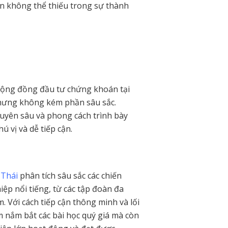
ần không thể thiếu trong sự thành
cộng đồng đầu tư chứng khoán tại
 nhưng không kém phần sâu sắc.
uyên sâu và phong cách trình bày
ú vị và dễ tiếp cận.
 Thái
phân tích sâu sắc các chiến
iệp nổi tiếng, từ các tập đoàn đa
. Với cách tiếp cận thông minh và lối
m nắm bắt các bài học quý giá mà còn