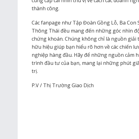
cung cấp cái nhìn thú vị về cách các doanh ng
thành công.
Các fanpage như Tập Đoàn Gồng Lỗ, Ba Con S
Thông Thái đều mang đến những góc nhìn độc
chứng khoán. Chúng không chỉ là nguồn giải t
hữu hiệu giúp bạn hiểu rõ hơn về các chiến lượ
nghiệp hàng đầu. Hãy để những nguồn cảm 
trình đầu tư của bạn, mang lại những phút gi
trị.
P.V / Thị Trường Giao Dịch