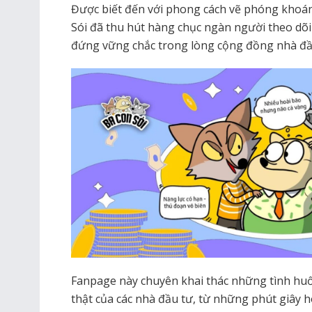
Được biết đến với phong cách vẽ phóng khoán
Sói đã thu hút hàng chục ngàn người theo dõ
đứng vững chắc trong lòng cộng đồng nhà đầ
Fanpage này chuyên khai thác những tình huố
thật của các nhà đầu tư, từ những phút giây 