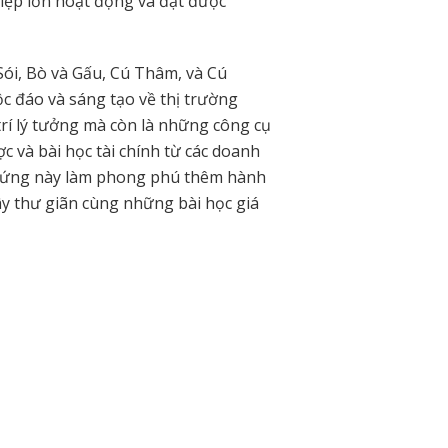
hiệp lớn hoạt động và đạt được
ói, Bò và Gấu, Cú Thâm, và Cú
 đáo và sáng tạo về thị trường
rí lý tưởng mà còn là những công cụ
c và bài học tài chính từ các doanh
hứng này làm phong phú thêm hành
ây thư giãn cùng những bài học giá