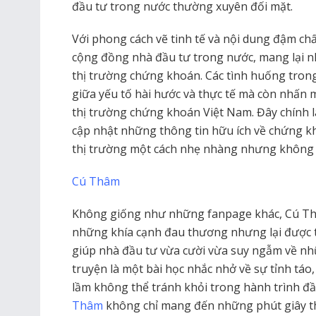
đầu tư trong nước thường xuyên đối mặt.
Với phong cách vẽ tinh tế và nội dung đậm chấ
cộng đồng nhà đầu tư trong nước, mang lại n
thị trường chứng khoán. Các tình huống trong
giữa yếu tố hài hước và thực tế mà còn nhấn
thị trường chứng khoán Việt Nam. Đây chính là 
cập nhật những thông tin hữu ích về chứng k
thị trường một cách nhẹ nhàng nhưng không 
Cú Thâm
Không giống như những fanpage khác, Cú Thâ
những khía cạnh đau thương nhưng lại được t
giúp nhà đầu tư vừa cười vừa suy ngẫm về n
truyện là một bài học nhắc nhở về sự tỉnh táo,
lầm không thể tránh khỏi trong hành trình đầu
Thâm
không chỉ mang đến những phút giây t