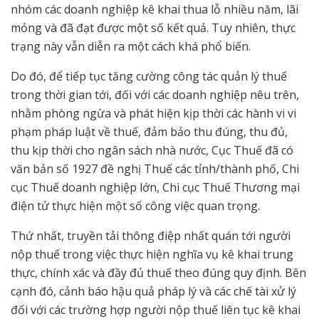
nhóm các doanh nghiệp kê khai thua lỗ nhiều năm, lãi
mỏng và đã đạt được một số kết quả. Tuy nhiên, thực
trạng này vẫn diễn ra một cách khá phổ biến.
Do đó, để tiếp tục tăng cường công tác quản lý thuế
trong thời gian tới, đối với các doanh nghiệp nêu trên,
nhằm phòng ngừa và phát hiện kịp thời các hành vi vi
phạm pháp luật về thuế, đảm bảo thu đúng, thu đủ,
thu kịp thời cho ngân sách nhà nước, Cục Thuế đã có
văn bản số 1927 đề nghị Thuế các tỉnh/thành phố, Chi
cục Thuế doanh nghiệp lớn, Chi cục Thuế Thương mại
điện tử thực hiện một số công việc quan trọng.
Thứ nhất, truyền tải thông điệp nhất quán tới người
nộp thuế trong việc thực hiện nghĩa vụ kê khai trung
thực, chính xác và đầy đủ thuế theo đúng quy định. Bên
cạnh đó, cảnh báo hậu quả pháp lý và các chế tài xử lý
đối với các trường hợp người nộp thuế liên tục kê khai