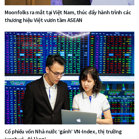
Moonfolks ra mắt tại Việt Nam, thúc đẩy hành trình các
thương hiệu Việt vươn tầm ASEAN
Cổ phiếu vốn Nhà nước ‘gánh’ VN-Index, thị trường