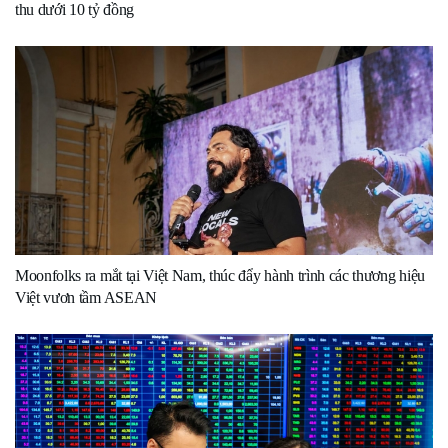
thu dưới 10 tỷ đồng
Moonfolks ra mắt tại Việt Nam, thúc đẩy hành trình các thương hiệu
Việt vươn tầm ASEAN