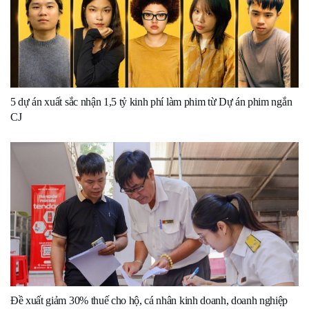
5 dự án xuất sắc nhận 1,5 tỷ kinh phí làm phim từ Dự án phim ngắn
CJ
Đề xuất giảm 30% thuế cho hộ, cá nhân kinh doanh, doanh nghiệp