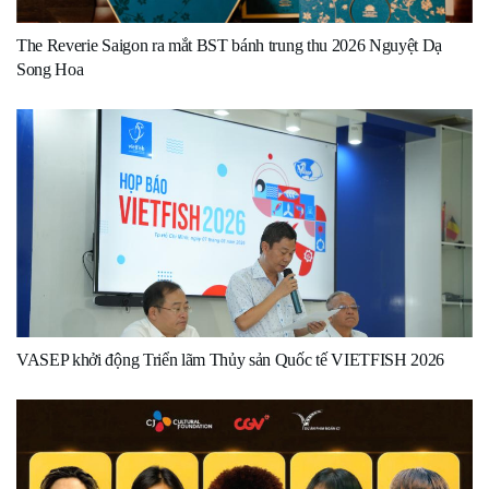
The Reverie Saigon ra mắt BST bánh trung thu 2026 Nguyệt Dạ
Song Hoa
VASEP khởi động Triển lãm Thủy sản Quốc tế VIETFISH 2026