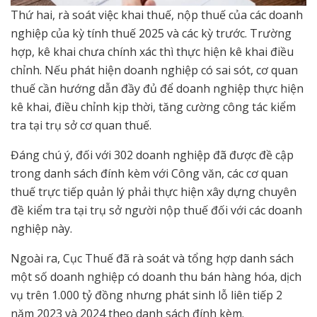
Thứ hai, rà soát việc khai thuế, nộp thuế của các doanh
nghiệp của kỳ tính thuế 2025 và các kỳ trước. Trường
hợp, kê khai chưa chính xác thì thực hiện kê khai điều
chỉnh. Nếu phát hiện doanh nghiệp có sai sót, cơ quan
thuế cần hướng dẫn đầy đủ để doanh nghiệp thực hiện
kê khai, điều chỉnh kịp thời, tăng cường công tác kiểm
tra tại trụ sở cơ quan thuế.
Đáng chú ý, đối với 302 doanh nghiệp đã được đề cập
trong danh sách đính kèm với Công văn, các cơ quan
thuế trực tiếp quản lý phải thực hiện xây dựng chuyên
đề kiểm tra tại trụ sở người nộp thuế đối với các doanh
nghiệp này.
Ngoài ra, Cục Thuế đã rà soát và tổng hợp danh sách
một số doanh nghiệp có doanh thu bán hàng hóa, dịch
vụ trên 1.000 tỷ đồng nhưng phát sinh lỗ liên tiếp 2
năm 2023 và 2024 theo danh sách đính kèm.