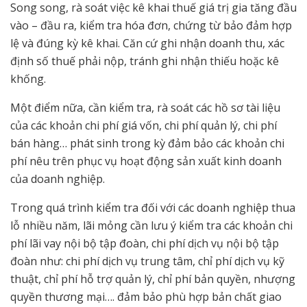
Song song, rà soát việc kê khai thuế giá trị gia tăng đầu
vào – đầu ra, kiểm tra hóa đơn, chứng từ bảo đảm hợp
lệ và đúng kỳ kê khai. Căn cứ ghi nhận doanh thu, xác
định số thuế phải nộp, tránh ghi nhận thiếu hoặc kê
khống.
Một điểm nữa, cần kiểm tra, rà soát các hồ sơ tài liệu
của các khoản chi phí giá vốn, chi phí quản lý, chi phí
bán hàng… phát sinh trong kỳ đảm bảo các khoản chi
phí nêu trên phục vụ hoạt động sản xuất kinh doanh
của doanh nghiệp.
Trong quá trình kiểm tra đối với các doanh nghiệp thua
lỗ nhiều năm, lãi mỏng cần lưu ý kiểm tra các khoản chi
phí lãi vay nội bộ tập đoàn, chi phí dịch vụ nội bộ tập
đoàn như: chi phí dịch vụ trung tâm, chỉ phí dịch vụ kỹ
thuật, chỉ phí hỗ trợ quản lý, chỉ phí bản quyền, nhượng
quyền thương mại…. đảm bảo phù hợp bản chất giao