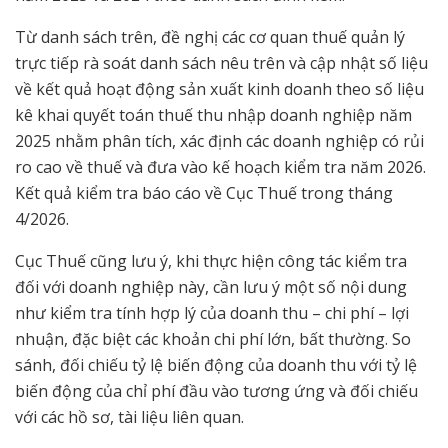
Từ danh sách trên, đề nghị các cơ quan thuế quản lý
trực tiếp rà soát danh sách nêu trên và cập nhật số liệu
về kết quả hoạt động sản xuất kinh doanh theo số liệu
kê khai quyết toán thuế thu nhập doanh nghiệp năm
2025 nhằm phân tích, xác định các doanh nghiệp có rủi
ro cao về thuế và đưa vào kế hoạch kiểm tra năm 2026.
Kết quả kiểm tra báo cáo về Cục Thuế trong tháng
4/2026.
Cục Thuế cũng lưu ý, khi thực hiện công tác kiểm tra
đối với doanh nghiệp này, cần lưu ý một số nội dung
như kiểm tra tính hợp lý của doanh thu – chi phí – lợi
nhuận, đặc biệt các khoản chi phí lớn, bất thường. So
sánh, đối chiếu tỷ lệ biến động của doanh thu với tỷ lệ
biến động của chỉ phí đầu vào tương ứng và đối chiếu
với các hồ sơ, tài liệu liên quan.