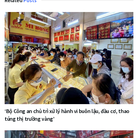
Related
Posts
‘Bộ Công an chủ trì xử lý hành vi buôn lậu, đầu cơ, thao
túng thị trường vàng’