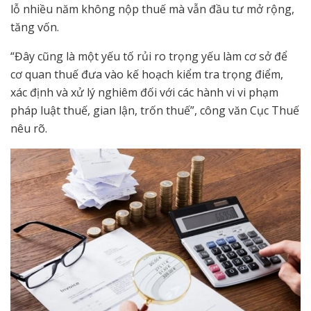
lỗ nhiều năm không nộp thuế mà vẫn đầu tư mở rộng,
tăng vốn.
“Đây cũng là một yếu tố rủi ro trọng yếu làm cơ sở để
cơ quan thuế đưa vào kế hoạch kiểm tra trọng điểm,
xác định và xử lý nghiêm đối với các hành vi vi phạm
pháp luật thuế, gian lận, trốn thuế”, công văn Cục Thuế
nêu rõ.