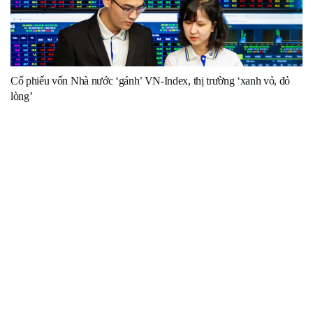
Cổ phiếu vốn Nhà nước ‘gánh’ VN-Index, thị trường ‘xanh vỏ, đỏ
lòng’