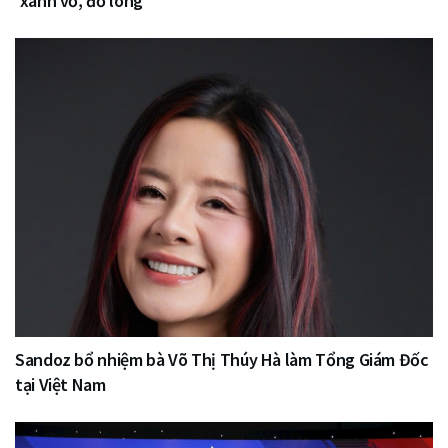
‘xanh vỏ, đỏ lòng’
Sandoz bổ nhiệm bà Võ Thị Thúy Hà làm Tổng Giám Đốc
tại Việt Nam