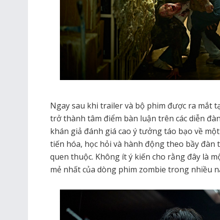
Ngay sau khi trailer và bộ phim được ra mắt 
trở thành tâm điểm bàn luận trên các diễn đà
khán giả đánh giá cao ý tưởng táo bạo về mộ
tiến hóa, học hỏi và hành động theo bầy đàn th
quen thuộc. Không ít ý kiến cho rằng đây là 
mẻ nhất của dòng phim zombie trong nhiều nă