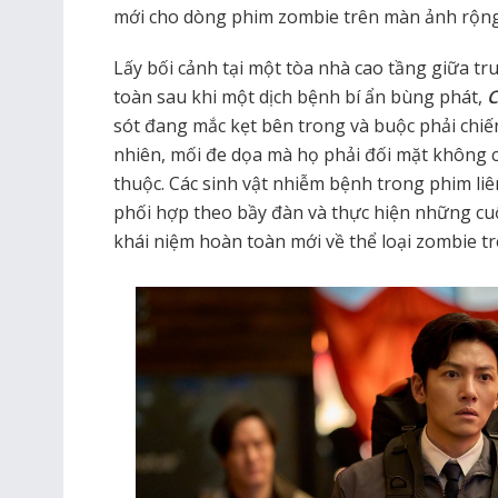
mới cho dòng phim zombie trên màn ảnh rộng
Lấy bối cảnh tại một tòa nhà cao tầng giữa t
toàn sau khi một dịch bệnh bí ẩn bùng phát,
C
sót đang mắc kẹt bên trong và buộc phải chiế
nhiên, mối đe dọa mà họ phải đối mặt không c
thuộc. Các sinh vật nhiễm bệnh trong phim liê
phối hợp theo bầy đàn và thực hiện những cuộ
khái niệm hoàn toàn mới về thể loại zombie t