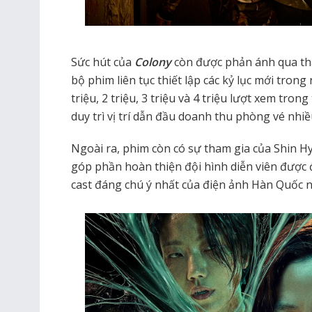
Sức hút của
Colony
còn được phản ánh qua thà
bộ phim liên tục thiết lập các kỷ lục mới tron
triệu, 2 triệu, 3 triệu và 4 triệu lượt xem tro
duy trì vị trí dẫn đầu doanh thu phòng vé nhiều
Ngoài ra, phim còn có sự tham gia của Shin H
góp phần hoàn thiện đội hình diễn viên được
cast đáng chú ý nhất của điện ảnh Hàn Quốc 