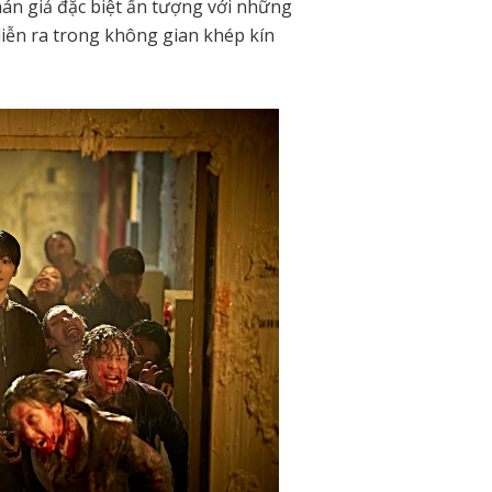
án giả đặc biệt ấn tượng với những
diễn ra trong không gian khép kín