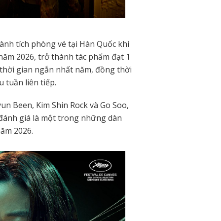
nh tích phòng vé tại Hàn Quốc khi
g năm 2026, trở thành tác phẩm đạt 1
ng thời gian ngắn nhất năm, đồng thời
 tuần liên tiếp.
yun Been, Kim Shin Rock và Go Soo,
 đánh giá là một trong những dàn
năm 2026.