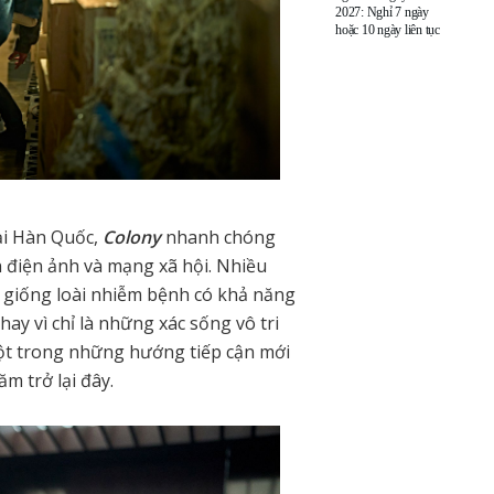
2027: Nghỉ 7 ngày
hoặc 10 ngày liên tục
tại Hàn Quốc,
Colony
nhanh chóng
n điện ảnh và mạng xã hội. Nhiều
t giống loài nhiễm bệnh có khả năng
ay vì chỉ là những xác sống vô tri
một trong những hướng tiếp cận mới
m trở lại đây.