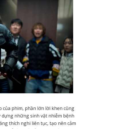
 của phim, phần lớn lời khen cũng
ây dựng những sinh vật nhiễm bệnh
ng thích nghi liên tục, tạo nên cảm