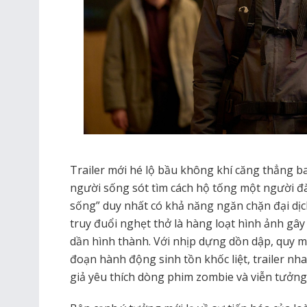
Trailer mới hé lộ bầu không khí căng thẳng 
người sống sót tìm cách hộ tống một người đà
sống” duy nhất có khả năng ngăn chặn đại dị
truy đuổi nghẹt thở là hàng loạt hình ảnh gâ
dần hình thành. Với nhịp dựng dồn dập, quy 
đoạn hành động sinh tồn khốc liệt, trailer nh
giả yêu thích dòng phim zombie và viễn tưởng