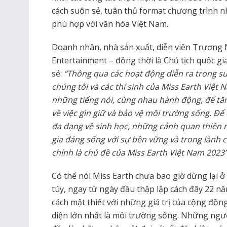
cách suôn sẻ, tuân thủ format chương trình 
phù hợp với văn hóa Việt Nam.
Doanh nhân, nhà sản xuất, diễn viên Trương
Entertainment – đồng thời là Chủ tịch quốc gi
sẻ:
“Thông qua các hoạt động diễn ra trong su
chúng tôi và các thí sinh của Miss Earth Việ
những tiếng nói, cùng nhau hành động, để t
về việc gìn giữ và bảo vệ môi trường sống. Để
đa dạng về sinh học, những cảnh quan thiên n
gia đáng sống với sự bền vững và trong lành 
chính là chủ đề của Miss Earth Việt Nam 2023”
Có thể nói Miss Earth chưa bao giờ dừng lại ở
túy, ngay từ ngày đầu thập lập cách đây 22 n
cách mật thiết với những giá trị của cộng đồn
diện lớn nhất là môi trường sống. Những ngư