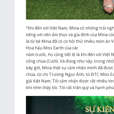
“Khi đến với Việt Nam, Mina có những trải ngh
tiếng với nền ẩm thực và gia đình của Mina cũn
là từ bé Mina đã có cơ hội thử nhiều món ăn Vi
Hoa hậu Miss Earth của các
năm trước, họ cũng tiết lộ là khi đến với Việt
công chúa (Cười). Và đúng như vậy, trong nh
bây giờ, Mina thật sự cảm nhận mình đã được
chúa, từ chị Trương Ngọc Ánh, từ BTC Miss Ea
giả Việt Nam. Tôi cảm nhận được rất nhiều tì
khi nhìn thấy tôi. Tôi rất trân quý và hạnh phú