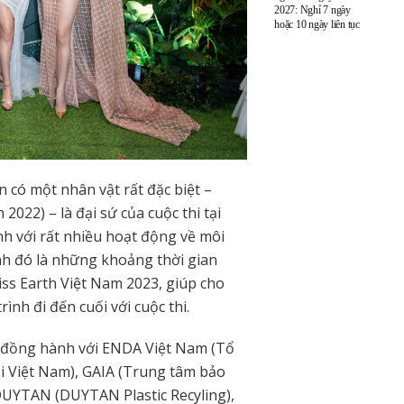
2027: Nghỉ 7 ngày
hoặc 10 ngày liên tục
có một nhân vật rất đặc biệt –
022) – là đại sứ của cuộc thi tại
h với rất nhiều hoạt động về môi
nh đó là những khoảng thời gian
iss Earth Việt Nam 2023, giúp cho
rình đi đến cuối với cuộc thi.
 đồng hành với ENDA Việt Nam (Tổ
ại Việt Nam), GAIA (Trung tâm bảo
 DUYTAN (DUYTAN Plastic Recyling),