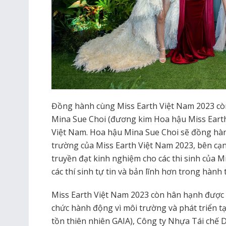
Đồng hành cùng Miss Earth Việt Nam 2023 còn 
Mina Sue Choi (đương kim Hoa hậu Miss Earth 2
Việt Nam. Hoa hậu Mina Sue Choi sẽ đồng hàn
trường của Miss Earth Việt Nam 2023, bên cạ
truyền đạt kinh nghiệm cho các thi sinh của M
các thí sinh tự tin và bản lĩnh hơn trong hành t
Miss Earth Việt Nam 2023 còn hân hạnh được
chức hành động vì môi trường và phát triển t
tồn thiên nhiên GAIA), Công ty Nhựa Tái chế