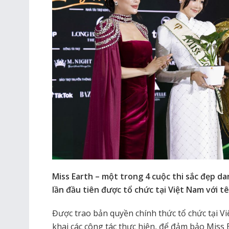
Miss Earth – một trong 4 cuộc thi sắc đẹp dan
lần đầu tiên được tổ chức tại Việt Nam với t
Được trao bản quyền chính thức tổ chức tại V
khai các công tác thực hiện, để đảm bảo Miss