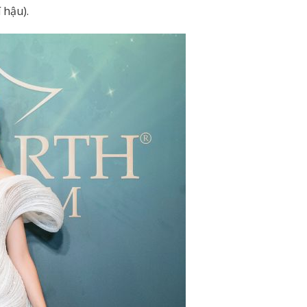
 hậu).