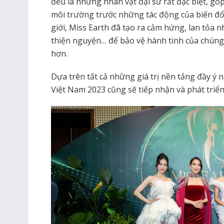
đều là những nhân vật đại sứ rất đặc biệt, gó
môi trường trước những tác động của biến đổi 
giới, Miss Earth đã tạo ra cảm hứng, lan tỏa 
thiện nguyện… để bảo vệ hành tinh của chúng
hơn.
Dựa trên tất cả những giá trị nền tảng đầy ý n
Việt Nam 2023 cũng sẽ tiếp nhận và phát triển