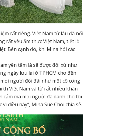
iệm rất riêng. Việt Nam từ lâu đã nổi
g rất yêu ẩm thực Việt Nam, tiết lộ
ệt. Bên cạnh đó, khi Mina hỏi các
 Nam yên tâm là sẽ được đối xử như
ững ngày lưu lại ở TPHCM cho đến
 mọi người đối đãi như một cô công
rth Việt Nam và từ rất nhiều khán
nh cảm mà mọi người đã dành cho tôi
c vì điều này”, Mina Sue Choi chia sẻ.