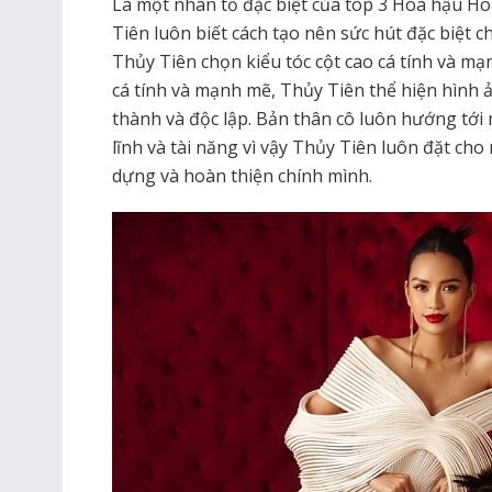
Là một nhân tố đặc biệt của top 3 Hoa hậu H
Tiên luôn biết cách tạo nên sức hút đặc biệt 
Thủy Tiên chọn kiểu tóc cột cao cá tính và m
cá tính và mạnh mẽ, Thủy Tiên thể hiện hình
thành và độc lập. Bản thân cô luôn hướng tớ
lĩnh và tài năng vì vậy Thủy Tiên luôn đặt ch
dựng và hoàn thiện chính mình.