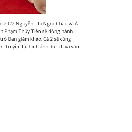
am 2022 Nguyễn Thị Ngọc Châu và Á
nh Phạm Thủy Tiên sẽ đồng hành
 trò Ban giám khảo. Cả 2 sẽ cùng
, truyền tải hình ảnh du lịch và văn