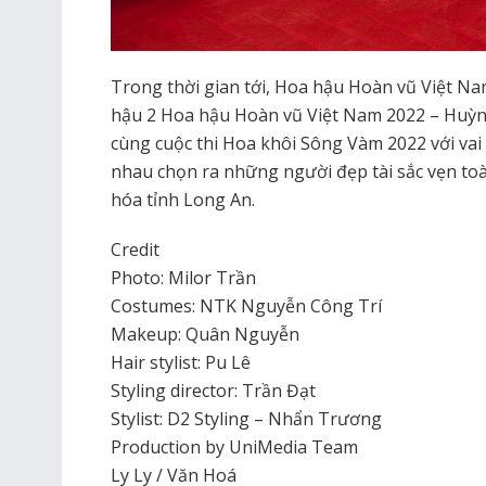
Trong thời gian tới, Hoa hậu Hoàn vũ Việt N
hậu 2 Hoa hậu Hoàn vũ Việt Nam 2022 – Huỳ
cùng cuộc thi Hoa khôi Sông Vàm 2022 với vai
nhau chọn ra những người đẹp tài sắc vẹn toàn
hóa tỉnh Long An.
Credit
Photo: Milor Trần
Costumes: NTK Nguyễn Công Trí
Makeup: Quân Nguyễn
Hair stylist: Pu Lê
Styling director: Trần Đạt
Stylist: D2 Styling – Nhẩn Trương
Production by UniMedia Team
Ly Ly / Văn Hoá