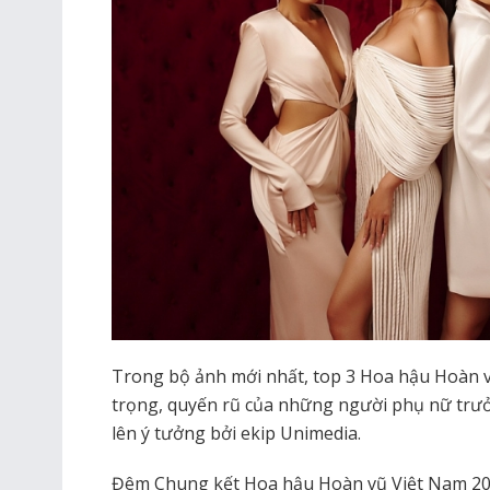
Trong bộ ảnh mới nhất, top 3 Hoa hậu Hoàn 
trọng, quyến rũ của những người phụ nữ trưở
lên ý tưởng bởi ekip Unimedia.
Đêm Chung kết Hoa hậu Hoàn vũ Việt Nam 20