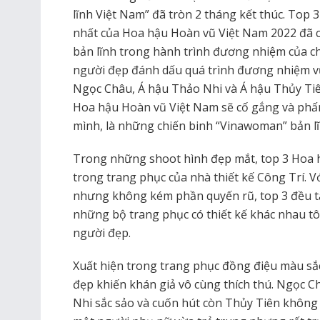
lĩnh Việt Nam” đã tròn 2 tháng kết thúc. Top 3
nhất của Hoa hậu Hoàn vũ Việt Nam 2022 đã c
bản lĩnh trong hành trình đương nhiệm của ch
người đẹp đánh dấu quá trình đương nhiệm v
Ngọc Châu, Á hậu Thảo Nhi và Á hậu Thủy Tiên
Hoa hậu Hoàn vũ Việt Nam sẽ cố gắng và phấn
mình, là những chiến binh “Vinawoman” bản lĩ
Trong những shoot hình đẹp mắt, top 3 Hoa 
trong trang phục của nhà thiết kế Công Trí. 
nhưng không kém phần quyến rũ, top 3 đều tạ
những bộ trang phục có thiết kế khác nhau tô
người đẹp.
Xuất hiện trong trang phục đồng điệu màu sắc
đẹp khiến khán giả vô cùng thích thú. Ngọc C
Nhi sắc sảo và cuốn hút còn Thủy Tiên không 