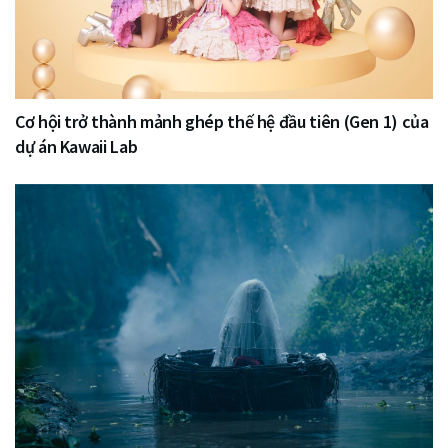
Cơ hội trở thành mảnh ghép thế hệ đầu tiên (Gen 1) của
dự án Kawaii Lab