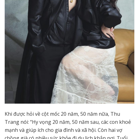
Khi được hỏi về cột mốc 20 năm, 50 năm nữa, Thu
Trang nói: “Hy vọng 20 năm, 50 năm sau, các con khoẻ
mạnh và giúp ích cho gia đình và xã hội. Còn hai vợ
chồng già có nhiều sức khỏe đi du lịch khắp nơi. Tuổi