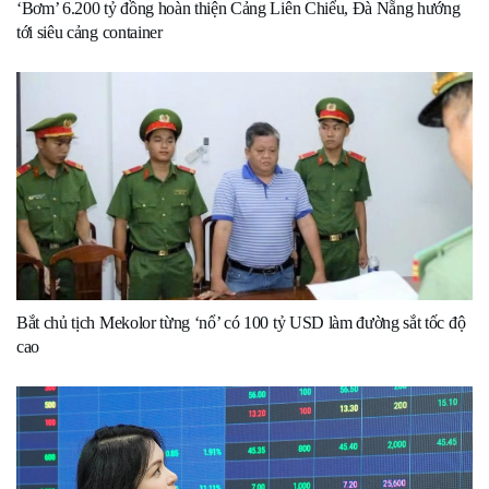
‘Bơm’ 6.200 tỷ đồng hoàn thiện Cảng Liên Chiểu, Đà Nẵng hướng
tới siêu cảng container
Bắt chủ tịch Mekolor từng ‘nổ’ có 100 tỷ USD làm đường sắt tốc độ
cao