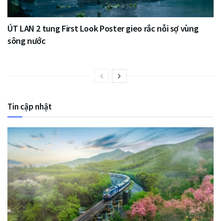
ÚT LAN 2 tung First Look Poster gieo rắc nỗi sợ vùng
sông nước
Tin cập nhật