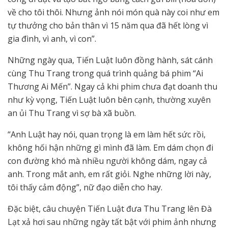
về cho tôi thôi. Nhưng ảnh nói món quà này coi như em
tự thưởng cho bản thân vì 15 năm qua đã hết lòng vì
gia đình, vì anh, vì con”.
Những ngày qua, Tiến Luật luôn đồng hành, sát cánh
cùng Thu Trang trong quá trình quảng bá phim “Ai
Thương Ai Mến”. Ngay cả khi phim chưa đạt doanh thu
như kỳ vọng, Tiến Luật luôn bên cạnh, thường xuyên
an ủi Thu Trang vì sợ bà xã buồn.
“Anh Luật hay nói, quan trọng là em làm hết sức rồi,
không hối hận những gì mình đã làm. Em dám chọn đi
con đường khó mà nhiều người không dám, ngay cả
anh. Trong mắt anh, em rất giỏi. Nghe những lời này,
tôi thấy cảm động”, nữ đạo diễn cho hay.
Đặc biệt, câu chuyện Tiến Luật đưa Thu Trang lên Đà
Lạt xả hơi sau những ngày tất bật với phim ảnh nhưng