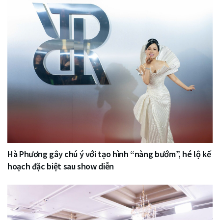
Hà Phương gây chú ý với tạo hình “nàng bướm”, hé lộ kế
hoạch đặc biệt sau show diễn