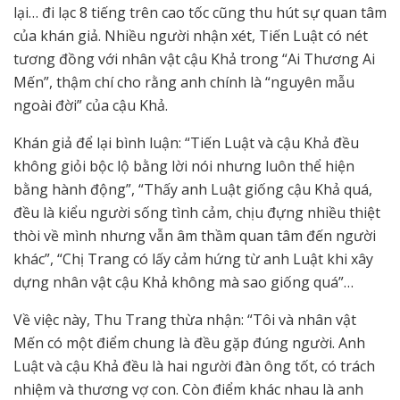
lại… đi lạc 8 tiếng trên cao tốc cũng thu hút sự quan tâm
của khán giả. Nhiều người nhận xét, Tiến Luật có nét
tương đồng với nhân vật cậu Khả trong “Ai Thương Ai
Mến”, thậm chí cho rằng anh chính là “nguyên mẫu
ngoài đời” của cậu Khả.
Khán giả để lại bình luận: “Tiến Luật và cậu Khả đều
không giỏi bộc lộ bằng lời nói nhưng luôn thể hiện
bằng hành động”, “Thấy anh Luật giống cậu Khả quá,
đều là kiểu người sống tình cảm, chịu đựng nhiều thiệt
thòi về mình nhưng vẫn âm thầm quan tâm đến người
khác”, “Chị Trang có lấy cảm hứng từ anh Luật khi xây
dựng nhân vật cậu Khả không mà sao giống quá”…
Về việc này, Thu Trang thừa nhận: “Tôi và nhân vật
Mến có một điểm chung là đều gặp đúng người. Anh
Luật và cậu Khả đều là hai người đàn ông tốt, có trách
nhiệm và thương vợ con. Còn điểm khác nhau là anh