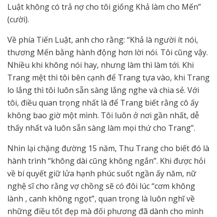
Luật không có trả nợ cho tôi giống Khả làm cho Mến”
(cười).
Về phía Tiến Luật, anh cho rằng: “Khả là người ít nói,
thương Mến bằng hành động hơn lời nói. Tôi cũng vậy.
Nhiều khi không nói hay, nhưng làm thì làm tới. Khi
Trang mệt thì tôi bên cạnh để Trang tựa vào, khi Trang
lo lắng thì tôi luôn sẵn sàng lắng nghe và chia sẻ. Với
tôi, điều quan trọng nhất là để Trang biết rằng cô ấy
không bao giờ một mình. Tôi luôn ở nơi gần nhất, dễ
thấy nhất và luôn sẵn sàng làm mọi thứ cho Trang”.
Nhìn lại chặng đường 15 năm, Thu Trang cho biết đó là
hành trình “không dài cũng không ngắn”. Khi được hỏi
về bí quyết giữ lửa hạnh phúc suốt ngần ấy năm, nữ
nghệ sĩ cho rằng vợ chồng sẽ có đôi lúc “cơm không
lành , canh không ngọt”, quan trọng là luôn nghĩ về
những điều tốt đẹp mà đối phương đã dành cho mình