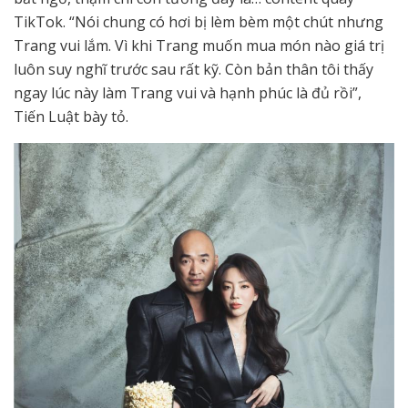
TikTok. “Nói chung có hơi bị lèm bèm một chút nhưng
Trang vui lắm. Vì khi Trang muốn mua món nào giá trị
luôn suy nghĩ trước sau rất kỹ. Còn bản thân tôi thấy
ngay lúc này làm Trang vui và hạnh phúc là đủ rồi”,
Tiến Luật bày tỏ.