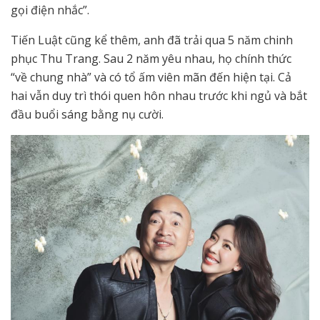
gọi điện nhắc”.
Tiến Luật cũng kể thêm, anh đã trải qua 5 năm chinh
phục Thu Trang. Sau 2 năm yêu nhau, họ chính thức
“về chung nhà” và có tổ ấm viên mãn đến hiện tại. Cả
hai vẫn duy trì thói quen hôn nhau trước khi ngủ và bắt
đầu buổi sáng bằng nụ cười.