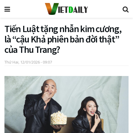
Tiến Luật tặng nhẫn kim cương,
là “cậu Khả phiên bản đời thật”
của Thu Trang?
Thứ Hai, 12/01/2026 - 09:07