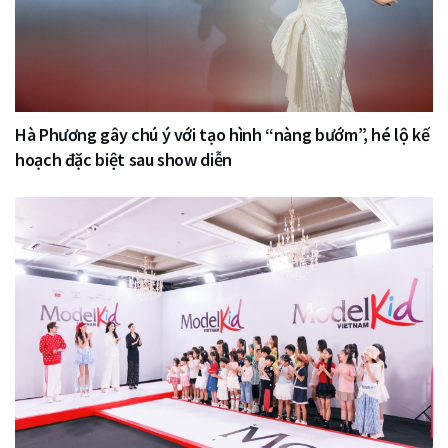
Hà Phương gây chú ý với tạo hình “nàng bướm”, hé lộ kế
hoạch đặc biệt sau show diễn