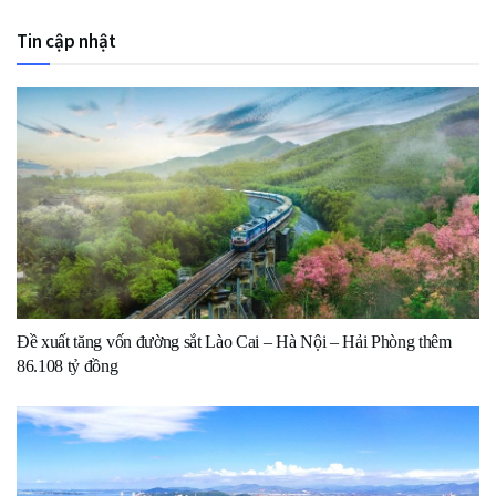
Tin cập nhật
Đề xuất tăng vốn đường sắt Lào Cai – Hà Nội – Hải Phòng thêm
86.108 tỷ đồng