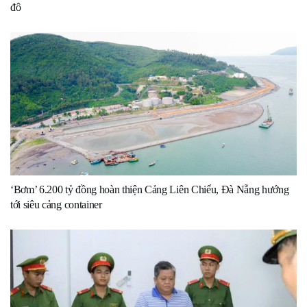
đô
‘Bơm’ 6.200 tỷ đồng hoàn thiện Cảng Liên Chiểu, Đà Nẵng hướng
tới siêu cảng container