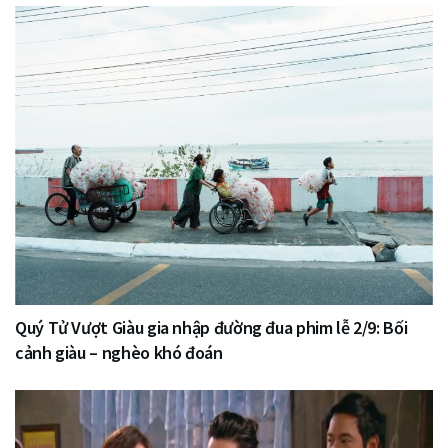
Quý Tử Vượt Giàu gia nhập đường đua phim lễ 2/9: Bối
cảnh giàu – nghèo khó đoán