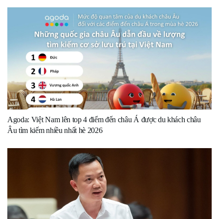
Agoda: Việt Nam lên top 4 điểm đến châu Á được du khách châu
Âu tìm kiếm nhiều nhất hè 2026