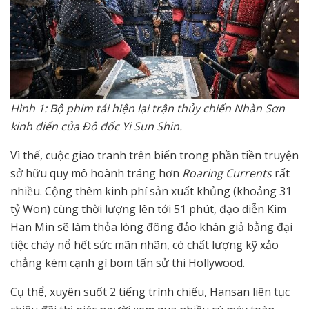
Hình 1: Bộ phim tái hiện lại trận thủy chiến Nhàn Sơn
kinh điển của Đô đốc Yi Sun Shin.
Vì thế, cuộc giao tranh trên biển trong phần tiền truyện
sở hữu quy mô hoành tráng hơn
Roaring Currents
rất
nhiều. Cộng thêm kinh phí sản xuất khủng (khoảng 31
tỷ Won) cùng thời lượng lên tới 51 phút, đạo diễn Kim
Han Min sẽ làm thỏa lòng đông đảo khán giả bằng đại
tiệc cháy nổ hết sức mãn nhãn, có chất lượng kỹ xảo
chẳng kém cạnh gì bom tấn sử thi Hollywood.
Cụ thể, xuyên suốt 2 tiếng trình chiếu, Hansan liên tục