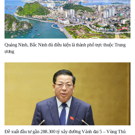
Quảng Ninh, Bắc Ninh đủ điều kiện là thành phố trực thuộc Trung
ương
Đề xuất đầu tư gần 288.300 tỷ xây đường Vành đai 5 – Vùng Thủ