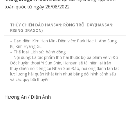
toàn quốc từ ngày 26/08/2022.
THỦY CHIẾN ĐẢO HANSAN: RỒNG TRỖI DẬY
(HANSAN:
RISING DRAGON)
– Đạo diễn: Kim Han Min- Diễn viên: Park Hae Il, Ahn Sung
Ki, Kim Hyang Gi…
– Thể loại: Lịch sử, hành động
– Nội dung: Là tác phẩm thứ hai thuộc bộ ba phim về vị Đô
Đốc huyền thoại Yi Sun Shin, Hansan sẽ tái hiện lại trận
thuỷ chiến nổi tiếng tại Nhàn Sơn Đảo, nơi ông đánh tan tác
lực lượng hải quân Nhật tinh nhuệ bằng đội hình cánh sếu
và các quy bối thuyền.
Hương An / Điện Ảnh