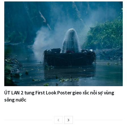
ÚT LAN 2 tung First Look Poster gieo rắc nỗi sợ vùng
sông nước