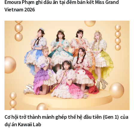
Emoura Phạm ghi dấu ấn tại đêm bán kết Miss Grand
Vietnam 2026
Cơ hội trở thành mảnh ghép thế hệ đầu tiên (Gen 1) của
dự án Kawaii Lab