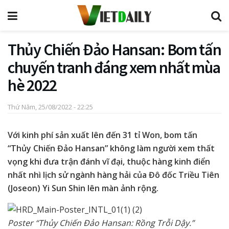
Thủy Chiến Đảo Hansan: Bom tấn
chuyến tranh đáng xem nhất mùa
hè 2022
Thứ Năm, 25/08/2022 - 22:25
Với kinh phí sản xuất lên đến 31 tỉ Won, bom tấn
“Thủy Chiến Đảo Hansan” không làm người xem thất
vọng khi đưa trận đánh vĩ đại, thuộc hàng kinh điển
nhất nhì lịch sử ngành hàng hải của Đô đốc Triều Tiên
(Joseon) Yi Sun Shin lên màn ảnh rộng.
Poster “Thủy Chiến Đảo Hansan: Rồng Trỗi Dậy.”