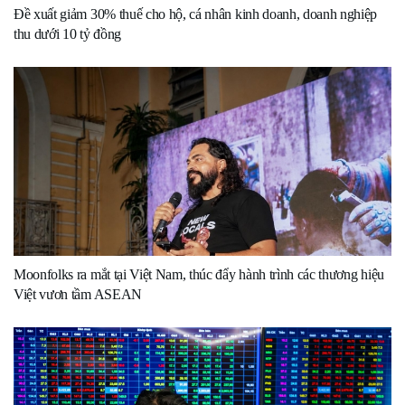
Đề xuất giảm 30% thuế cho hộ, cá nhân kinh doanh, doanh nghiệp
thu dưới 10 tỷ đồng
Moonfolks ra mắt tại Việt Nam, thúc đẩy hành trình các thương hiệu
Việt vươn tầm ASEAN