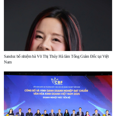
Sandoz bổ nhiệm bà Võ Thị Thúy Hà làm Tổng Giám Đốc tại Việt
Nam