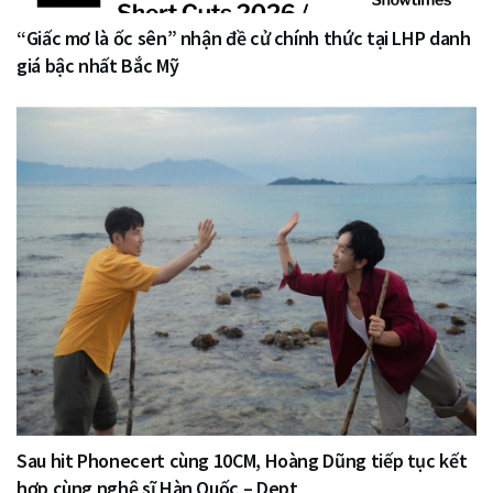
“Giấc mơ là ốc sên” nhận đề cử chính thức tại LHP danh
giá bậc nhất Bắc Mỹ
Sau hit Phonecert cùng 10CM, Hoàng Dũng tiếp tục kết
hợp cùng nghệ sĩ Hàn Quốc – Dept