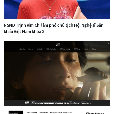
NSND Trịnh Kim Chi làm phó chủ tịch Hội Nghệ sĩ Sân
khấu Việt Nam khóa X