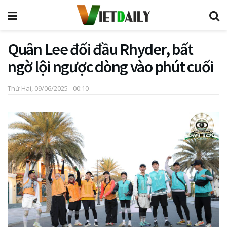
Quân Lee đối đầu Rhyder, bất
ngờ lội ngược dòng vào phút cuối
Thứ Hai, 09/06/2025 - 00:10