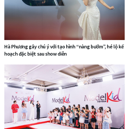
Hà Phương gây chú ý với tạo hình “nàng bướm”, hé lộ kế
hoạch đặc biệt sau show diễn