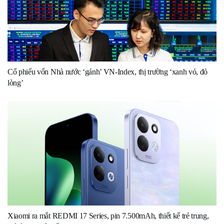
Cổ phiếu vốn Nhà nước ‘gánh’ VN-Index, thị trường ‘xanh vỏ, đỏ
lòng’
Xiaomi ra mắt REDMI 17 Series, pin 7.500mAh, thiết kế trẻ trung,