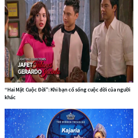
“Hai Mặt Cuộc Đời”: Khi bạn cố sống cuộc đời của người
khác