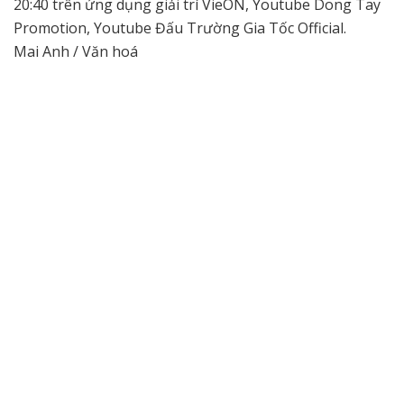
20:40 trên ứng dụng giải trí VieON, Youtube Dong Tay
Promotion, Youtube Đấu Trường Gia Tốc Official.
Mai Anh / Văn hoá