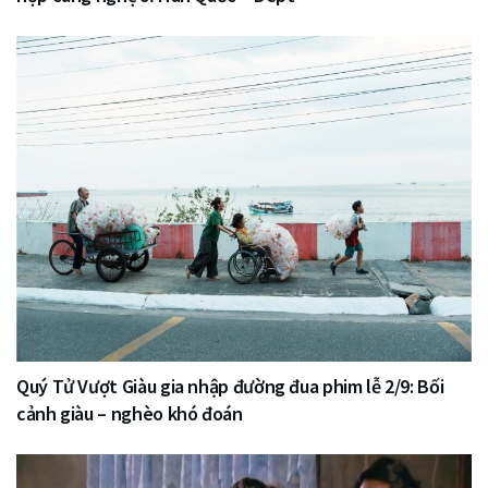
Quý Tử Vượt Giàu gia nhập đường đua phim lễ 2/9: Bối
cảnh giàu – nghèo khó đoán