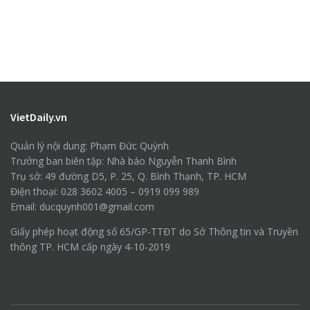
VietDaily.vn
Quản lý nội dung: Phạm Đức Quỳnh
Trưởng ban biên tập: Nhà báo Nguyễn Thanh Bình
Trụ sở: 49 đường D5, P. 25, Q. Bình Thạnh, TP. HCM
Điện thoại: 028 3602 4005 – 0919 099 989
Email: ducquynh001@gmail.com
Giấy phép hoạt động số 65/GP-TTĐT do Sở Thông tin và Truyền
thông TP. HCM cấp ngày 4-10-2019