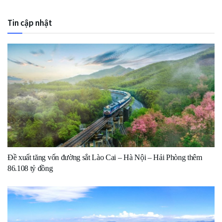
Tin cập nhật
Đề xuất tăng vốn đường sắt Lào Cai – Hà Nội – Hải Phòng thêm
86.108 tỷ đồng