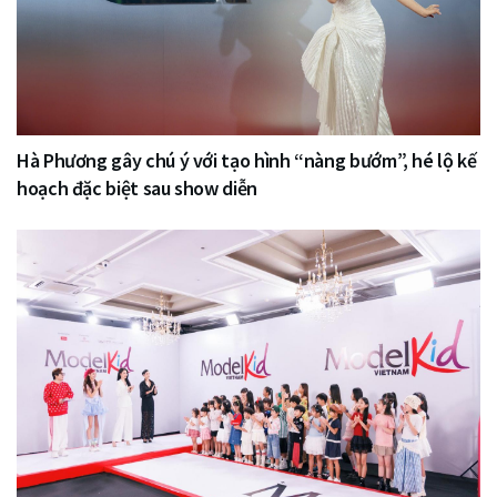
Hà Phương gây chú ý với tạo hình “nàng bướm”, hé lộ kế
hoạch đặc biệt sau show diễn