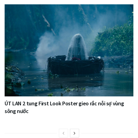
ÚT LAN 2 tung First Look Poster gieo rắc nỗi sợ vùng
sông nước