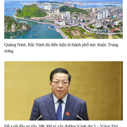
Quảng Ninh, Bắc Ninh đủ điều kiện là thành phố trực thuộc Trung
ương
Đề xuất đầu tư gần 288.300 tỷ xây đường Vành đai 5 – Vùng Thủ