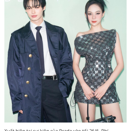
Xuất hiện tại sự kiện của Prada vào tối 26/6, Phí