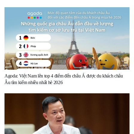
Agoda: Việt Nam lên top 4 điểm đến châu Á được du khách châu
Âu tìm kiếm nhiều nhất hè 2026