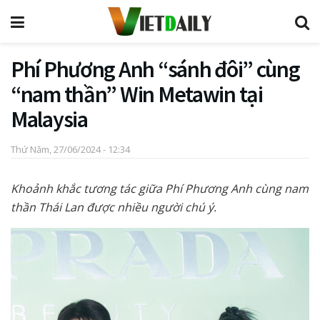
Phí Phương Anh “sánh đôi” cùng
“nam thần” Win Metawin tại
Malaysia
Thứ Năm, 27/06/2024 - 12:34
Khoảnh khắc tương tác giữa Phí Phương Anh cùng nam
thần Thái Lan được nhiều người chú ý.