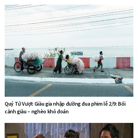
Quý Tử Vượt Giàu gia nhập đường đua phim lễ 2/9: Bối
cảnh giàu – nghèo khó đoán