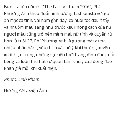
Bước ra từ cuộc thi “The Face Vietnam 2016”, Phí
Phương Anh theo đuổi hình tượng fashionista với gu
ăn mặc cá tính. Vài năm gần đây, cô nuôi tóc dài, ít tẩy
và nhuộm màu sáng như trước kia. Phong cách của nữ
người mẫu cũng trở nên mềm mại, nữ tính và quyến rũ
hơn. Ở tuổi 27, Phí Phương Anh là gương mặt được
nhiều nhãn hàng yêu thích và chú ý khi thường xuyên
xuất hiện trong những sự kiện thời trang đình đám, nổi
tiếng và luôn thu hút sự quan tâm, chú ý của đông đảo
khán giả mỗi khi xuất hiện.
Photo: Linh Phạm
Hương AN / Điện Ảnh