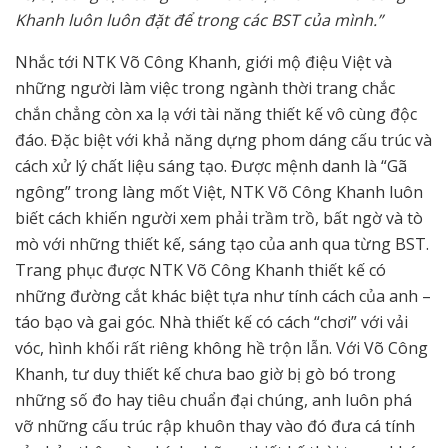
Khanh luôn luôn đặt để trong các BST của mình.”
Nhắc tới NTK Võ Công Khanh, giới mộ điệu Việt và
những người làm việc trong ngành thời trang chắc
chắn chẳng còn xa lạ với tài năng thiết kế vô cùng độc
đáo. Đặc biệt với khả năng dựng phom dáng cấu trúc và
cách xử lý chất liệu sáng tạo. Được mệnh danh là “Gã
ngông” trong làng mốt Việt, NTK Võ Công Khanh luôn
biết cách khiến người xem phải trầm trồ, bất ngờ và tò
mò với những thiết kế, sáng tạo của anh qua từng BST.
Trang phục được NTK Võ Công Khanh thiết kế có
những đường cắt khác biệt tựa như tính cách của anh –
táo bạo và gai góc. Nhà thiết kế có cách “chơi” với vải
vóc, hình khối rất riêng không hề trộn lẫn. Với Võ Công
Khanh, tư duy thiết kế chưa bao giờ bị gò bó trong
những số đo hay tiêu chuẩn đại chúng, anh luôn phá
vỡ những cấu trúc rập khuôn thay vào đó đưa cá tính