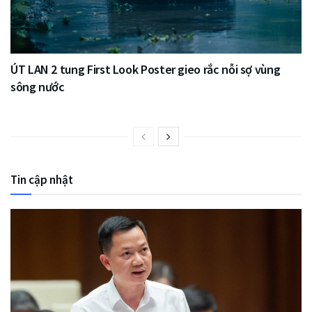
ÚT LAN 2 tung First Look Poster gieo rắc nỗi sợ vùng
sông nước
Tin cập nhật