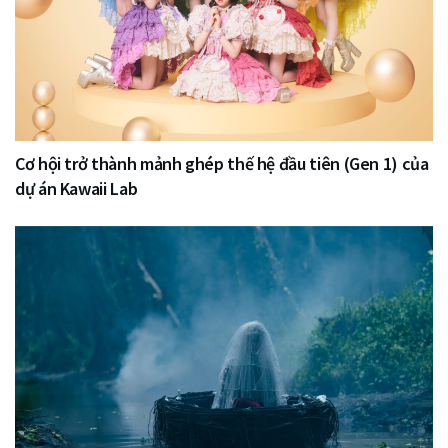
Cơ hội trở thành mảnh ghép thế hệ đầu tiên (Gen 1) của
dự án Kawaii Lab