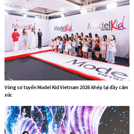
Vòng sơ tuyển Model Kid Vietnam 2026 khép lại đầy cảm
xúc