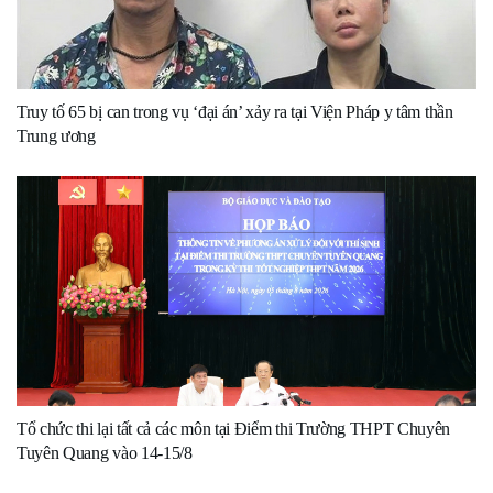
Truy tố 65 bị can trong vụ ‘đại án’ xảy ra tại Viện Pháp y tâm thần
Trung ương
Tổ chức thi lại tất cả các môn tại Điểm thi Trường THPT Chuyên
Tuyên Quang vào 14-15/8