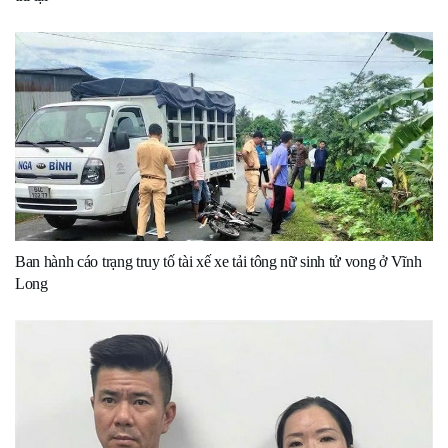
Ban hành cáo trạng truy tố tài xế xe tải tông nữ sinh tử vong ở Vĩnh
Long