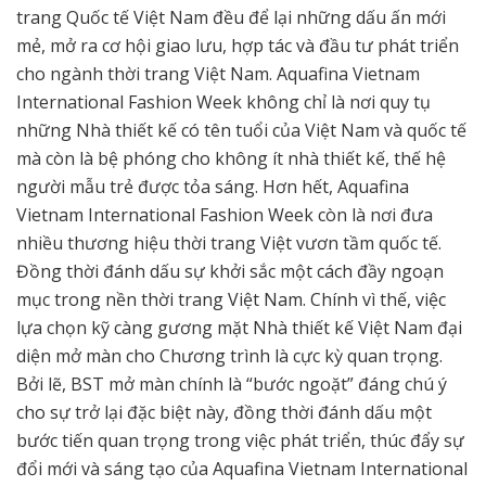
trang Quốc tế Việt Nam đều để lại những dấu ấn mới
mẻ, mở ra cơ hội giao lưu, hợp tác và đầu tư phát triển
cho ngành thời trang Việt Nam. Aquafina Vietnam
International Fashion Week không chỉ là nơi quy tụ
những Nhà thiết kế có tên tuổi của Việt Nam và quốc tế
mà còn là bệ phóng cho không ít nhà thiết kế, thế hệ
người mẫu trẻ được tỏa sáng. Hơn hết, Aquafina
Vietnam International Fashion Week còn là nơi đưa
nhiều thương hiệu thời trang Việt vươn tầm quốc tế.
Đồng thời đánh dấu sự khởi sắc một cách đầy ngoạn
mục trong nền thời trang Việt Nam. Chính vì thế, việc
lựa chọn kỹ càng gương mặt Nhà thiết kế Việt Nam đại
diện mở màn cho Chương trình là cực kỳ quan trọng.
Bởi lẽ, BST mở màn chính là “bước ngoặt” đáng chú ý
cho sự trở lại đặc biệt này, đồng thời đánh dấu một
bước tiến quan trọng trong việc phát triển, thúc đẩy sự
đổi mới và sáng tạo của Aquafina Vietnam International