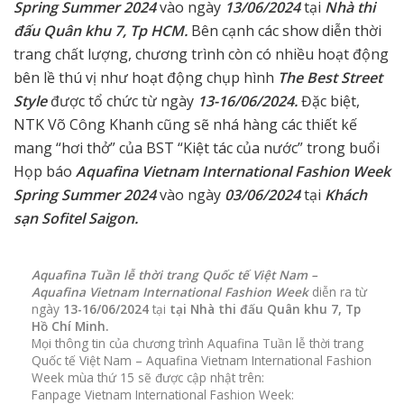
Spring Summer 2024
vào ngày
13/06/2024
tại
Nhà thi
đấu Quân khu 7, Tp HCM.
Bên cạnh các show diễn thời
trang chất lượng, chương trình còn có
nhiều hoạt động
bên lề thú vị như hoạt động chụp hình
The Best Street
Style
được tổ chức từ ngày
13-16/06/2024.
Đặc biệt,
NTK Võ Công Khanh cũng sẽ nhá hàng các thiết kế
mang “hơi thở” của BST “Kiệt tác của nước” trong buổi
Họp báo
Aquafina Vietnam International Fashion Week
Spring Summer 2024
vào ngày
03/06/2024
tại
Khách
sạn Sofitel Saigon.
Aquafina Tuần lễ thời trang Quốc tế Việt Nam –
Aquafina Vietnam International Fashion Week
diễn ra từ
ngày
13-16/06/2024
tại
tại Nhà thi đấu Quân khu 7, Tp
Hồ Chí Minh.
Mọi thông tin của chương trình Aquafina Tuần lễ thời trang
Quốc tế Việt Nam – Aquafina Vietnam International Fashion
Week mùa thứ 15 sẽ được cập nhật trên:
Fanpage Vietnam International Fashion Week: