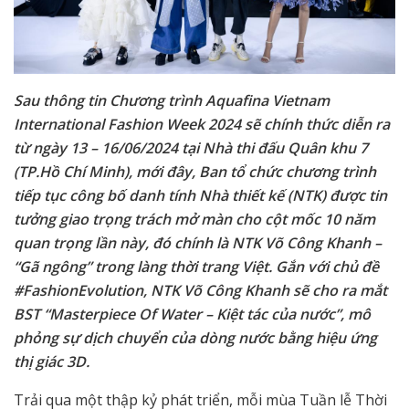
Sau thông tin Chương trình Aquafina Vietnam
International Fashion Week 2024 sẽ chính thức diễn ra
từ ngày 13 – 16/06/2024 tại Nhà thi đấu Quân khu 7
(TP.Hồ Chí Minh), mới đây, Ban tổ chức chương trình
tiếp tục công bố danh tính Nhà thiết kế (NTK) được tin
tưởng giao trọng trách mở màn cho cột mốc 10 năm
quan trọng lần này, đó chính là NTK Võ Công Khanh –
“Gã ngông” trong làng thời trang Việt. Gắn với chủ đề
#FashionEvolution, NTK Võ Công Khanh sẽ cho ra mắt
BST “Masterpiece Of Water – Kiệt tác của nước”, mô
phỏng sự dịch chuyển của dòng nước bằng hiệu ứng
thị giác 3D.
Trải qua một thập kỷ phát triển, mỗi mùa Tuần lễ Thời