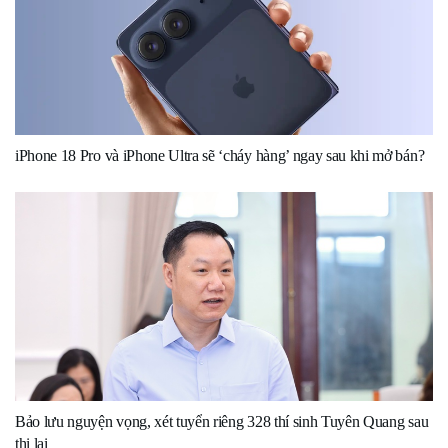
iPhone 18 Pro và iPhone Ultra sẽ ‘cháy hàng’ ngay sau khi mở bán?
Bảo lưu nguyện vọng, xét tuyển riêng 328 thí sinh Tuyên Quang sau
thi lại