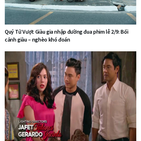
Quý Tử Vượt Giàu gia nhập đường đua phim lễ 2/9: Bối
cảnh giàu – nghèo khó đoán