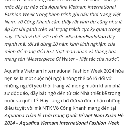
mốc đầy tự hào của Aquafina Vietnam International
Fashion Week trong hành trình ghi dấu thời trang Việt
Nam. Võ Công Khanh cảm thấy rất vinh dự cũng như là
áp lực khi gánh trên vai trọng trách cực kỳ quan trọng
này. Chính vì thế, với chủ đề
#FashionEvolution
đầy
mạnh mẽ, tôi sẽ dùng 20 năm kinh kinh nghiệm của
mình để mang đến BST thật mãn nhãn và thăng hoa
mang tên
“Masterpiece Of Water – Kiệt tác của nước”.
Aquafina Vietnam International Fashion Week 2024 hứa
hẹn sẽ là một cuộc hội ngộ không thể bỏ lỡ đối với
những người yêu thời trang và mong muốn khám phá
sự độc đáo, đầy bất ngờ đến từ các Nhà thiết kế trong
nước và quốc tế. Hãy cùng chờ đợi và đón nhận những
điều tuyệt vời mà NTK Võ Công Khanh mang đến tại
Aquafina Tuần lễ Thời trang Quốc tế Việt Nam Xuân Hè
2024 – Aquafina Vietnam International Fashion Week