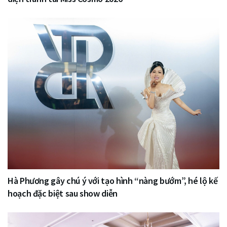
Hà Phương gây chú ý với tạo hình “nàng bướm”, hé lộ kế
hoạch đặc biệt sau show diễn