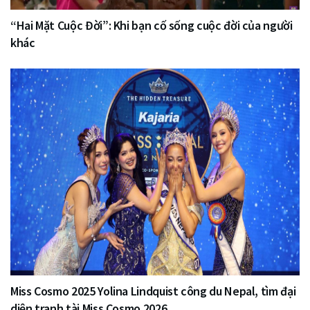
“Hai Mặt Cuộc Đời”: Khi bạn cố sống cuộc đời của người
khác
Miss Cosmo 2025 Yolina Lindquist công du Nepal, tìm đại
diện tranh tài Miss Cosmo 2026