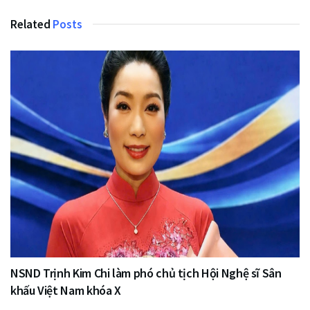
Related
Posts
NSND Trịnh Kim Chi làm phó chủ tịch Hội Nghệ sĩ Sân
khấu Việt Nam khóa X