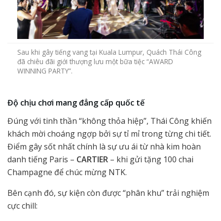
Sau khi gây tiếng vang tại Kuala Lumpur, Quách Thái Công
đã chiêu đãi giới thượng lưu một bữa tiệc “AWARD
WINNING PARTY”.
Độ chịu chơi mang đẳng cấp quốc tế
Đúng với tinh thần “không thỏa hiệp”, Thái Công khiến
khách mời choáng ngợp bởi sự tỉ mỉ trong từng chi tiết.
Điểm gây sốt nhất chính là sự ưu ái từ nhà kim hoàn
danh tiếng Paris –
CARTIER
– khi gửi tặng 100 chai
Champagne để chúc mừng NTK.
Bên cạnh đó, sự kiện còn được “phân khu” trải nghiệm
cực chill: