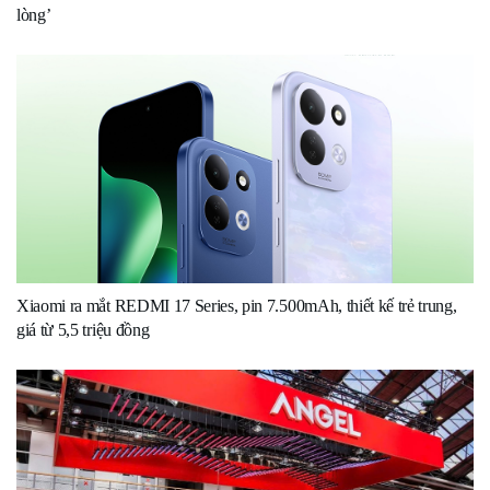
lòng’
Xiaomi ra mắt REDMI 17 Series, pin 7.500mAh, thiết kế trẻ trung,
giá từ 5,5 triệu đồng