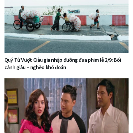
Quý Tử Vượt Giàu gia nhập đường đua phim lễ 2/9: Bối
cảnh giàu – nghèo khó đoán