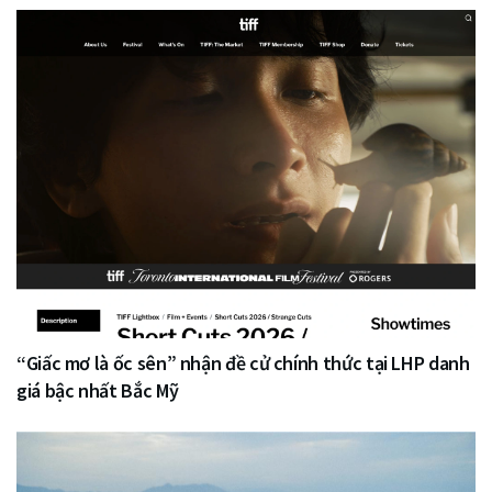
“Giấc mơ là ốc sên” nhận đề cử chính thức tại LHP danh
giá bậc nhất Bắc Mỹ