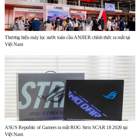
Thương hiệu máy lọc nước toàn cầu ANJIER chính thức ra mắt tại
Việt Nam
ASUS Republic of Gamers ra mắt ROG Strix SCAR 18 2026 tại
Việt Nam