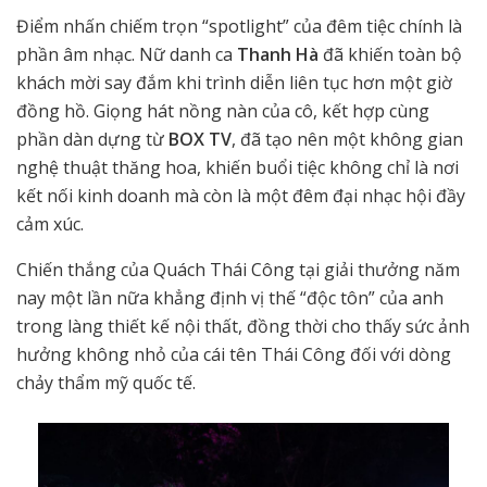
Điểm nhấn chiếm trọn “spotlight” của đêm tiệc chính là
phần âm nhạc. Nữ danh ca
Thanh Hà
đã khiến toàn bộ
khách mời say đắm khi trình diễn liên tục hơn một giờ
đồng hồ. Giọng hát nồng nàn của cô, kết hợp cùng
phần dàn dựng từ
BOX TV
, đã tạo nên một không gian
nghệ thuật thăng hoa, khiến buổi tiệc không chỉ là nơi
kết nối kinh doanh mà còn là một đêm đại nhạc hội đầy
cảm xúc.
Chiến thắng của Quách Thái Công tại giải thưởng năm
nay một lần nữa khẳng định vị thế “độc tôn” của anh
trong làng thiết kế nội thất, đồng thời cho thấy sức ảnh
hưởng không nhỏ của cái tên Thái Công đối với dòng
chảy thẩm mỹ quốc tế.