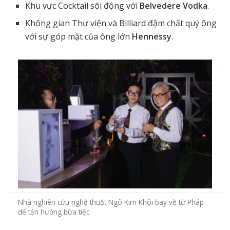
Khu vực Cocktail sôi động với
Belvedere Vodka
.
Không gian Thư viện và Billiard đậm chất quý ông
với sự góp mặt của ông lớn
Hennessy
.
Nhà nghiên cứu nghệ thuật Ngô Kim Khôi bay về từ Pháp
để tận hưởng bữa tiệc.