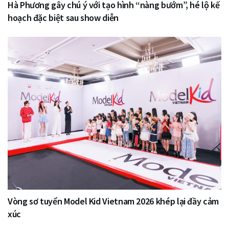
Hà Phương gây chú ý với tạo hình “nàng bướm”, hé lộ kế
hoạch đặc biệt sau show diễn
Vòng sơ tuyển Model Kid Vietnam 2026 khép lại đầy cảm
xúc