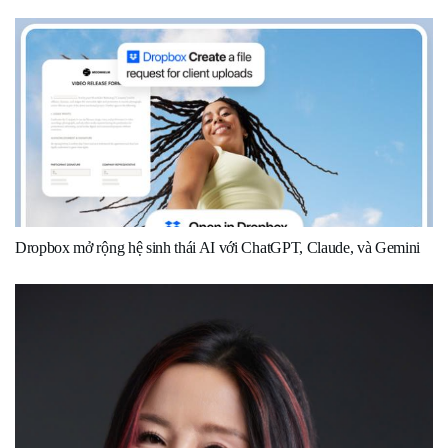
Dropbox mở rộng hệ sinh thái AI với ChatGPT, Claude, và Gemini