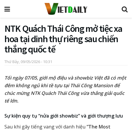
NTK Quách Thái Công mở tiệc xa
hoa tại dinh thự riêng sau chiến
thắng quốc tế
Thứ Bảy, 09/05/2026 - 10:31
Tối ngày 07/05, giới mộ điệu và showbiz Việt đã có một
đêm không ngủ khi tề tựu tại Thái Công Mansion để
chúc mừng NTK Quách Thái Công vừa thắng giải quốc
tế lớn.
Sự kiện quy tụ “nửa giới showbiz” và giới thượng lưu
Sau khi gây tiếng vang với danh hiệu
“The Most