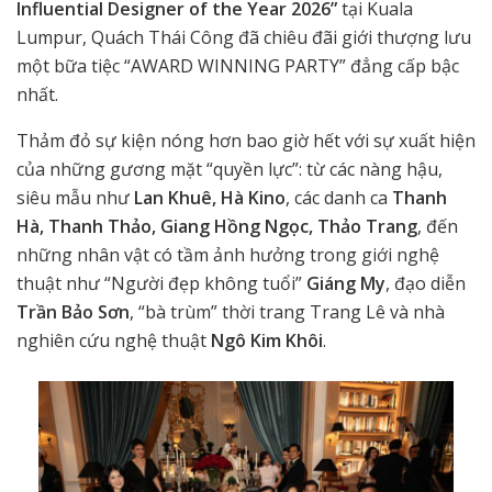
Influential Designer of the Year 2026”
tại Kuala
Lumpur, Quách Thái Công đã chiêu đãi giới thượng lưu
một bữa tiệc “AWARD WINNING PARTY” đẳng cấp bậc
nhất.
Thảm đỏ sự kiện nóng hơn bao giờ hết với sự xuất hiện
của những gương mặt “quyền lực”: từ các nàng hậu,
siêu mẫu như
Lan Khuê, Hà Kino
, các danh ca
Thanh
Hà, Thanh Thảo, Giang Hồng Ngọc, Thảo Trang
, đến
những nhân vật có tầm ảnh hưởng trong giới nghệ
thuật như “Người đẹp không tuổi”
Giáng My
, đạo diễn
Trần Bảo Sơn
,
“bà trùm” thời trang Trang Lê
và nhà
nghiên cứu nghệ thuật
Ngô Kim Khôi
.