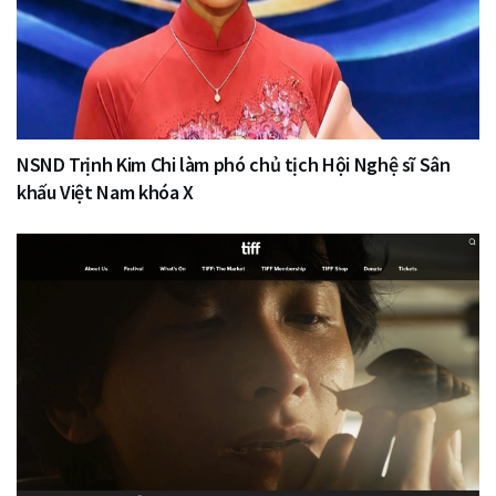
NSND Trịnh Kim Chi làm phó chủ tịch Hội Nghệ sĩ Sân
khấu Việt Nam khóa X