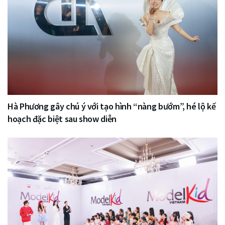
Hà Phương gây chú ý với tạo hình “nàng bướm”, hé lộ kế
hoạch đặc biệt sau show diễn