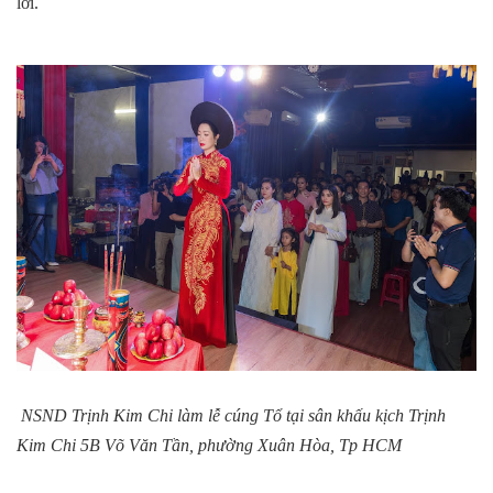
lời.
NSND Trịnh Kim Chi làm lễ cúng Tổ tại sân khấu kịch Trịnh
Kim Chi 5B Võ Văn Tần, phường Xuân Hòa, Tp HCM