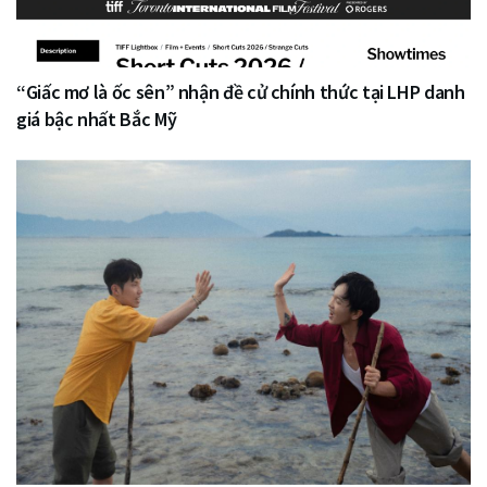
“Giấc mơ là ốc sên” nhận đề cử chính thức tại LHP danh
giá bậc nhất Bắc Mỹ