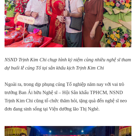
NSND Trịnh Kim Chi chụp hình kỷ niệm cùng nhiều nghệ sĩ tham
dự buổi lễ cúng Tổ tại sân khấu kịch Trịnh Kim Chi
Ngoài ra, trong dịp phụng cúng Tổ nghiệp năm nay với vai trò
trưởng Ban Ái hữu Nghệ sĩ – Hội Sân khấu TPHCM, NSND
Trịnh Kim Chi cũng tổ chức thăm hỏi, tặng quà đến nghệ sĩ neo
đơn đang sinh sống tại Viện dưỡng lão Thị Nghè.