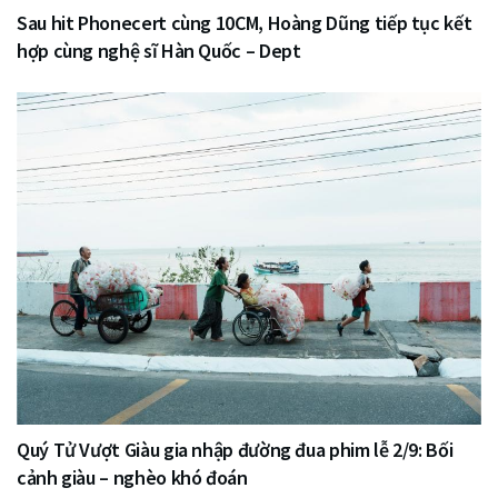
Sau hit Phonecert cùng 10CM, Hoàng Dũng tiếp tục kết
hợp cùng nghệ sĩ Hàn Quốc – Dept
Quý Tử Vượt Giàu gia nhập đường đua phim lễ 2/9: Bối
cảnh giàu – nghèo khó đoán