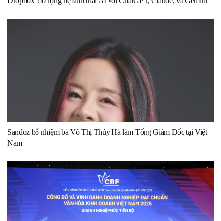
Dropbox mở rộng hệ sinh thái AI với ChatGPT, Claude, và Gemini
Sandoz bổ nhiệm bà Võ Thị Thúy Hà làm Tổng Giám Đốc tại Việt
Nam