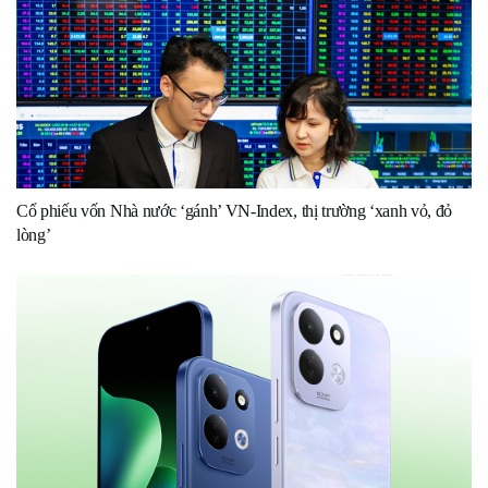
Cổ phiếu vốn Nhà nước ‘gánh’ VN-Index, thị trường ‘xanh vỏ, đỏ
lòng’