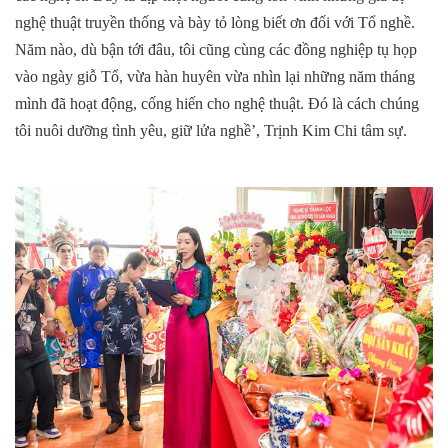
nghệ thuật truyền thống và bày tỏ lòng biết ơn đối với Tổ nghề.
Năm nào, dù bận tới đâu, tôi cũng cùng các đồng nghiệp tụ họp
vào ngày giỗ Tổ, vừa hàn huyên vừa nhìn lại những năm tháng
mình đã hoạt động, cống hiến cho nghệ thuật. Đó là cách chúng
tôi nuôi dưỡng tình yêu, giữ lửa nghề’, Trịnh Kim Chi tâm sự.