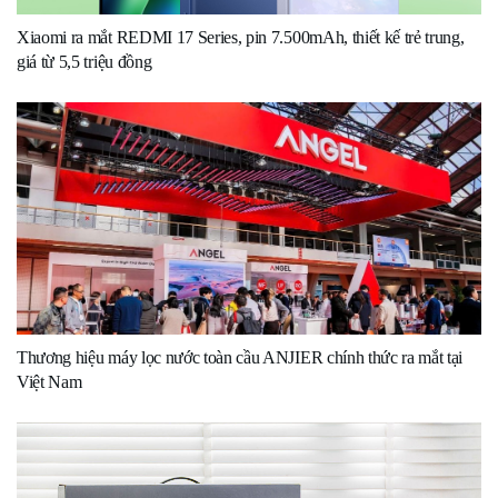
Xiaomi ra mắt REDMI 17 Series, pin 7.500mAh, thiết kế trẻ trung,
giá từ 5,5 triệu đồng
Thương hiệu máy lọc nước toàn cầu ANJIER chính thức ra mắt tại
Việt Nam