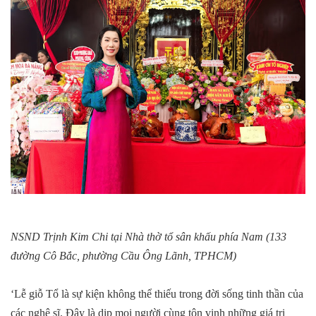
NSND Trịnh Kim Chi tại Nhà thờ tổ sân khấu phía Nam (133
đường Cô Bắc, phường Cầu Ông Lãnh, TPHCM)
‘Lễ giỗ Tổ là sự kiện không thể thiếu trong đời sống tinh thần của
các nghệ sĩ. Đây là dịp mọi người cùng tôn vinh những giá trị