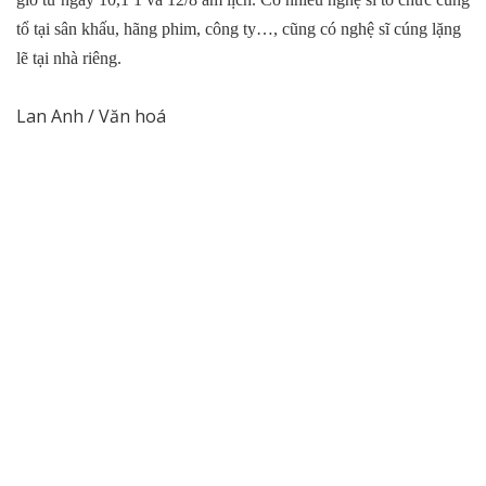
tổ tại sân khấu, hãng phim, công ty…, cũng có nghệ sĩ cúng lặng
lẽ tại nhà riêng.
Lan Anh / Văn hoá