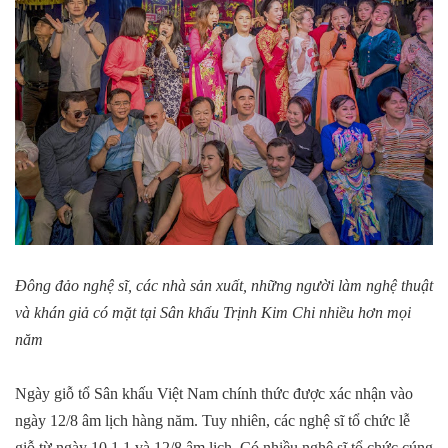
Đông đảo nghệ sĩ, các nhà sản xuất, những người làm nghệ thuật
và khán giả có mặt tại Sân khấu Trịnh Kim Chi nhiều hơn mọi
năm
Ngày giỗ tổ Sân khấu Việt Nam chính thức được xác nhận vào
ngày 12/8 âm lịch hàng năm. Tuy nhiên, các nghệ sĩ tổ chức lễ
giỗ từ ngày 10,1 1 và 12/8 âm lịch. Có nhiều nghệ sĩ tổ chức cúng