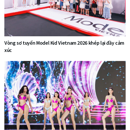
Vòng sơ tuyển Model Kid Vietnam 2026 khép lại đầy cảm
xúc